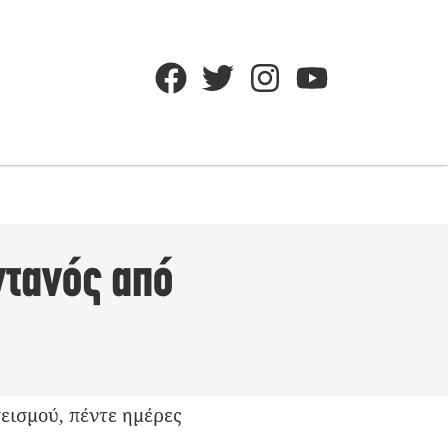
ντανός από
εισμού, πέντε ημέρες