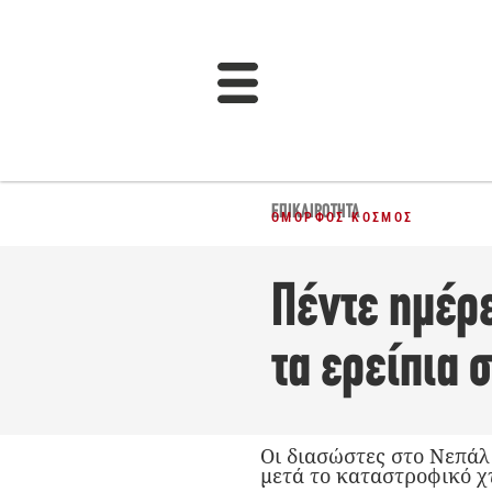
ΕΠΙΚΑΙΡΌΤΗΤΑ
ΌΜΟΡΦΟΣ ΚΌΣΜΟΣ
Πέντε ημέρ
τα ερείπια 
Oι διασώστες στο Νεπάλ
μετά το καταστροφικό χ