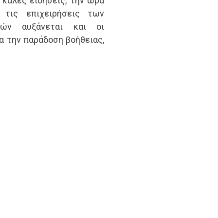
 καλές ειδήσεις, την ώρα
 τις επιχειρήσεις των
ρών αυξάνεται και οι
 την παράδοση βοήθειας,