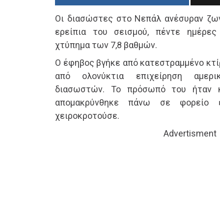
Oι διασώστες στο Νεπάλ ανέσυραν ζω
ερείπια του σεισμού, πέντε ημέρε
χτύπημα των 7,8 βαθμών.
Ο έφηβος βγήκε από κατεστραμμένο κτί
από ολονύκτια επιχείρηση αμερ
διασωστών. Το πρόσωπό του ήταν 
απομακρύνθηκε πάνω σε φορείο
χειροκροτούσε.
Advertisment