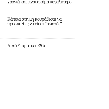
χρονιά και είναι ακόμα μεγαλύτερο
Κάποια στιγμή κουράζεσαι να
προσπαθείς να είσαι “σωστός”
Αυτό Σταματάει Εδώ