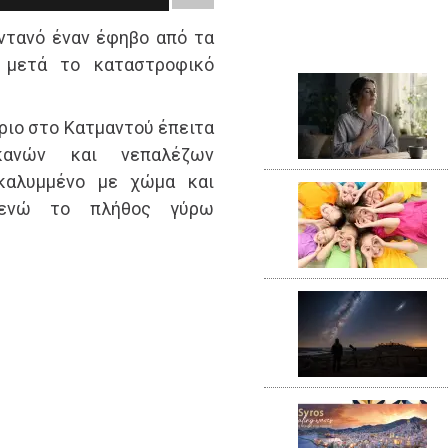
ντανό έναν έφηβο από τα
ς μετά το καταστροφικό
ριο στο Κατμαντού έπειτα
ικανών και νεπαλέζων
καλυμμένο με χώμα και
 ενώ το πλήθος γύρω