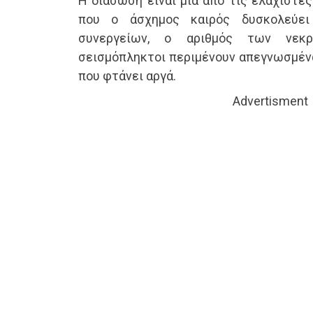
Η διάσωση είναι μία από τις ελάχιστες
που ο άσχημος καιρός δυσκολεύει
συνεργείων, ο αριθμός των νεκ
σεισμόπληκτοι περιμένουν απεγνωσμένα
που φτάνει αργά.
Advertisment