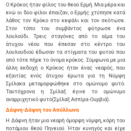
Ο Κρόκος ήταν φίλος του θεού Ερμή. Μια μέρα και
ενώ οι δύο φίλοι έπαιζαν, ο Ερμής χτύπησε κατά
λάθος τον Κρόκο στο κεφάλι και τον σκότωσε.
Στον τόπο του συμβάντος φύτρωσε ένα
λουλούδι. Τρεις σταγόνες από το αίμα του
άτυχου νέου που έπεσαν στο κέντρο του
λουλουδιού έδωσαν τα στίγματα του φυτού που
από τότε πήρε το όνομα κρόκος. Σύμφωνα με μια
άλλη εκδοχή ο Κρόκος ήταν ένας νεαρός, που
εξαιτίας ενός άτυχου έρωτα για τη Νύμφη
Σμίλακα μεταμορφώθηκε στο ομώνυμο φυτό.
Ταυτόχρονα η Σμίλαξ έγινε το ομώνυμο
αναρριχητικό φυτό(Σμίλαξ Ασπίρα-Ουρβιά).
Δάφνη-Δάφνη του Απόλλωνα
Η Δάφνη ήταν μια νεαρή όμορφη νύμφη, κόρη του
ποτάμιου θεού Πηνειού. Ήταν κυνηγός και είχε