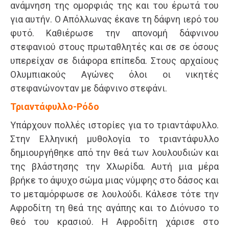
ανάμνηση της ομορφιάς της και του έρωτά του
για αυτήν. Ο Απόλλωνας έκανε τη δάφνη ιερό του
φυτό. Καθιέρωσε την απονομή δάφνινου
στεφανιού στους πρωταθλητές και σε σε όσους
υπερείχαν σε διάφορα επίπεδα. Στους αρχαίους
Ολυμπιακούς Αγώνες όλοι οι νικητές
στεφανώνονταν με δάφνινο στεφάνι.
Τριαντάφυλλο-Ρόδο
Υπάρχουν πολλές ιστορίες για το τριαντάφυλλο.
Στην Ελληνική μυθολογία το τριαντάφυλλο
δημιουργήθηκε από την θεά των λουλουδιών και
της βλάστησης την Χλωρίδα. Αυτή μια μέρα
βρήκε το άψυχο σώμα μιας νύμφης στο δάσος και
το μεταμόρφωσε σε λουλούδι. Κάλεσε τότε την
Αφροδίτη τη θεά της αγάπης και το Διόνυσο το
θεό του κρασιού. Η Αφροδίτη χάρισε στο