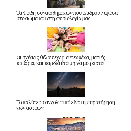
Τα 4 είδη συναισθημάτων που επιδρούν άμεσα
στο σώμα και στη φυσιολογία μας
Οι σχέσεις θέλουν χέρια ενωμένα, ματιές
καθαρές και καρδιά έτοιμη να μοιραστεί
Το καλύτερο αγχολυτικό είναι η παρατήρηση
των άστρων