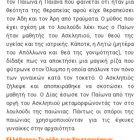
τον Παίωνα ή Παιάνα που φαίνεται ότι ήταν μια
θεότητα της θεραπείας αφού είχε θεραπεύσει
τον Άδη και τον Άρη από τραύματα. Ο μύθος που
έχει σχέση με το λουλούδι λέει πως ο Παίων
ήταν μαθητής του Ασκληπιού, του θεού της
υγείας και της ιατρικής. Κάποτε, η Λητώ (μητέρα
του Απόλλωνα και θεά της γονιμότητας), του
δίδαξε πως να αποκτήσει μια μαγική ρίζα που
φύτρωνε στον Όλυμπο η οποία απάλυνε τον πόνο
των γυναικών κατά τον τοκετό. Ο Ασκληπιός
ζήλεψε και αποπειράθηκε να σκοτώσει το
μαθητή του. Ο Δίας έσωσε τον Παίωνα από την
οργή του Ασκληπιού μεταμορφώνοντάς τον στο
λουλούδι της παιώνιας. Πάντως οι σπόροι της
παιώνιας χρησιμοποιούνταν για τις έγκυες
γυναίκες στην αρχαιότητα.
Ελλέβορος-Το ρόδο των Χριστουγέννων