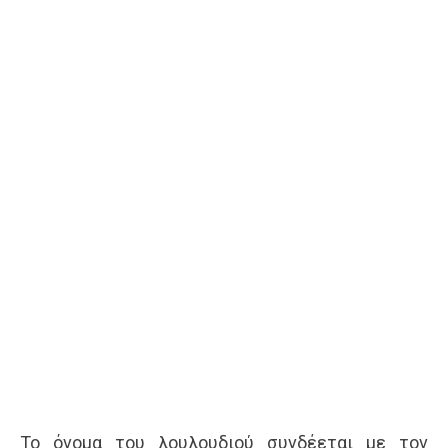
Το όνομα του λουλουδιού συνδέεται με τον