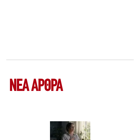
ΝΕΑ ΆΡΘΡΑ