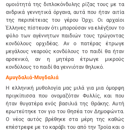
ομοιότητά της διπλοκόνδυλης ρίζας τους με τα
ανδρικά γεννητικά όργανα, αυτά που ήταν αιτία
της περιπέτειας του γέρου Όρχι. Οι αρχαίοι
Έλληνες πίστευαν ότι μπορούσαν να ελέγξουν το
φύλο των αγέννητων παιδιών τους τρώγοντας
κονδύλους ορχιδέας. Αν ο πατέρας έτρωγε
μεγάλους νεαρούς κονδύλους το παιδί θα ήταν
αρσενικό, αν η μητέρα έτρωγε μικρούς
κονδύλους το παιδί θα γεννιόταν θηλυκό.
Αμυγδαλιά-Μυγδαλιά
Η ελληνική μυθολογία μας μιλά για μια όμορφη
πριγκίπισσα που ονομαζόταν Φυλλίς, και που
ήταν θυγατέρα ενός βασιλιά της Θράκης. Αυτή
ερωτεύτηκε τον γιο του Θησέα τον Δημοφώντα.
Ο νέος αυτός βρέθηκε στα μέρη της καθώς
επέστρεφε με το καράβι του από την Τροία και ο