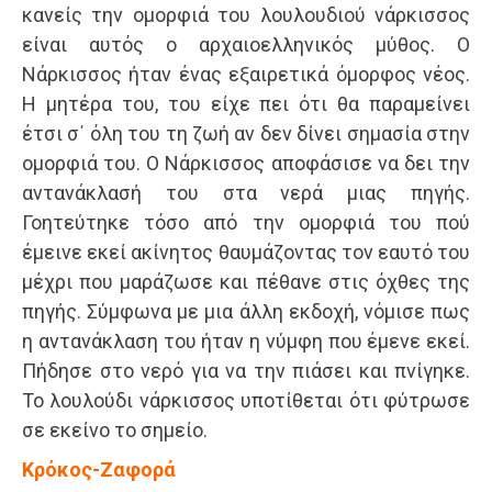
κανείς την ομορφιά του λουλουδιού νάρκισσος
είναι αυτός ο αρχαιοελληνικός μύθος. Ο
Νάρκισσος ήταν ένας εξαιρετικά όμορφος νέος.
Η μητέρα του, του είχε πει ότι θα παραμείνει
έτσι σ΄ όλη του τη ζωή αν δεν δίνει σημασία στην
ομορφιά του. Ο Νάρκισσος αποφάσισε να δει την
αντανάκλασή του στα νερά μιας πηγής.
Γοητεύτηκε τόσο από την ομορφιά του πού
έμεινε εκεί ακίνητος θαυμάζοντας τον εαυτό του
μέχρι που μαράζωσε και πέθανε στις όχθες της
πηγής. Σύμφωνα με μια άλλη εκδοχή, νόμισε πως
η αντανάκλαση του ήταν η νύμφη που έμενε εκεί.
Πήδησε στο νερό για να την πιάσει και πνίγηκε.
Το λουλούδι νάρκισσος υποτίθεται ότι φύτρωσε
σε εκείνο το σημείο.
Κρόκος-Ζαφορά