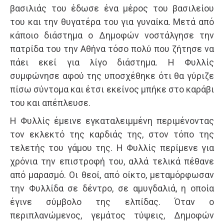
βασιλιάς του έδωσε ένα μέρος του βασιλείου
του και την θυγατέρα του για γυναίκα. Μετά από
κάποιο διάστημα ο Δημοφών νοστάλγησε την
πατρίδα του την Αθήνα τόσο πολύ που ζήτησε να
πάει εκεί για λίγο διάστημα. Η Φυλλίς
συμφώνησε αφού της υποσχέθηκε ότι θα γύριζε
πίσω σύντομα και έτσι εκείνος μπήκε στο καράβι
του και απέπλευσε.
Η Φυλλίς έμεινε εγκαταλειμμένη περιμένοντας
τον εκλεκτό της καρδιάς της, στον τόπο της
τελετής του γάμου της. Η Φυλλίς περίμενε για
χρόνια την επιστροφή του, αλλά τελικά πέθανε
από μαρασμό. Οι θεοί, από οίκτο, μεταμόρφωσαν
την Φυλλίδα σε δέντρο, σε αμυγδαλιά, η οποία
έγινε σύμβολο της ελπίδας. Όταν ο
περιπλανώμενος, γεμάτος τύψεις, Δημοφών