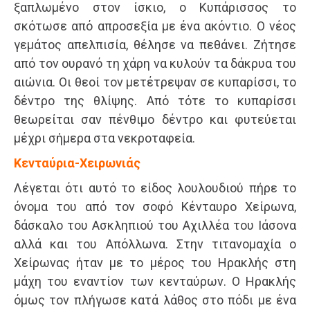
ξαπλωμένο στον ίσκιο, ο Κυπάρισσος το
σκότωσε από απροσεξία με ένα ακόντιο. Ο νέος
γεμάτος απελπισία, θέλησε να πεθάνει. Ζήτησε
από τον ουρανό τη χάρη να κυλούν τα δάκρυα του
αιώνια. Οι θεοί τον μετέτρεψαν σε κυπαρίσσι, το
δέντρο της θλίψης. Από τότε το κυπαρίσσι
θεωρείται σαν πένθιμο δέντρο και φυτεύεται
μέχρι σήμερα στα νεκροταφεία.
Κενταύρια-Χειρωνιάς
Λέγεται ότι αυτό το είδος λουλουδιού πήρε το
όνομα του από τον σοφό Κένταυρο Χείρωνα,
δάσκαλο του Ασκληπιού του Αχιλλέα του Ιάσονα
αλλά και του Απόλλωνα. Στην τιτανομαχία ο
Χείρωνας ήταν με το μέρος του Ηρακλής στη
μάχη του εναντίον των κενταύρων. Ο Ηρακλής
όμως τον πλήγωσε κατά λάθος στο πόδι με ένα