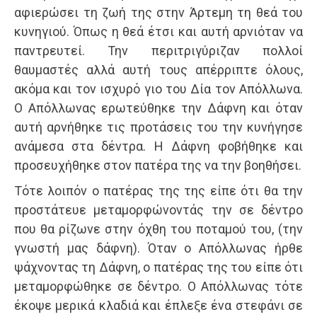
αφιερώσει τη ζωή της στην Άρτεμη τη θεά του
κυνηγιού. Όπως η θεά έτσι και αυτή αρνιόταν να
παντρευτεί. Την περιτριγύριζαν πολλοί
θαυμαστές αλλά αυτή τους απέρριπτε όλους,
ακόμα και τον ισχυρό γιο του Δία τον Απόλλωνα.
Ο Απόλλωνας ερωτεύθηκε την Δάφνη και όταν
αυτή αρνήθηκε τις προτάσεις του την κυνήγησε
ανάμεσα στα δέντρα. Η Δάφνη φοβήθηκε και
προσευχήθηκε στον πατέρα της να την βοηθήσει.
Τότε λοιπόν ο πατέρας της της είπε ότι θα την
προστάτευε μεταμορφώνοντάς την σε δέντρο
που θα ρίζωνε στην όχθη του ποταμού του, (την
γνωστή μας δάφνη). Όταν ο Απόλλωνας ήρθε
ψάχνοντας τη Δάφνη, ο πατέρας της του είπε ότι
μεταμορφώθηκε σε δέντρο. Ο Απόλλωνας τότε
έκοψε μερικά κλαδιά και έπλεξε ένα στεφάνι σε