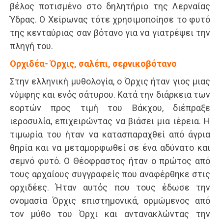
βέλος ποτισμένο στο δηλητήριο της Λερναίας
Ύδρας. Ο Χείρωνας τότε χρησιμοποίησε το φυτό
της κενταύριας σαν βότανο για να γιατρέψει την
πληγή του.
Ορχιδέα- Όρχις, σαλέπι, σερνικοβότανο
Στην ελληνική μυθολογία, ο Όρχις ήταν γιος μιας
νύμφης και ενός σάτυρου. Κατά την διάρκεια των
εορτών προς τιμή του Βάκχου, διέπραξε
ιεροσυλία, επιχειρώντας να βιάσει μια ιέρεια. Η
τιμωρία του ήταν να κατασπαραχθεί από άγρια
θηρία και να μεταμορφωθεί σε ένα αδύνατο και
σεμνό φυτό. Ο Θέοφραστος ήταν ο πρώτος από
τους αρχαίους συγγραφείς που αναφέρθηκε στις
ορχιδέες. Ήταν αυτός που τους έδωσε την
ονομασία Όρχις επιστημονικά, ορμώμενος από
τον μύθο του Όρχι και αντανακλώντας την