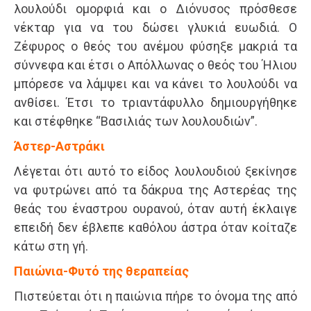
λουλούδι ομορφιά και ο Διόνυσος πρόσθεσε
νέκταρ για να του δώσει γλυκιά ευωδιά. Ο
Ζέφυρος ο θεός του ανέμου φύσηξε μακριά τα
σύννεφα και έτσι ο Απόλλωνας ο θεός του Ήλιου
μπόρεσε να λάμψει και να κάνει το λουλούδι να
ανθίσει. Έτσι το τριαντάφυλλο δημιουργήθηκε
και στέφθηκε “Βασιλιάς των λουλουδιών”.
Άστερ-Αστράκι
Λέγεται ότι αυτό το είδος λουλουδιού ξεκίνησε
να φυτρώνει από τα δάκρυα της Αστερέας της
θεάς του έναστρου ουρανού, όταν αυτή έκλαιγε
επειδή δεν έβλεπε καθόλου άστρα όταν κοίταζε
κάτω στη γή.
Παιώνια-Φυτό της θεραπείας
Πιστεύεται ότι η παιώνια πήρε το όνομα της από