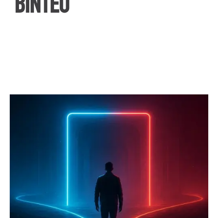
ΒΙΝΤΕΟ