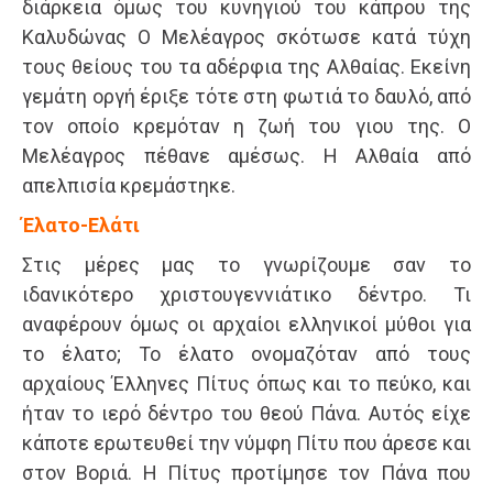
διάρκεια όμως του κυνηγιού του κάπρου της
Καλυδώνας Ο Μελέαγρος σκότωσε κατά τύχη
τους θείους του τα αδέρφια της Αλθαίας. Εκείνη
γεμάτη οργή έριξε τότε στη φωτιά το δαυλό, από
τον οποίο κρεμόταν η ζωή του γιου της. Ο
Μελέαγρος πέθανε αμέσως. Η Αλθαία από
απελπισία κρεμάστηκε.
Έλατο-Ελάτι
Στις μέρες μας το γνωρίζουμε σαν το
ιδανικότερο χριστουγεννιάτικο δέντρο. Τι
αναφέρουν όμως οι αρχαίοι ελληνικοί μύθοι για
το έλατο; Το έλατο ονομαζόταν από τους
αρχαίους Έλληνες Πίτυς όπως και το πεύκο, και
ήταν το ιερό δέντρο του θεού Πάνα. Αυτός είχε
κάποτε ερωτευθεί την νύμφη Πίτυ που άρεσε και
στον Βοριά. Η Πίτυς προτίμησε τον Πάνα που