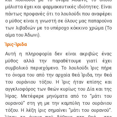
μάλιστα έχει και φαρμακευτικές ιδιότητες. Είναι
πάντως προφανές ότι το λουλούδι που αναφέρει
ο μύθος είναι η γνωστή σε όλους μας παπαρούνα
των λιβαδιών με το υπέροχο κόκκινο χρώμα (Το
αίμα του Άδωνι).
Ίρις-Ίριδα
Αυτή η πληροφορία δεν είναι ακριβώς ένας
μύθος αλλά την παραθέτουμε γιατί έχει
συμβολικό περιεχόμενο. Το λουλούδι Ίρις πήρε
το όνομα του από την αρχαία θεά Ίριδα, την θεά
του ουράνιου τόξου. Η Ίρις ήταν επίσης και
αγγελιοφόρος των θεών κυρίως του Δία και της
Ήρας. Μετέφερε μηνύματα από το “μάτι του
ουρανού” στη γη με την καμπύλη του ουράνιου
τόξου. Η λέξη ίρις σημαίνει “μάτι του ουρανού”.