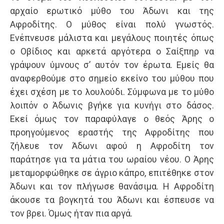
αρχαίο ερωτικό μύθο του Άδωνι και της
Αφροδίτης. Ο μύθος είναι πολύ γνωστός.
Ενέπνευσε μάλιστα και μεγάλους ποιητές όπως
ο Οβίδιος και αρκετά αργότερα ο Σαίξπηρ να
γράψουν ύμνους σ’ αυτόν τον έρωτα. Εμείς θα
αναφερθούμε στο σημείο εκείνο του μύθου που
έχει σχέση με το λουλούδι. Σύμφωνα με το μύθο
λοιπόν ο Άδωνις βγήκε για κυνήγι στο δάσος.
Εκεί όμως τον παραφύλαγε ο θεός Άρης ο
προηγούμενος εραστής της Αφροδίτης που
ζήλευε τον Άδωνι αφού η Αφροδίτη τον
παράτησε για τα μάτια του ωραίου νέου. Ο Άρης
μεταμορφώθηκε σε άγριο κάπρο, επιτέθηκε στον
Άδωνι και τον πλήγωσε θανάσιμα. Η Αφροδίτη
άκουσε τα βογκητά του Άδωνι και έσπευσε να
τον βρει. Όμως ήταν πια αργά.