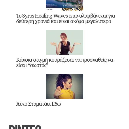
Το Syros Healing Waves επαναλαμβάνεται για
δεύτερη χρονιά και είναι ακόμα μεγαλύτερο
Κάποια στιγμή κουράζεσαι να προσπαθείς να
είσαι “σωστός”
Αυτό Σταματάει Εδώ