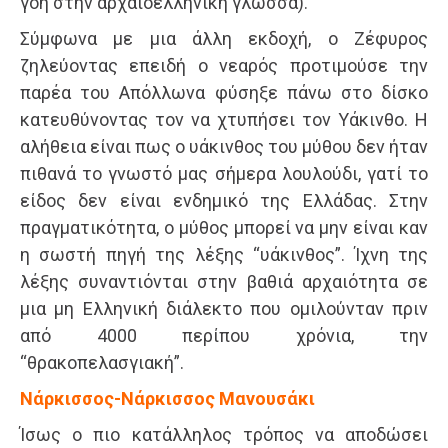
γοή στην αρχαιοελληνική γλώσσα).
Σύμφωνα με μια άλλη εκδοχή, ο Ζέφυρος
ζηλεύοντας επειδή ο νεαρός προτιμούσε την
παρέα του Απόλλωνα φύσηξε πάνω στο δίσκο
κατευθύνοντας τον να χτυπήσει τον Υάκινθο. Η
αλήθεια είναι πως ο υάκινθος του μύθου δεν ήταν
πιθανά το γνωστό μας σήμερα λουλούδι, γατί το
είδος δεν είναι ενδημικό της Ελλάδας. Στην
πραγματικότητα, ο μύθος μπορεί να μην είναι καν
η σωστή πηγή της λέξης “υάκινθος”. Ίχνη της
λέξης συναντιόνται στην βαθιά αρχαιότητα σε
μια μη Ελληνική διάλεκτο που ομιλούνταν πριν
από 4000 περίπου χρόνια, την
“θρακοπελασγιακή”.
Νάρκισσος-Νάρκισσος Μανουσάκι
Ίσως ο πιο κατάλληλος τρόπος να αποδώσει