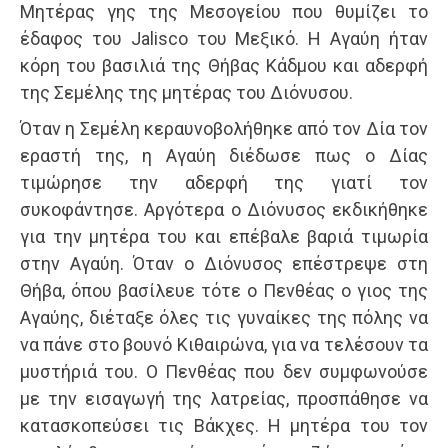
Μητέρας γης της Μεσογείου που θυμίζει το
έδαφος του Jalisco του Μεξικό. Η Αγαύη ήταν
κόρη του βασιλιά της Θήβας Κάδμου και αδερφή
της Σεμέλης της μητέρας του Διόνυσου.
Όταν η Σεμέλη κεραυνοβολήθηκε από τον Δία τον
εραστή της, η Αγαύη διέδωσε πως ο Δίας
τιμώρησε την αδερφή της γιατί τον
συκοφάντησε. Αργότερα ο Διόνυσος εκδικήθηκε
για την μητέρα του και επέβαλε βαριά τιμωρία
στην Αγαύη. Όταν ο Διόνυσος επέστρεψε στη
Θήβα, όπου βασίλευε τότε ο Πενθέας ο γιος της
Αγαύης, διέταξε όλες τις γυναίκες της πόλης να
να πάνε στο βουνό Κιθαιρώνα, για να τελέσουν τα
μυστήριά του. Ο Πενθέας που δεν συμφωνούσε
με την εισαγωγή της λατρείας, προσπάθησε να
κατασκοπεύσει τις Βάκχες. Η μητέρα του τον