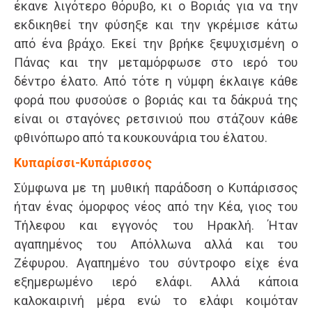
έκανε λιγότερο θόρυβο, κι ο Βοριάς για να την
εκδικηθεί την φύσηξε και την γκρέμισε κάτω
από ένα βράχο. Εκεί την βρήκε ξεψυχισμένη ο
Πάνας και την μεταμόρφωσε στο ιερό του
δέντρο έλατο. Από τότε η νύμφη έκλαιγε κάθε
φορά που φυσούσε ο βοριάς και τα δάκρυά της
είναι οι σταγόνες ρετσινιού που στάζουν κάθε
φθινόπωρο από τα κουκουνάρια του έλατου.
Κυπαρίσσι-Κυπάρισσος
Σύμφωνα με τη μυθική παράδοση ο Κυπάρισσος
ήταν ένας όμορφος νέος από την Κέα, γιος του
Τήλεφου και εγγονός του Ηρακλή. Ήταν
αγαπημένος του Απόλλωνα αλλά και του
Ζέφυρου. Αγαπημένο του σύντροφο είχε ένα
εξημερωμένο ιερό ελάφι. Αλλά κάποια
καλοκαιρινή μέρα ενώ το ελάφι κοιμόταν