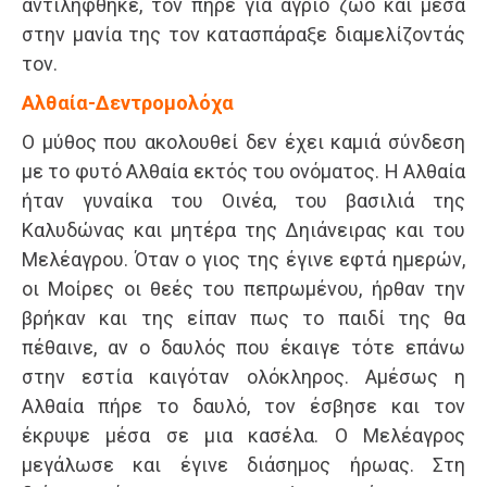
αντιλήφθηκε, τον πήρε για άγριο ζώο και μέσα
στην μανία της τον κατασπάραξε διαμελίζοντάς
τον.
Αλθαία-Δεντρομολόχα
Ο μύθος που ακολουθεί δεν έχει καμιά σύνδεση
με το φυτό Αλθαία εκτός του ονόματος. Η Αλθαία
ήταν γυναίκα του Οινέα, του βασιλιά της
Καλυδώνας και μητέρα της Δηιάνειρας και του
Μελέαγρου. Όταν ο γιος της έγινε εφτά ημερών,
οι Μοίρες οι θεές του πεπρωμένου, ήρθαν την
βρήκαν και της είπαν πως το παιδί της θα
πέθαινε, αν ο δαυλός που έκαιγε τότε επάνω
στην εστία καιγόταν ολόκληρος. Αμέσως η
Αλθαία πήρε το δαυλό, τον έσβησε και τον
έκρυψε μέσα σε μια κασέλα. Ο Μελέαγρος
μεγάλωσε και έγινε διάσημος ήρωας. Στη