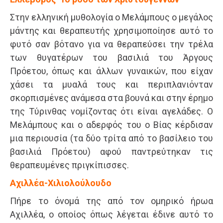
Στην ελληνική μυθολογία ο Μελάμπους ο μεγάλος
μάντης και θεραπευτής χρησιμοποίησε αυτό το
φυτό σαν βότανο για να θεραπεύσει την τρέλα
των θυγατέρων του βασιλιά του Άργους
Πρόετου, όπως και άλλων γυναικών, που είχαν
χάσει τα μυαλά τους και περιπλανιόνταν
σκορπισμένες ανάμεσα στα βουνά και στην έρημο
της Τύρινθας νομίζοντας ότι είναι αγελάδες. Ο
Μελάμπους και ο αδερφός του ο Βίας κέρδισαν
μια περιουσία (τα δύο τρίτα από το βασίλειο του
βασιλιά Πρόετου) αφού παντρεύτηκαν τις
θεραπευμένες πριγκίπισσες.
Αχιλλέα-Χιλιολούλουδο
Πήρε το όνομά της από τον ομηρικό ήρωα
Αχιλλέα, ο οποίος όπως λέγεται έδινε αυτό το