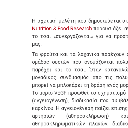
Η σχετική μελέτη που δημοσιεύεται 
Nutrition & Food Research
παρουσιάζει α
το τσάι «συνεργάζονται» για να προσ
μας.
Τα φρούτα και τα λαχανικά παρέχουν 
ομάδας ουσιών που ονομάζονται πολυ
παρέχει και το τσάι. Όταν καταναλώ
μοναδικός συνδυασμός από τις πολ
μπορεί να μπλοκάρει τη δράση ενός μορ
Το μόριο VEGF προωθεί το σχηματισμό
(αγγειογένεση), διαδικασία που συμβ
καρκίνου. Η αγγειογένεση παίζει επίση
αρτηριών (αθηροσκλήρωση)
αθηροσκληρωματικών πλακών, διαδι