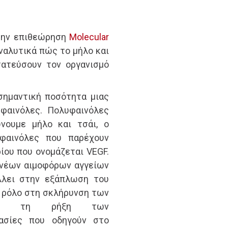
στην επιθεώρηση
Molecular
ναλυτικά πώς το μήλο και
τατεύσουν τον οργανισμό
σημαντική ποσότητα μιας
φαινόλες. Πολυφαινόλες
νουμε μήλο και τσάι, ο
υφαινόλες που παρέχουν
ίου που ονομάζεται VEGF.
 νέων αιμοφόρων αγγείων
άλλει στην εξάπλωση του
ς ρόλο στη σκλήρυνση των
 και τη ρήξη των
κασίες που οδηγούν στο