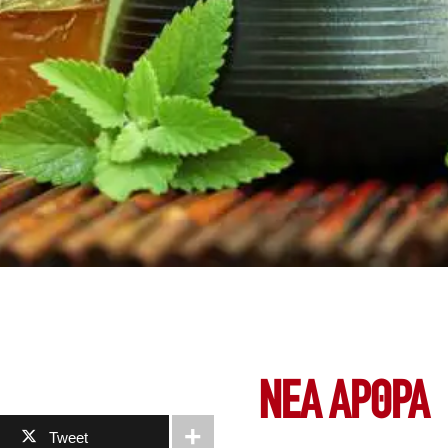
ΝΕΑ ΆΡΘΡΑ
Tweet