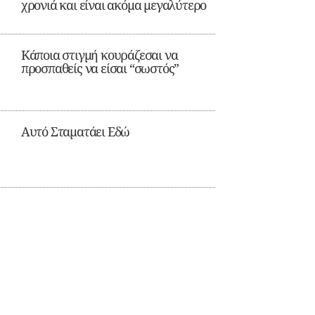
χρονιά και είναι ακόμα μεγαλύτερο
Κάποια στιγμή κουράζεσαι να
προσπαθείς να είσαι “σωστός”
Αυτό Σταματάει Εδώ