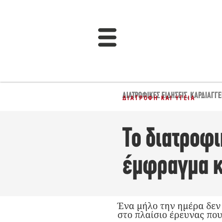
ΔΙΑΤΡΟΦΙΚΈΣ ΕΙΔΉΣΕΙΣ
,
ΚΑΡΔΙΑΓΓΕ
ΔΙΑΤΡΟΦΉ ΚΑΙ ΥΓΕΊΑ
Το διατροφ
έμφραγμα κ
Ένα μήλο την ημέρα δεν
στο πλαίσιο έρευνας πο