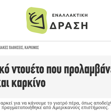
ΙΑΚΈΣ ΠΑΘΉΣΕΙΣ
,
ΚΑΡΚΊΝΟΣ
ικό ντουέτο που προλαμβάν
αι καρκίνο
 αρκεί για να κάνουμε το γιατρό πέρα, όπως αποδε
υ πραγματοποιήθηκε από Αμερικανούς επιστήμονες.