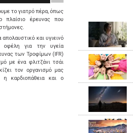
ουμε το γιατρό πέρα, όπως
ο πλαίσιο έρευνας που
στήμονες.
 απολαυστικό και υγιεινό
 οφέλη για την υγεία
ευνας των Τροφίμων (IFR)
μό με ένα φλιτζάνι τσάι
κίζει τον οργανισμό μας
ς η καρδιοπάθεια και ο