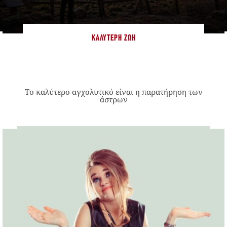
ΚΑΛΎΤΕΡΗ ΖΩΉ
Το καλύτερο αγχολυτικό είναι η παρατήρηση των
άστρων