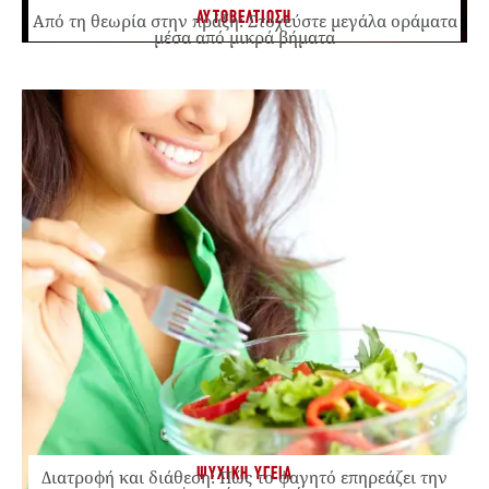
ΑΥΤΟΒΕΛΤΙΩΣΗ
Από τη θεωρία στην πράξη: Στοχεύστε μεγάλα οράματα
μέσα από μικρά βήματα
ΨΥΧΙΚΗ ΥΓΕΙΑ
Διατροφή και διάθεση: Πώς το φαγητό επηρεάζει την