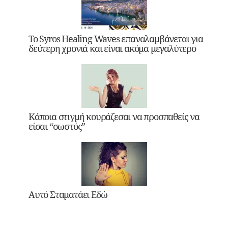
Το Syros Healing Waves επαναλαμβάνεται για
δεύτερη χρονιά και είναι ακόμα μεγαλύτερο
Κάποια στιγμή κουράζεσαι να προσπαθείς να
είσαι “σωστός”
Αυτό Σταματάει Εδώ