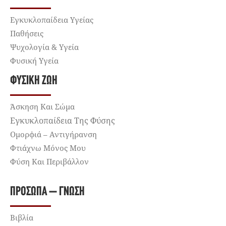
Εγκυκλοπαίδεια Υγείας
Παθήσεις
Ψυχολογία & Υγεία
Φυσική Υγεία
ΦΥΣΙΚΉ ΖΩΉ
Άσκηση Και Σώμα
Εγκυκλοπαίδεια Της Φύσης
Ομορφιά – Αντιγήρανση
Φτιάχνω Μόνος Μου
Φύση Και Περιβάλλον
ΠΡΌΣΩΠΑ – ΓΝΏΣΗ
Βιβλία