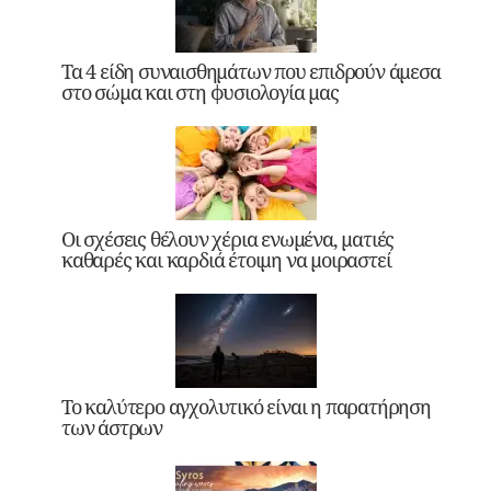
Τα 4 είδη συναισθημάτων που επιδρούν άμεσα
στο σώμα και στη φυσιολογία μας
Οι σχέσεις θέλουν χέρια ενωμένα, ματιές
καθαρές και καρδιά έτοιμη να μοιραστεί
Το καλύτερο αγχολυτικό είναι η παρατήρηση
των άστρων