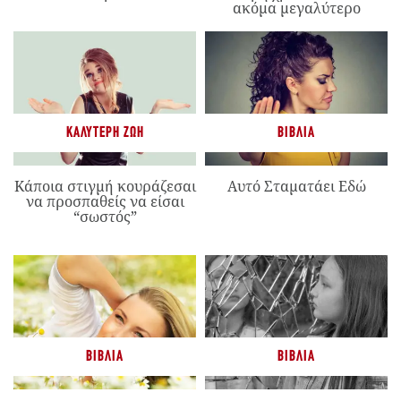
ακόμα μεγαλύτερο
ΚΑΛΎΤΕΡΗ ΖΩΉ
ΒΙΒΛΊΑ
Κάποια στιγμή κουράζεσαι
Αυτό Σταματάει Εδώ
να προσπαθείς να είσαι
“σωστός”
ΒΙΒΛΊΑ
ΒΙΒΛΊΑ