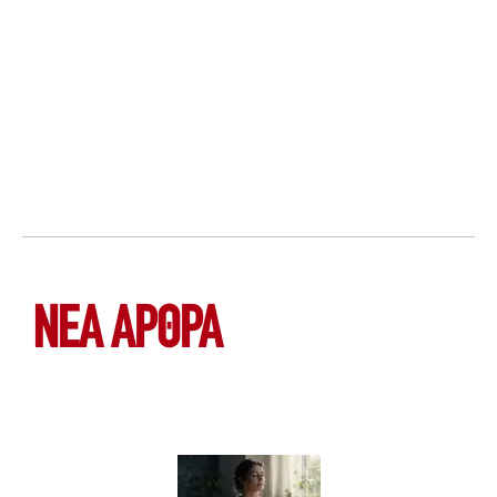
ΝΕΑ ΆΡΘΡΑ