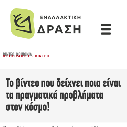
ΒΊΝΤΕΟ
,
ΚΟΙΝΩΝΊΑ
ΦΩΤΟΓΡΑΦΊΕΣ - ΒΊΝΤΕΟ
Το βίντεο που δείχνει ποια είναι
τα πραγματικά προβλήματα
στον κόσμο!