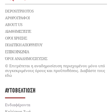
DEPOSITPHOTOS
ΑΡΘΡΟΓΡΑΦΟΙ
ABOUT US
ΔΙΑΦΗΜΙΣΤΕΊΤΕ
ΌΡΟΙ ΧΡΉΣΗΣ
ΠΟΛΙΤΙΚΉ ΑΠΟΡΡΉΤΟΥ
ΕΠΙΚΟΙΝΩΝΊΑ
ΌΡΟΙ ΑΝΑΔΗΜΟΣΙΕΥΣΗΣ
© Επιτρέπεται η αναδημοσίευση περιεχομένου μόνο υπό
συγκεκριμένους όρους και προϋποθέσεις. Διαβάστε τους
εδώ
ΑΥΤΟΒΕΛΤΊΩΣΗ
Ενδιαφέροντα
Καλύτερη Ζωή