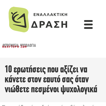
ΑΥΤΟΓΝΩΣΊΑ
,
ΨΥΧΟΛΟΓΊΑ
ΚΑΛΎΤΕΡΗ ΖΩΉ
10 ερωτήσεις που αξίζει να
κάνετε στον εαυτό σας όταν
νιώθετε πεσμένοι ψυχολογικά