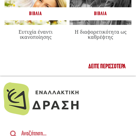
ΒΙΒΛΊΑ
ΒΙΒΛΊΑ
Ευτυχία έναντι
Η διαφορετικότητα ως
ικανοποίησης
καθρέφτης
ΔΕΊΤΕ ΠΕΡΙΣΣΌΤΕΡΑ