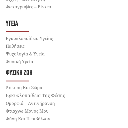
Φωτογραφίες – Βίντεο
ΥΓΕΊΑ
Εγκυκλοπαίδεια Υγείας
Παθήσεις
Ψυχολογία & Υγεία
Φυσική Υγεία
ΦΥΣΙΚΉ ΖΩΉ
Άσκηση Και Σώμα
Εγκυκλοπαίδεια Της Φύσης
Ομορφιά – Αντιγήρανση
Φτιάχνω Μόνος Μου
Φύση Και Περιβάλλον