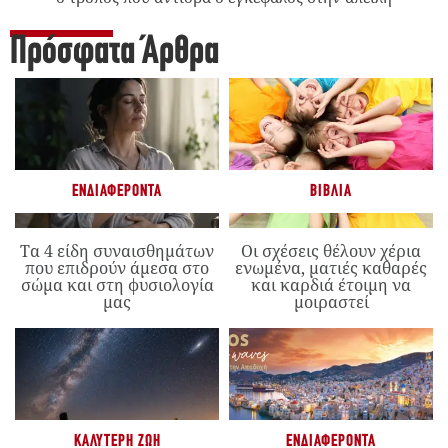
Πρόσφατα Άρθρα
ΕΝΔΙΑΦΈΡΟΝΤΑ
ΒΙΒΛΊΑ
Τα 4 είδη συναισθημάτων
Οι σχέσεις θέλουν χέρια
που επιδρούν άμεσα στο
ενωμένα, ματιές καθαρές
σώμα και στη φυσιολογία
και καρδιά έτοιμη να
μας
μοιραστεί
ΚΑΛΎΤΕΡΗ ΖΩΉ
ΕΝΔΙΑΦΈΡΟΝΤΑ