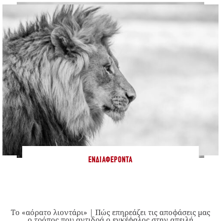
ΕΝΔΙΑΦΈΡΟΝΤΑ
Το «αόρατο λιοντάρι» | Πώς επηρεάζει τις αποφάσεις μας
ο τρόπος που αντιδρά ο εγκέφαλος στην απειλή