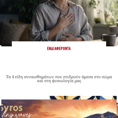
ΕΝΔΙΑΦΈΡΟΝΤΑ
Τα 4 είδη συναισθημάτων που επιδρούν άμεσα στο σώμα
και στη φυσιολογία μας