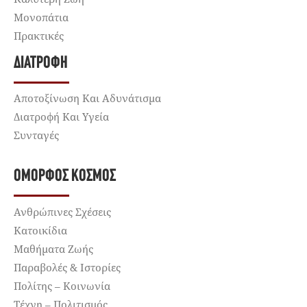
Μονοπάτια
Πρακτικές
ΔΙΑΤΡΟΦΉ
Αποτοξίνωση Και Αδυνάτισμα
Διατροφή Και Υγεία
Συνταγές
ΌΜΟΡΦΟΣ ΚΌΣΜΟΣ
Ανθρώπινες Σχέσεις
Κατοικίδια
Μαθήματα Ζωής
Παραβολές & Ιστορίες
Πολίτης – Κοινωνία
Τέχνη – Πολιτισμός