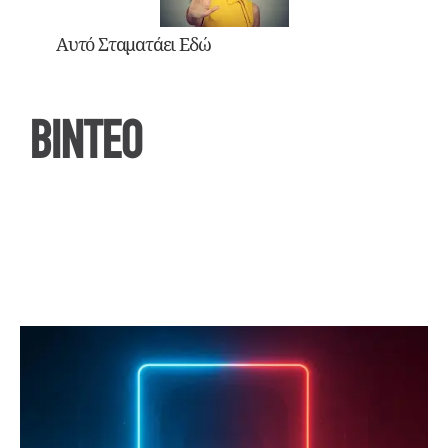
Αυτό Σταματάει Εδώ
ΒΙΝΤΕΟ