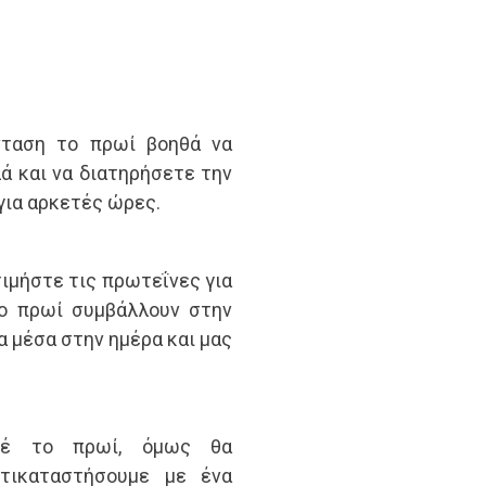
νταση το πρωί βοηθά να
ά και να διατηρήσετε την
για αρκετές ώρες.
ιμήστε τις πρωτεΐνες για
το πρωί συμβάλλουν στην
α μέσα στην ημέρα και μας
αφέ το πρωί, όμως θα
τικαταστήσουμε με ένα