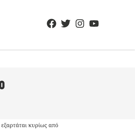
ο
, εξαρτάται κυρίως από