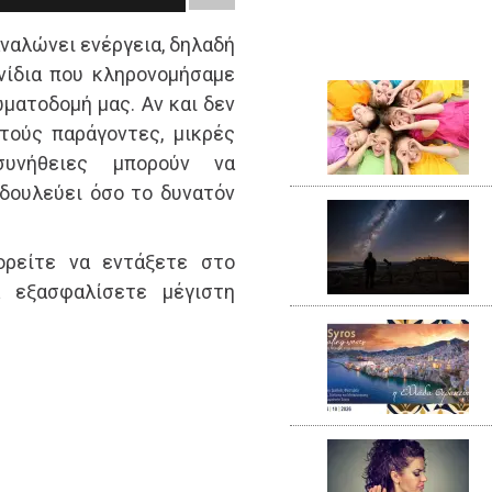
αναλώνει ενέργεια, δηλαδή
νίδια που κληρονομήσαμε
ωματοδομή μας. Αν και δεν
τούς παράγοντες, μικρές
συνήθειες μπορούν να
δουλεύει όσο το δυνατόν
ορείτε να εντάξετε στο
 εξασφαλίσετε μέγιστη