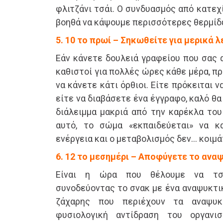
φλιτζάνι τσάι. Ο συνδυασμός από κατεχ
βοηθά να κάψουμε περισσότερες θερμίδ
5. 10 το πρωί – Σηκωθείτε για μερικά 
Εάν κάνετε δουλειά γραφείου που σας 
καθιστοί για πολλές ώρες κάθε μέρα, π
να κάνετε κάτι όρθιοι. Είτε πρόκειται
είτε να διαβάσετε ένα έγγραφο, καλό θα 
διάλειμμα μακριά από την καρέκλα του
αυτό, το σώμα «εκπαιδεύεται» να κ
ενέργεια και ο μεταβολισμός δεν… κοιμά
6. 12 το μεσημέρι – Αποφύγετε το ανα
Είναι η ώρα που θέλουμε να τσι
συνοδεύοντας το σνακ με ένα αναψυκτι
ζάχαρης που περιέχουν τα αναψυκ
φυσιολογική αντίδραση του οργανι