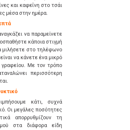
ίνες και καφεΐνη στο τσάι
ες μέσα στην ημέρα.
λεπτά
αναγκάζει να παραμείνετε
ροσπαθήστε κάποια στιγμή
 να μιλήσετε στο τηλέφωνο
είναι να κάνετε ένα μικρό
 γραφείου. Με τον τρόπο
αταναλώνει περισσότερη
ται.
ψυκτικό
μπήσουμε κάτι, συχνά
κό. Οι μεγάλες ποσότητες
τικά απορρυθμίζουν τη
σμού στα διάφορα είδη