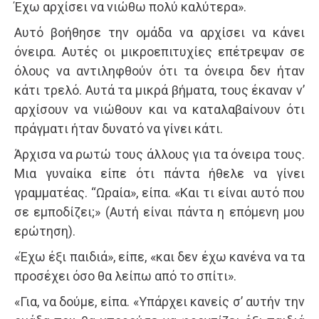
Έχω αρχίσει να νιώθω πολύ καλύτερα».
Αυτό βοήθησε την ομάδα να αρχίσει να κάνει
όνειρα. Αυτές οι μικροεπιτυχίες επέτρεψαν σε
όλους να αντιλη­φθούν ότι τα όνειρα δεν ήταν
κάτι τρελό. Αυτά τα μικρά βήματα, τους έκαναν ν’
αρχίσουν να νιώθουν και να κατα­λαβαίνουν ότι
πράγματι ήταν δυνατό να γίνει κάτι.
Άρχισα να ρωτώ τους άλλους για τα όνειρα τους.
Μια γυναίκα είπε ότι πάντα ήθελε να γίνει
γραμματέας. “Ωραία», είπα. «Και τι είναι αυτό που
σε εμποδίζει;» (Αυτή είναι πάντα η επόμενη μου
ερώτηση).
«Έχω έξι παιδιά», είπε, «και δεν έχω κανένα να τα
προσέχει όσο θα λείπω από το σπίτι».
«Για, να δούμε, είπα. «Υπάρχει κανείς σ’ αυτήν την