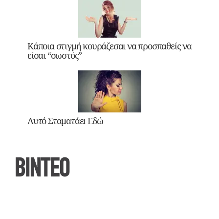
Κάποια στιγμή κουράζεσαι να προσπαθείς να
είσαι “σωστός”
Αυτό Σταματάει Εδώ
ΒΙΝΤΕΟ