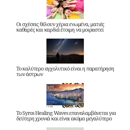
Οι σχέσεις θέλουν χέρια ενωμένα, ματιές
καθαρές και καρδιά έτοιμη να μοιραστεί
Το καλύτερο αγχολυτικό είναι η παρατήρηση
των άστρων
Το Syros Healing Waves επαναλαμβάνεται για
δεύτερη χρονιά και είναι ακόμα μεγαλύτερο