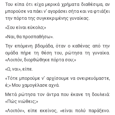
Του είπα ότι είχα μερικά χρήματα διαθέσιμα, αν
μπορούσε να πάει ν’ αγοράσει σήτα και να φτιάξει
την πόρτα της συγκεκριμένης γυναίκας.
«Σου είναι εύκολο;»
«Ναι, θα προσπαθήσω».
Την επόμενη βδομάδα, όταν ο καθένας από την
ομάδα πήρε τη θέση του, ρώτησα τη γυναίκα.
«Λοιπόν, διορθώθηκε πόρτα σου;»
«Ω, ναι», είπε.
«Τότε μπορούμε ν’ αρχίσουμε να ονειρευόμαστε,
έ;» Μου χαμογέλασε αχνά.
Μετά ρώτησα τον άντρα που έκανε τη δουλειά:
«Πώς νιώθεις;»
«Λοιπόν», είπε εκείνος, «είναι πολύ παράξενο.