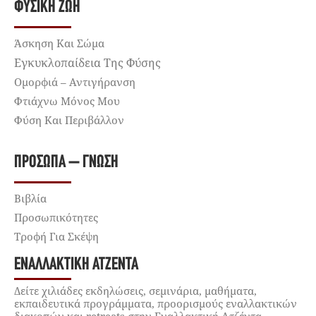
ΦΥΣΙΚΉ ΖΩΉ
Άσκηση Και Σώμα
Εγκυκλοπαίδεια Της Φύσης
Ομορφιά – Αντιγήρανση
Φτιάχνω Μόνος Μου
Φύση Και Περιβάλλον
ΠΡΌΣΩΠΑ – ΓΝΏΣΗ
Βιβλία
Προσωπικότητες
Τροφή Για Σκέψη
ΕΝΑΛΛΑΚΤΙΚΉ ΑΤΖΈΝΤΑ
Δείτε χιλιάδες εκδηλώσεις, σεμινάρια, μαθήματα,
εκπαιδευτικά προγράμματα, προορισμούς εναλλακτικών