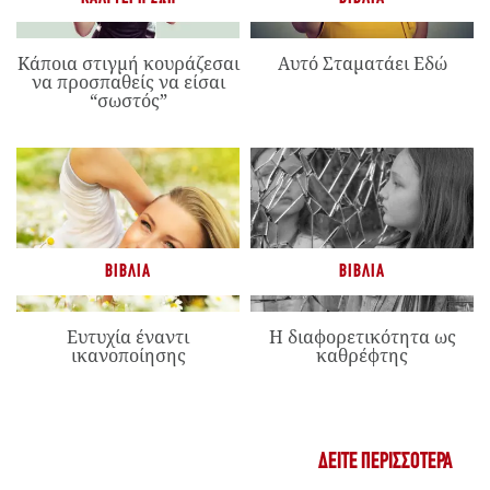
Κάποια στιγμή κουράζεσαι
Αυτό Σταματάει Εδώ
να προσπαθείς να είσαι
“σωστός”
ΒΙΒΛΊΑ
ΒΙΒΛΊΑ
Ευτυχία έναντι
Η διαφορετικότητα ως
ικανοποίησης
καθρέφτης
ΔΕΊΤΕ ΠΕΡΙΣΣΌΤΕΡΑ