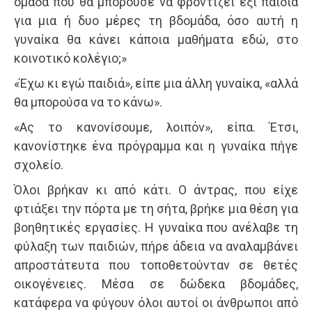
ομά­δα που θα μπορούσε να φροντίζει έξι παιδιά
για μια ή δυο μέρες τη βδομάδα, όσο αυτή η
γυναίκα θα κάνει κάποια μαθήματα εδώ, στο
κοινοτικό κολέγιο;»
«Έχω κι εγώ παιδιά», είπε μια άλλη γυναίκα, «αλλά
θα μπορούσα να το κάνω».
«Ας το κανονίσουμε, λοιπόν», είπα. Έτσι,
κανονίστηκε ένα πρόγραμμα και η γυναίκα πήγε
σχολείο.
Όλοι βρήκαν κι από κάτι. Ο άντρας, που είχε
φτιάξει την πόρτα με τη σήτα, βρήκε μια θέση για
βοηθητικές εργα­σίες. Η γυναίκα που ανέλαβε τη
φύλαξη των παιδιών, πήρε άδεια να αναλαμβάνει
απροστάτευτα που τοποθετούνταν σε θετές
οικογένειες. Μέσα σε δώδεκα βδομάδες,
κατάφερα να φύγουν όλοι αυτοί οι άνθρωποι από