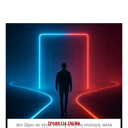
ΤΡΟΦΗ ΓΙΑ ΣΚΕΨΗ
Δεν ξέρω αν είναι σωστή ή λάθος επιλογή, αλλά