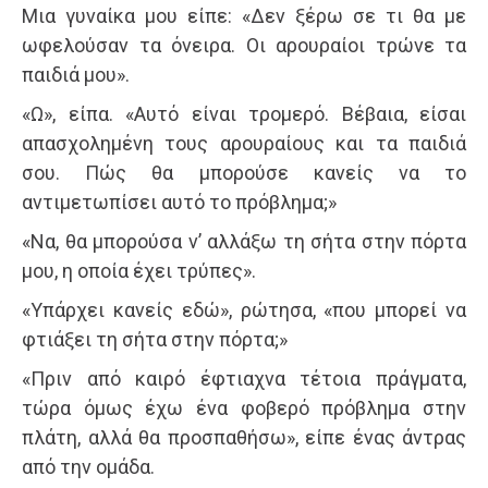
Μια γυναίκα μου είπε: «Δεν ξέρω σε τι θα με
ωφελούσαν τα όνειρα. Οι αρουραίοι τρώνε τα
παιδιά μου».
«Ω», είπα. «Αυτό είναι τρομερό. Βέβαια, είσαι
απασχολημένη τους αρουραίους και τα παιδιά
σου. Πώς θα μπορούσε κανείς να το
αντιμετωπίσει αυτό το πρόβλημα;»
«Να, θα μπορούσα ν’ αλλάξω τη σήτα στην πόρτα
μου, η οποία έχει τρύπες».
«Υπάρχει κανείς εδώ», ρώτησα, «που μπορεί να
φτιάξει τη σήτα στην πόρτα;»
«Πριν από καιρό έφτιαχνα τέτοια πράγματα,
τώρα όμως έχω ένα φοβερό πρόβλημα στην
πλάτη, αλλά θα προσπαθήσω», είπε ένας άντρας
από την ομάδα.