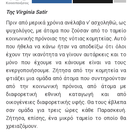
Κοινοποιήσεις
Της Virginia Satir
Πριν από μερικά χρόνια ανέλαβα ν’ ασχοληθώ, ως
ψυχολό­γος, με άτομα που ζούσαν από το ταμείο
κοινωνικής πρόνοιας της νότιας κομητείας. Αυτό
που ήθελα να κάνω ήταν να αποδεί­ξω ότι όλοι
έχουν την ικανότητα να γίνουν αυτάρκεις και το
μόνο που έχουμε να κάνουμε είναι να τους
ενεργοποιήσουμε. Ζήτησα από την κομητεία να
φτιάξει μια ομάδα από άτομα που συντηρούνταν
από την κοινωνική πρόνοια, από άτομα με
διαφορετική εθνική καταγωγή και από
οικογένειες διαφορε­τικής υφής. Θα τους έβλεπα
σαν ομάδα για τρεις ώρες κάθε Παρασκευή.
Ζήτησα, επίσης, ένα μικρό ταμείο το οποίο θα
χρειαζόμουν.