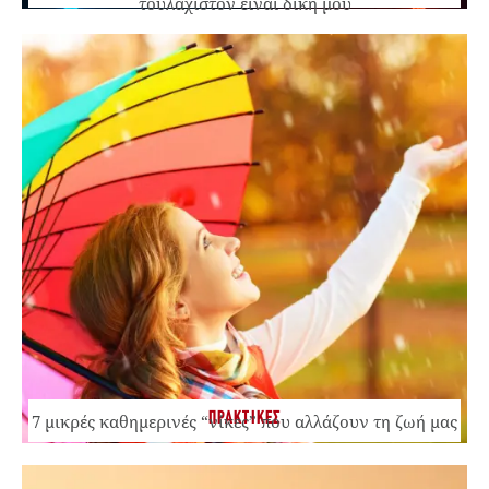
τουλάχιστον είναι δική μου
ΠΡΑΚΤΙΚΕΣ
7 μικρές καθημερινές “νίκες” που αλλάζουν τη ζωή μας