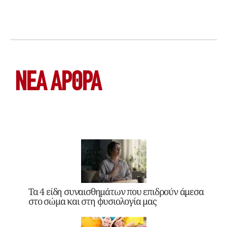
ΝΕΑ ΆΡΘΡΑ
Τα 4 είδη συναισθημάτων που επιδρούν άμεσα
στο σώμα και στη φυσιολογία μας