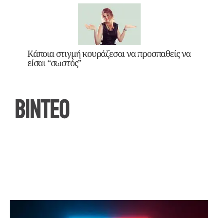
Κάποια στιγμή κουράζεσαι να προσπαθείς να
είσαι “σωστός”
ΒΙΝΤΕΟ