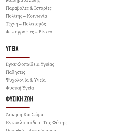
Παραβολές & Ιστορίες
Πολίτης – Κοινωνία
Τέχνη – Πολιτισμός
Φωτογραφίες – Βίντεο
ΥΓΕΊΑ
Εγκυκλοπαίδεια Υγείας
Παθήσεις
Ψυχολογία & Υγεία
Φυσική Υγεία
ΦΥΣΙΚΉ ΖΩΉ
Άσκηση Και Σώμα
Εγκυκλοπαίδεια Της Φύσης
Ομορφιά – Αντιγήρανση