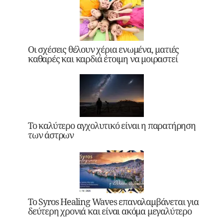
Οι σχέσεις θέλουν χέρια ενωμένα, ματιές
καθαρές και καρδιά έτοιμη να μοιραστεί
Το καλύτερο αγχολυτικό είναι η παρατήρηση
των άστρων
Το Syros Healing Waves επαναλαμβάνεται για
δεύτερη χρονιά και είναι ακόμα μεγαλύτερο