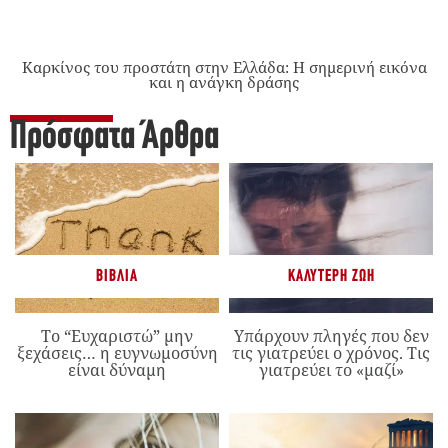
Καρκίνος του προστάτη στην Ελλάδα: Η σημερινή εικόνα
και η ανάγκη δράσης
Πρόσφατα Άρθρα
ΒΙΒΛΊΑ
ΚΑΛΎΤΕΡΗ ΖΩΉ
Το “Ευχαριστώ” μην
Υπάρχουν πληγές που δεν
ξεχάσεις… η ευγνωμοσύνη
τις γιατρεύει ο χρόνος. Τις
είναι δύναμη
γιατρεύει το «μαζί»