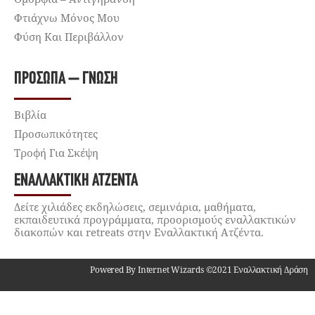
Φτιάχνω Μόνος Μου
Φύση Και Περιβάλλον
ΠΡΌΣΩΠΑ – ΓΝΏΣΗ
Βιβλία
Προσωπικότητες
Τροφή Για Σκέψη
ΕΝΑΛΛΑΚΤΙΚΉ ΑΤΖΈΝΤΑ
Δείτε χιλιάδες εκδηλώσεις, σεμινάρια, μαθήματα,
εκπαιδευτικά προγράμματα, προορισμούς εναλλακτικών
διακοπών και retreats στην Εναλλακτική Ατζέντα.
Powered By Internet Wizards ©2021 Εναλλακτική Δράση