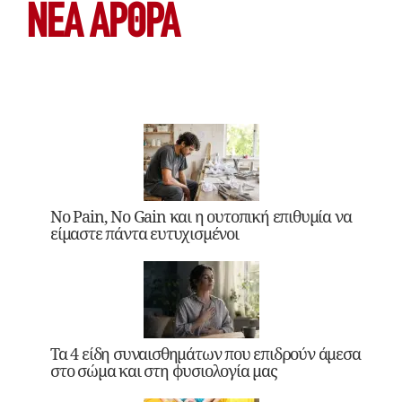
ΝΕΑ ΆΡΘΡΑ
No Pain, No Gain και η ουτοπική επιθυμία να
είμαστε πάντα ευτυχισμένοι
Τα 4 είδη συναισθημάτων που επιδρούν άμεσα
στο σώμα και στη φυσιολογία μας