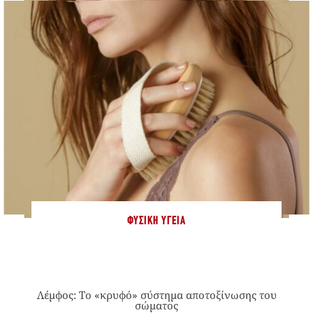
ΦΥΣΙΚΉ ΥΓΕΊΑ
Λέμφος: Το «κρυφό» σύστημα αποτοξίνωσης του
σώματος