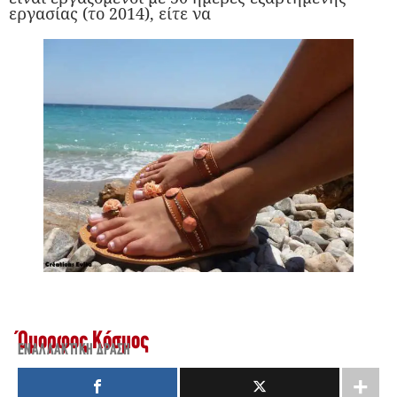
εργασίας (το 2014), είτε να
Όμορφος Κόσμος
ΕΝΑΛΛΑΚΤΙΚΉ ΔΡΆΣΗ