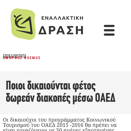
ΕΠΙΚΑΙΡΌΤΗΤΑ
ΌΜΟΡΦΟΣ ΚΌΣΜΟΣ
Ποιοι δικαιούνται φέτος
δωρεάν διακοπές μέσω ΟΑΕΔ
Οι δικαιούχοι του προγράμματος Κοινωνικού
Τουρισμού του ΟΑΕΔ 2015 -2016 θα πρέπει να
είναι εργαζόμενοι με 50 ημέρες εξαρτημένης