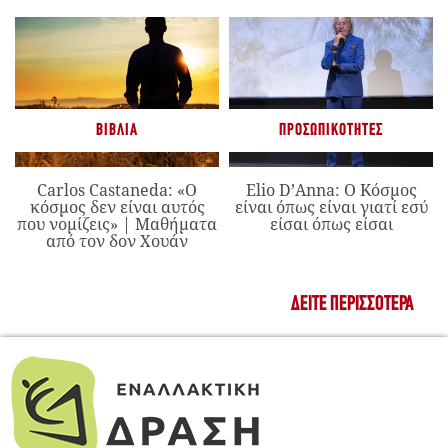
ΒΙΒΛΊΑ
ΠΡΟΣΩΠΙΚΌΤΗΤΕΣ
Carlos Castaneda: «Ο
Elio D’Anna: Ο Κόσμος
κόσμος δεν είναι αυτός
είναι όπως είναι γιατί εσύ
που νομίζεις» | Μαθήματα
είσαι όπως είσαι
από τον δον Χουάν
ΔΕΊΤΕ ΠΕΡΙΣΣΌΤΕΡΑ