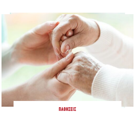
ΠΑΘΉΣΕΙΣ