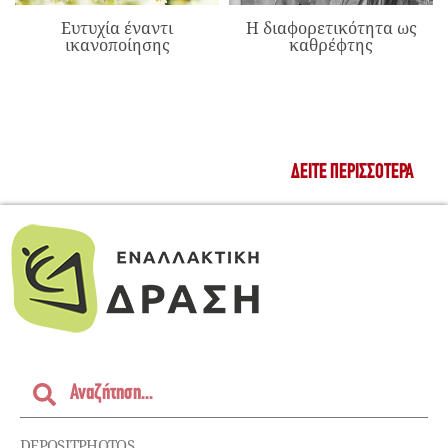
Ευτυχία έναντι
Η διαφορετικότητα ως
ικανοποίησης
καθρέφτης
ΔΕΊΤΕ ΠΕΡΙΣΣΌΤΕΡΑ
DEPOSITPHOTOS