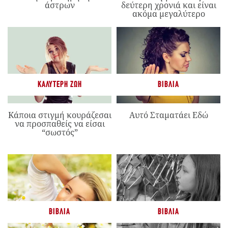
άστρων
δεύτερη χρονιά και είναι
ακόμα μεγαλύτερο
ΚΑΛΎΤΕΡΗ ΖΩΉ
ΒΙΒΛΊΑ
Κάποια στιγμή κουράζεσαι
Αυτό Σταματάει Εδώ
να προσπαθείς να είσαι
“σωστός”
ΒΙΒΛΊΑ
ΒΙΒΛΊΑ