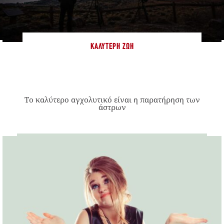
ΚΑΛΎΤΕΡΗ ΖΩΉ
Το καλύτερο αγχολυτικό είναι η παρατήρηση των
άστρων