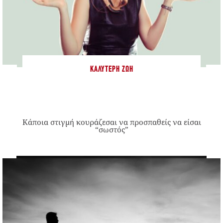
ΚΑΛΎΤΕΡΗ ΖΩΉ
Κάποια στιγμή κουράζεσαι να προσπαθείς να είσαι
“σωστός”