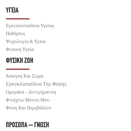
ΥΓΕΊΑ
Εγκυκλοπαίδεια Υγείας
Παθήσεις
Ψυχολογία & Υγεία
Φυσική Υγεία
ΦΥΣΙΚΉ ΖΩΉ
Άσκηση Και Σώμα
Εγκυκλοπαίδεια Της Φύσης
Ομορφιά – Αντιγήρανση
Φτιάχνω Μόνος Μου
Φύση Και Περιβάλλον
ΠΡΌΣΩΠΑ – ΓΝΏΣΗ