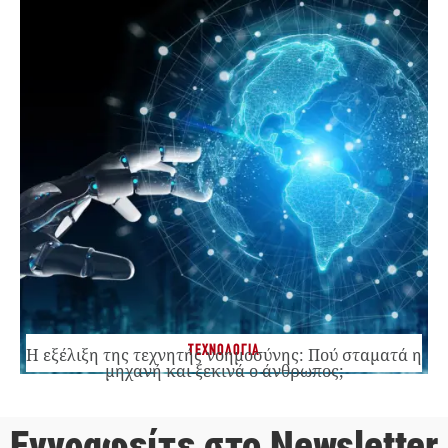
ΤΕΧΝΟΛΟΓΙΑ
Η εξέλιξη της τεχνητής νοημοσύνης: Πού σταματά η
μηχανή και ξεκινά ο άνθρωπος;
Εγγραφείτε στο Newsletter