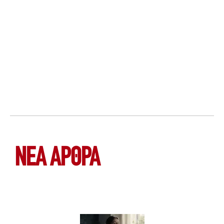
ΝΕΑ ΆΡΘΡΑ