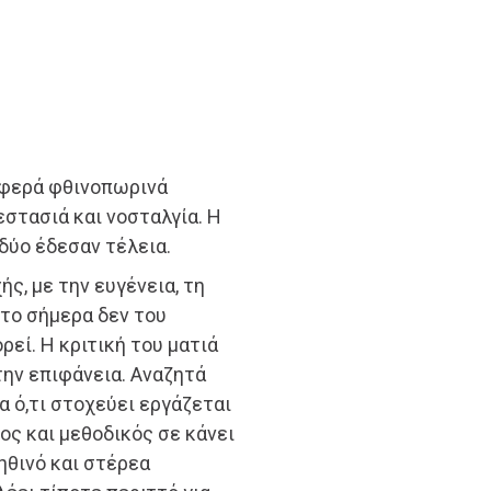
υφερά φθινοπωρινά
εστασιά και νοσταλγία. Η
 δύο έδεσαν τέλεια.
ς, με την ευγένεια, τη
 το σήμερα δεν του
ρεί. Η κριτική του ματιά
την επιφάνεια. Αναζητά
α ό,τι στοχεύει εργάζεται
ος και μεθοδικός σε κάνει
ηθινό και στέρεα