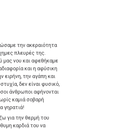
μιώσαμε την ακεραιότητα
χημες πλευρές της.
ύ μας νου και αφεθήκαμε
 αδιαφορία και η αφύσικη
ν ειρήνη, την αγάπη και
στυχία, δεν είναι φυσικό,
τόσοι άνθρωποι αφήνονται
ωρίς καμιά σοβαρή
α γηρατιά!
ω για την θερμή του
θυμη καρδιά του να