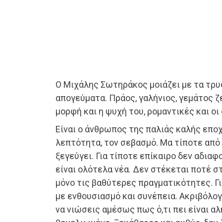
Ο Μιχάλης Σωτηράκος μοιάζει με τα τρ
απογεύματα. Πράος, γαλήνιος, γεμάτος ζ
μορφή και η ψυχή του, ρομαντικές και οι
Είναι ο άνθρωπος της παλιάς καλής εποχή
λεπτότητα, τον σεβασμό. Μα τίποτε από
ξεγεύγει. Για τίποτε επίκαιρο δεν αδιαφο
είναι ολότελα νέα. Δεν στέκεται ποτέ σ
μόνο τις βαθύτερες πραγματικότητες. Γι
με ενθουσιασμό και συνέπεια. Ακριβόλογ
να νιώσεις αμέσως πως ό,τι πει είναι αλ