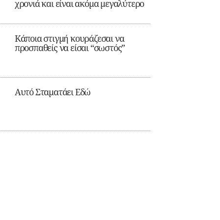
χρονιά και είναι ακόμα μεγαλύτερο
Κάποια στιγμή κουράζεσαι να
προσπαθείς να είσαι “σωστός”
Αυτό Σταματάει Εδώ