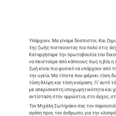
Υπάρχουν. Μα γίναμε δύσπιστοι. Και ζη
της ζωής πιστεύοντας πιο πολύ στις άσ
Καταργήσαμε την πρωτοβουλία του δικο
να πειστούμε από κάποιους πως η βία, η
ζωή είναι πιο φυσικό να υπάρχουν από τη
την υγεία. Μα τίποτε που φέρνει τόση δυ
τόση θλίψη και τόση κούραση. Γι’ αυτό 
με απερίσκεπτη υποχωρητικότητα και χ
αντίσταση στην αρρώστια, στο άγχος, στ
Τον Μιχάλη Σωτηράκο σας τον παρουσιάζ
αγάπη προς τον άνθρωπο, για την ολοπρό