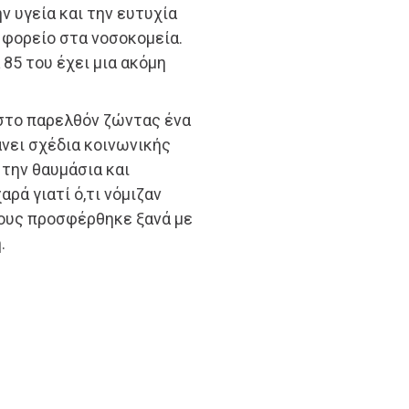
ν υγεία και την ευτυχία
ε φορείο στα νοσοκομεία.
 85 του έχει μια ακόμη
 στο παρελθόν ζώντας ένα
άνει σχέδια κοινωνικής
 την θαυμάσια και
ρά γιατί ό,τι νόμιζαν
τους προσφέρθηκε ξανά με
.