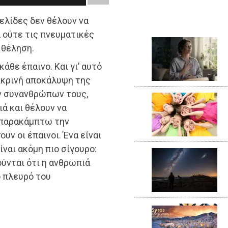
σελίδες δεν θέλουν να
 ούτε τις πνευματικές
 θέληση.
κάθε έπαινο. Και γι’ αυτό
ικρινή αποκάλυψη της
ων συνανθρώπων τους,
ιά και θέλουν να
, παρακάμπτω την
υν οι έπαινοι. Ένα είναι
ίναι ακόμη πιο σίγουρο:
ούνται ότι η ανθρωπιά
ο πλευρό του