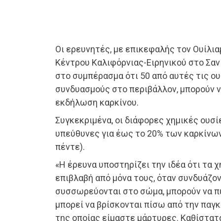
Οι ερευνητές, με επικεφαλής τον Ουίλια
Κέντρου Καλιφόρνιας-Ειρηνικού στο Σαν
στο συμπέρασμα ότι 50 από αυτές τις ου
συνδυασμούς στο περιβάλλον, μπορούν 
εκδήλωση καρκίνου.
Συγκεκριμένα, οι διάφορες χημικές ουσ
υπεύθυνες για έως το 20% των καρκίνων
πέντε).
«Η έρευνα υποστηρίζει την ιδέα ότι τα 
επιβλαβή από μόνα τους, όταν συνδυάζον
συσσωρεύονται στο σώμα, μπορούν να π
μπορεί να βρίσκονται πίσω από την παγκ
της οποίας είμαστε μάρτυρες. Καθίστατα