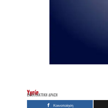
Υγεία
ΕΝΑΛΛΑΚΤΙΚΉ ΔΡΆΣΗ
Κοινοποίηση