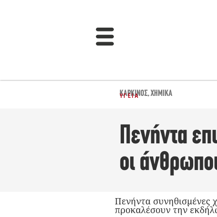
ΚΑΡΚΊΝΟΣ
,
ΧΗΜΙΚΆ
ΥΓΕΊΑ
Πενήντα επι
οι άνθρωποι
Πενήντα συνηθισμένες χη
προκαλέσουν την εκδήλω