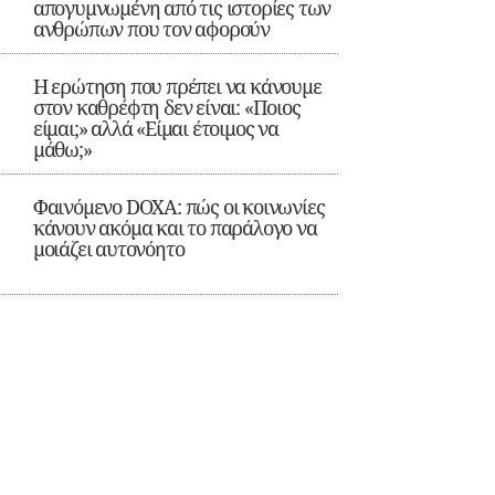
απογυμνωμένη από τις ιστορίες των
ανθρώπων που τον αφορούν
Η ερώτηση που πρέπει να κάνουμε
στον καθρέφτη δεν είναι: «Ποιος
είμαι;» αλλά «Είμαι έτοιμος να
μάθω;»
Φαινόμενο DOXA: πώς οι κοινωνίες
κάνουν ακόμα και το παράλογο να
μοιάζει αυτονόητο