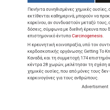
Πενήντα συνηθισμένες χημικές ουσίες, 
εκτίθενται καθημερινά, μπορούν να πρ
καρκίνου, αν συνδυαστούν μεταξύ τους, 
δόσεις, σύμφωνα με διεθνή έρευνα που 
επιστημονικό έντυπο
Carcinogenesis
.
Η ερευνητική κοινοπραξία, υπό τον συντ
κερδοσκοπικής οργάνωσης Getting To Kn
Καναδά, και τη συμμετοχή 174 επιστημό
κέντρα 28 χωρών, μελέτησαν τη σχέση α
χημικές ουσίες, που από μόνες τους δε
καρκινογόνες για τους ανθρώπους.
Advertisment