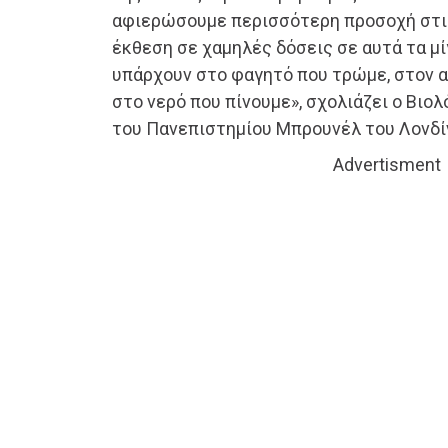
αφιερώσουμε περισσότερη προσοχή στις
έκθεση σε χαμηλές δόσεις σε αυτά τα μί
υπάρχουν στο φαγητό που τρώμε, στον α
στο νερό που πίνουμε», σχολιάζει ο Βιο
του Πανεπιστημίου Μπρουνέλ του Λονδί
Advertisment