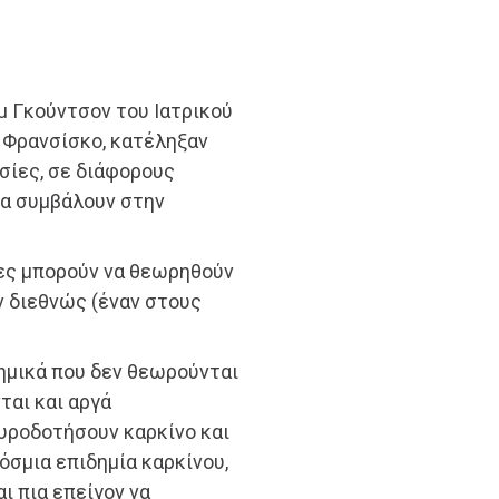
μ Γκούντσον του Ιατρικού
 Φρανσίσκο, κατέληξαν
σίες, σε διάφορους
να συμβάλουν στην
ίες μπορούν να θεωρηθούν
 διεθνώς (έναν στους
χημικά που δεν θεωρούνται
ται και αργά
υροδοτήσουν καρκίνο και
όσμια επιδημία καρκίνου,
ι πια επείγον να