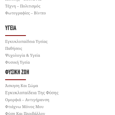
Τέχνη – Πολιτισμός
Φωτογραφίες – Βίντεο
ΥΓΕΊΑ
Εγκυκλοπαίδεια Υγείας
Παθήσεις
Ψυχολογία & Υγεία
Φυσική Υγεία
ΦΥΣΙΚΉ ΖΩΉ
Άσκηση Και Σώμα
Εγκυκλοπαίδεια Της Φύσης
Ομορφιά – Αντιγήρανση
Φτιάχνω Μόνος Μου
Φύση Και Περιβάλλον