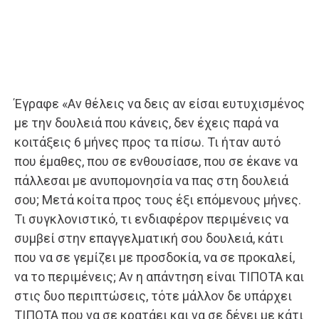
Έγραφε «Αν θέλεις να δεις αν είσαι ευτυχισμένος
με την δουλειά που κάνεις, δεν έχεις παρά να
κοιτάξεις 6 μήνες προς τα πίσω. Τι ήταν αυτό
που έμαθες, που σε ενθουσίασε, που σε έκανε να
πάλλεσαι με ανυπομονησία να πας στη δουλειά
σου; Μετά κοίτα προς τους έξι επόμενους μήνες.
Τι συγκλονιστικό, τι ενδιαφέρον περιμένεις να
συμβεί στην επαγγελματική σου δουλειά, κάτι
που να σε γεμίζει με προσδοκία, να σε προκαλεί,
να το περιμένεις; Αν η απάντηση είναι ΤΙΠΟΤΑ και
στις δυο περιπτώσεις, τότε μάλλον δε υπάρχει
ΤΙΠΟΤΑ που να σε κρατάει και να σε δένει με κάτι