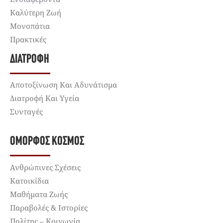
Καλύτερη Ζωή
Μονοπάτια
Πρακτικές
ΔΙΑΤΡΟΦΉ
Αποτοξίνωση Και Αδυνάτισμα
Διατροφή Και Υγεία
Συνταγές
ΌΜΟΡΦΟΣ ΚΌΣΜΟΣ
Ανθρώπινες Σχέσεις
Κατοικίδια
Μαθήματα Ζωής
Παραβολές & Ιστορίες
Πολίτης – Κοινωνία