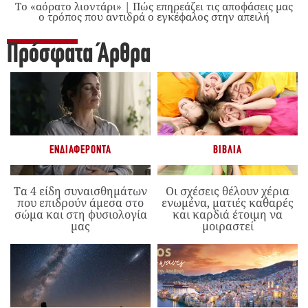
Το «αόρατο λιοντάρι» | Πώς επηρεάζει τις αποφάσεις μας
ο τρόπος που αντιδρά ο εγκέφαλος στην απειλή
Πρόσφατα Άρθρα
ΕΝΔΙΑΦΈΡΟΝΤΑ
ΒΙΒΛΊΑ
Τα 4 είδη συναισθημάτων
Οι σχέσεις θέλουν χέρια
που επιδρούν άμεσα στο
ενωμένα, ματιές καθαρές
σώμα και στη φυσιολογία
και καρδιά έτοιμη να
μας
μοιραστεί