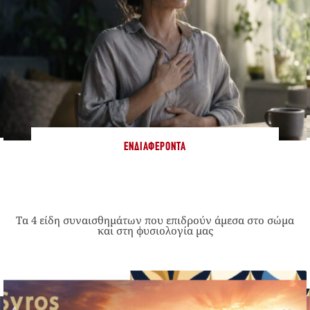
ΕΝΔΙΑΦΈΡΟΝΤΑ
Τα 4 είδη συναισθημάτων που επιδρούν άμεσα στο σώμα
και στη φυσιολογία μας