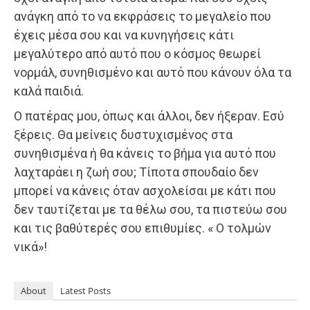
ανάγκη από το να εκφράσεις το μεγαλείο που
έχεις μέσα σου και να κυνηγήσεις κάτι
μεγαλύτερο από αυτό που ο κόσμος θεωρεί
νορμάλ, συνηθισμένο και αυτό που κάνουν όλα τα
καλά παιδιά.
Ο πατέρας μου, όπως και άλλοι, δεν ήξεραν. Εσύ
ξέρεις. Θα μείνεις δυστυχισμένος στα
συνηθισμένα ή θα κάνεις το βήμα για αυτό που
λαχταράει η ζωή σου; Τίποτα σπουδαίο δεν
μπορεί να κάνεις όταν ασχολείσαι με κάτι που
δεν ταυτίζεται με τα θέλω σου, τα πιστεύω σου
και τις βαθύτερές σου επιθυμίες. « Ο τολμών
νικά»!
About
Latest Posts