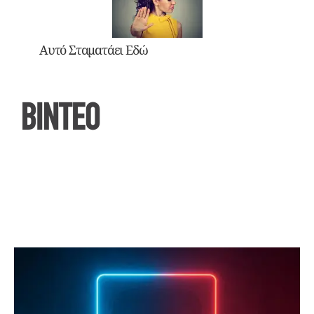
Αυτό Σταματάει Εδώ
ΒΙΝΤΕΟ