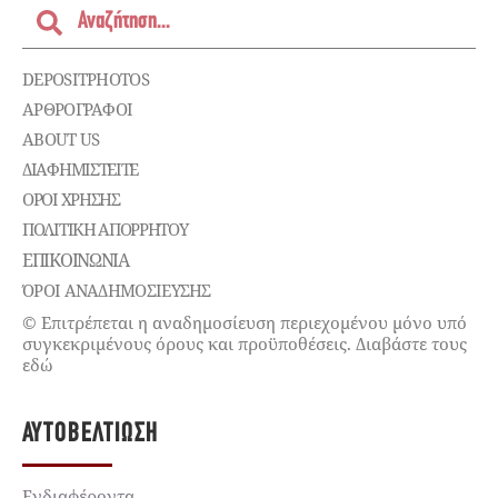
DEPOSITPHOTOS
ΑΡΘΡΟΓΡΑΦΟΙ
ABOUT US
ΔΙΑΦΗΜΙΣΤΕΊΤΕ
ΌΡΟΙ ΧΡΉΣΗΣ
ΠΟΛΙΤΙΚΉ ΑΠΟΡΡΉΤΟΥ
ΕΠΙΚΟΙΝΩΝΊΑ
ΌΡΟΙ ΑΝΑΔΗΜΟΣΙΕΥΣΗΣ
© Επιτρέπεται η αναδημοσίευση περιεχομένου μόνο υπό
συγκεκριμένους όρους και προϋποθέσεις. Διαβάστε τους
εδώ
ΑΥΤΟΒΕΛΤΊΩΣΗ
Ενδιαφέροντα