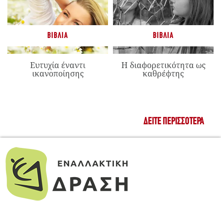
ΒΙΒΛΊΑ
ΒΙΒΛΊΑ
Ευτυχία έναντι
Η διαφορετικότητα ως
ικανοποίησης
καθρέφτης
ΔΕΊΤΕ ΠΕΡΙΣΣΌΤΕΡΑ