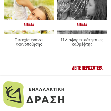
ΒΙΒΛΊΑ
ΒΙΒΛΊΑ
Ευτυχία έναντι
Η διαφορετικότητα ως
ικανοποίησης
καθρέφτης
ΔΕΊΤΕ ΠΕΡΙΣΣΌΤΕΡΑ