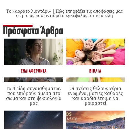
Το «αόρατο λιοντάρι» | Πώς επηρεάζει τις αποφάσεις μας
ο τρόπος που αντιδρά ο εγκέφαλος στην απειλή
Πρόσφατα Άρθρα
ΕΝΔΙΑΦΈΡΟΝΤΑ
ΒΙΒΛΊΑ
Τα 4 είδη συναισθημάτων
Οι σχέσεις θέλουν χέρια
που επιδρούν άμεσα στο
ενωμένα, ματιές καθαρές
σώμα και στη φυσιολογία
και καρδιά έτοιμη να
μας
μοιραστεί