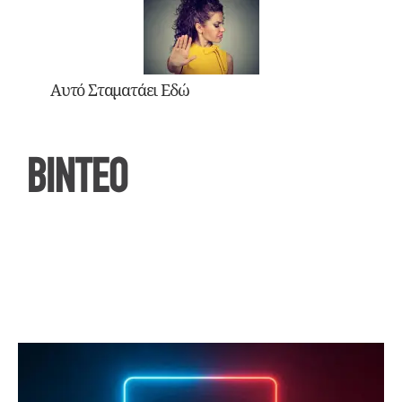
Αυτό Σταματάει Εδώ
ΒΙΝΤΕΟ