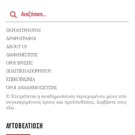
DEPOSITPHOTOS
ΑΡΘΡΟΓΡΑΦΟΙ
ABOUT US
ΔΙΑΦΗΜΙΣΤΕΊΤΕ
ΌΡΟΙ ΧΡΉΣΗΣ
ΠΟΛΙΤΙΚΉ ΑΠΟΡΡΉΤΟΥ
ΕΠΙΚΟΙΝΩΝΊΑ
ΌΡΟΙ ΑΝΑΔΗΜΟΣΙΕΥΣΗΣ
© Επιτρέπεται η αναδημοσίευση περιεχομένου μόνο υπό
συγκεκριμένους όρους και προϋποθέσεις. Διαβάστε τους
εδώ
ΑΥΤΟΒΕΛΤΊΩΣΗ