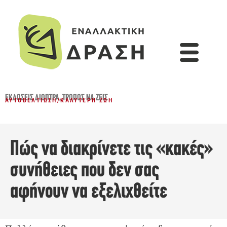
ΕΚΔΌΣΕΙΣ ΔΙΌΠΤΡΑ
,
ΤΡΌΠΟΣ ΝΑ ΖΕΙΣ
ΑΥΤΟΒΕΛΤΊΩΣΗ
/
ΚΑΛΎΤΕΡΗ ΖΩΉ
Πώς να διακρίνετε τις «κακές»
συνήθειες που δεν σας
αφήνουν να εξελιχθείτε