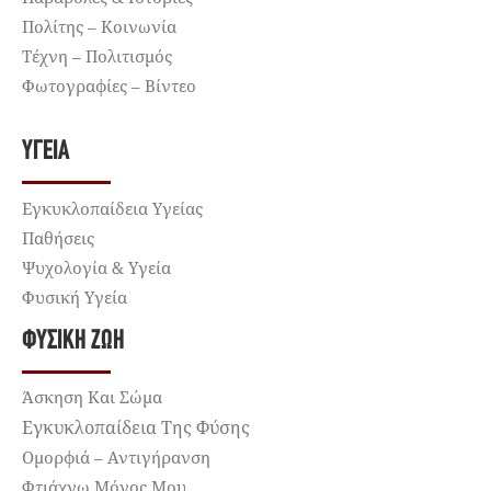
Πολίτης – Κοινωνία
Τέχνη – Πολιτισμός
Φωτογραφίες – Βίντεο
ΥΓΕΊΑ
Εγκυκλοπαίδεια Υγείας
Παθήσεις
Ψυχολογία & Υγεία
Φυσική Υγεία
ΦΥΣΙΚΉ ΖΩΉ
Άσκηση Και Σώμα
Εγκυκλοπαίδεια Της Φύσης
Ομορφιά – Αντιγήρανση
Φτιάχνω Μόνος Μου