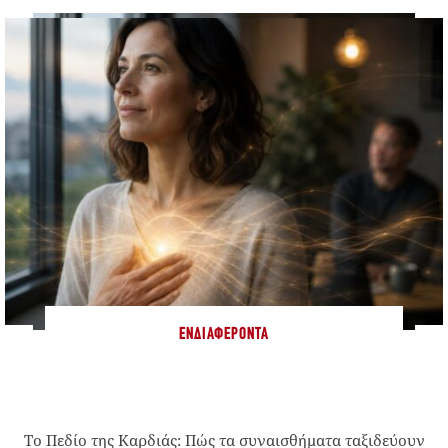
ΕΝΔΙΑΦΈΡΟΝΤΑ
Το Πεδίο της Καρδιάς: Πώς τα συναισθήματα ταξιδεύουν