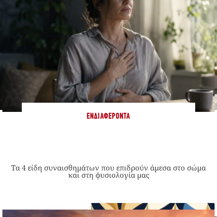
ΕΝΔΙΑΦΈΡΟΝΤΑ
Τα 4 είδη συναισθημάτων που επιδρούν άμεσα στο σώμα
και στη φυσιολογία μας