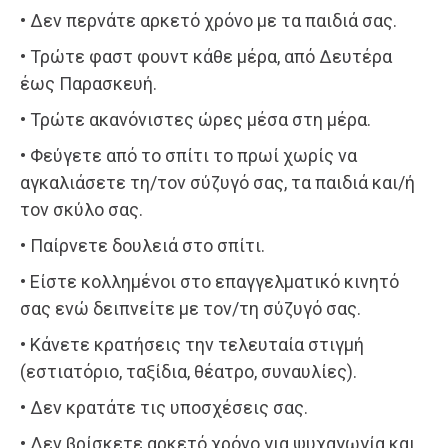
• Δεν περνάτε αρκετό χρόνο με τα παιδιά σας.
• Τρώτε φαστ φουντ κάθε μέρα, από Δευτέρα
έως Παρασκευή.
• Τρώτε ακανόνιστες ώρες μέσα στη μέρα.
• Φεύγετε από το σπίτι το πρωί χωρίς να
αγκαλιάσετε τη/τον σύζυγό σας, τα παιδιά και/ή
τον σκύλο σας.
• Παίρνετε δουλειά στο σπίτι.
• Είστε κολλημένοι στο επαγγελματικό κινητό
σας ενώ δειπνείτε με τον/τη σύζυγό σας.
• Κάνετε κρατήσεις την τελευταία στιγμή
(εστιατόριο, ταξίδια, θέατρο, συναυλίες).
• Δεν κρατάτε τις υποσχέσεις σας.
• Δεν βρίσκετε αρκετό χρόνο για ψυχαγωγία και