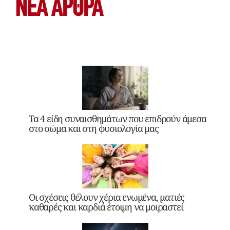
ΝΕΑ ΆΡΘΡΑ
Τα 4 είδη συναισθημάτων που επιδρούν άμεσα
στο σώμα και στη φυσιολογία μας
Οι σχέσεις θέλουν χέρια ενωμένα, ματιές
καθαρές και καρδιά έτοιμη να μοιραστεί