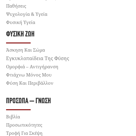
Παθήσεις
Ψυχολογία & Υγεία
Φυσική Υγεία
ΦΥΣΙΚΉ ΖΩΉ
Άσκηση Και Σώμα
Εγκυκλοπαίδεια Της Φύσης
Ομορφιά – Αντιγήρανση
Φτιάχνω Μόνος Μου
Φύση Και Περιβάλλον
ΠΡΌΣΩΠΑ – ΓΝΏΣΗ
Βιβλία
Προσωπικότητες
Τροφή Για Σκέψη