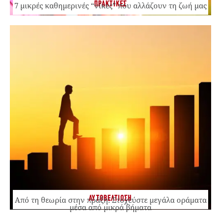
ΠΡΑΚΤΙΚΕΣ
7 μικρές καθημερινές “νίκες” που αλλάζουν τη ζωή μας
ΑΥΤΟΒΕΛΤΙΩΣΗ
Από τη θεωρία στην πράξη: Στοχεύστε μεγάλα οράματα
μέσα από μικρά βήματα