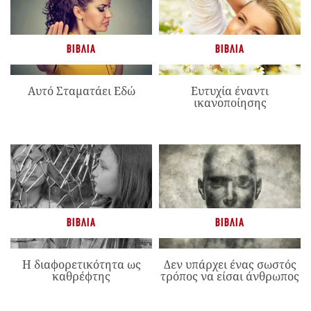
ΒΙΒΛΊΑ
ΒΙΒΛΊΑ
Αυτό Σταματάει Εδώ
Ευτυχία έναντι
ικανοποίησης
ΒΙΒΛΊΑ
ΒΙΒΛΊΑ
Η διαφορετικότητα ως
Δεν υπάρχει ένας σωστός
καθρέφτης
τρόπος να είσαι άνθρωπος