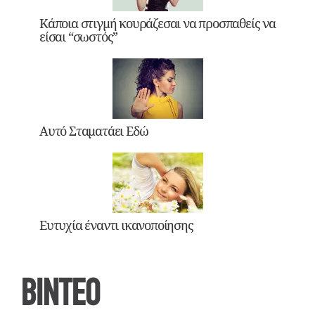
Κάποια στιγμή κουράζεσαι να προσπαθείς να
είσαι “σωστός”
Αυτό Σταματάει Εδώ
Ευτυχία έναντι ικανοποίησης
ΒΙΝΤΕΟ