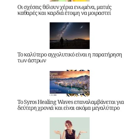
Οι σχέσεις θέλουν χέρια ενωμένα, ματιές
καθαρές και καρδιά έτοιμη να μοιραστεί
Το καλύτερο αγχολυτικό είναι η παρατήρηση
των άστρων
Το Syros Healing Waves επαναλαμβάνεται για
δεύτερη χρονιά και είναι ακόμα μεγαλύτερο