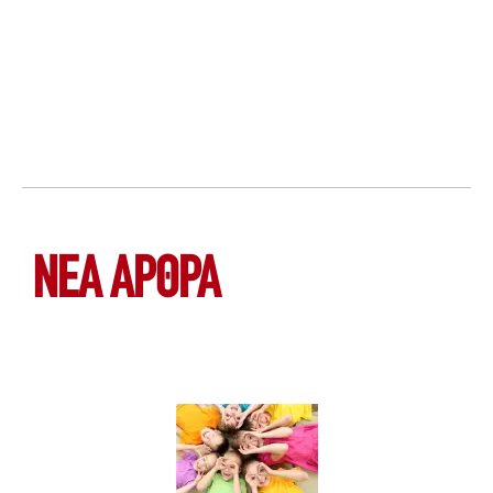
ΝΕΑ ΆΡΘΡΑ