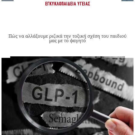
ΕΓΚΥΚΛΟΠΑΊΔΕΙΑ ΥΓΕΊΑΣ
Πώς να αλλάξουμε ριζικά την τοξική σχέση του παιδιού
μας με το φαγητό