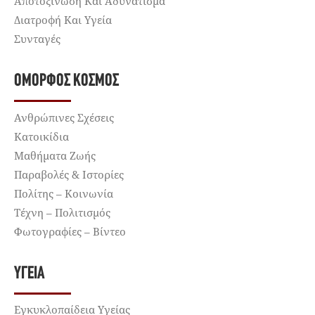
Αποτοξίνωση Και Αδυνάτισμα
Διατροφή Και Υγεία
Συνταγές
ΌΜΟΡΦΟΣ ΚΌΣΜΟΣ
Ανθρώπινες Σχέσεις
Κατοικίδια
Μαθήματα Ζωής
Παραβολές & Ιστορίες
Πολίτης – Κοινωνία
Τέχνη – Πολιτισμός
Φωτογραφίες – Βίντεο
ΥΓΕΊΑ
Εγκυκλοπαίδεια Υγείας