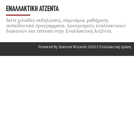
ΕΝΑΛΛΑΚΤΙΚΉ ΑΤΖΈΝΤΑ
Δείτε χιλιάδες εκδηλώσεις, σεμινάρια, μαθήματα,
εκπαιδευτικά προγράμματα, προορισμούς εναλλακτικών
διακοπών και retreats στην Εναλλακτική Ατζέντα.
Powered By Internet Wizards ©2021 Εναλλακτική Δράση