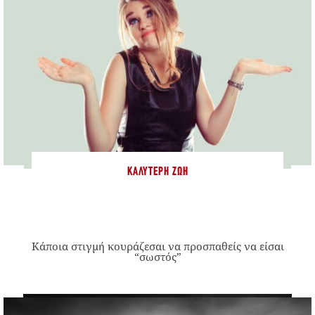
ΚΑΛΎΤΕΡΗ ΖΩΉ
Κάποια στιγμή κουράζεσαι να προσπαθείς να είσαι
“σωστός”