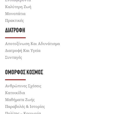
Καλύτερη Ζωή
Μονοπάτια
Πρακτικές
ΔΙΑΤΡΟΦΉ
Αποτοξίνωση Και Αδυνάτισμα
Διατροφή Και Υγεία
Συνταγές
ΌΜΟΡΦΟΣ ΚΌΣΜΟΣ
Ανθρώπινες Σχέσεις
Κατοικίδια
Μαθήματα Ζωής
Παραβολές & Ιστορίες
Πολίτης – Κοινωνία