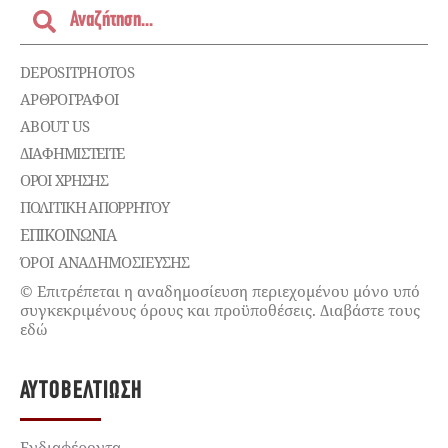
DEPOSITPHOTOS
ΑΡΘΡΟΓΡΑΦΟΙ
ABOUT US
ΔΙΑΦΗΜΙΣΤΕΊΤΕ
ΌΡΟΙ ΧΡΉΣΗΣ
ΠΟΛΙΤΙΚΉ ΑΠΟΡΡΉΤΟΥ
ΕΠΙΚΟΙΝΩΝΊΑ
ΌΡΟΙ ΑΝΑΔΗΜΟΣΙΕΥΣΗΣ
© Επιτρέπεται η αναδημοσίευση περιεχομένου μόνο υπό
συγκεκριμένους όρους και προϋποθέσεις. Διαβάστε τους
εδώ
ΑΥΤΟΒΕΛΤΊΩΣΗ
Ενδιαφέροντα