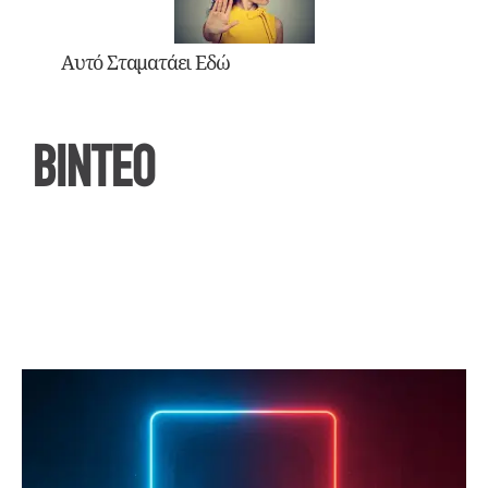
Αυτό Σταματάει Εδώ
ΒΙΝΤΕΟ