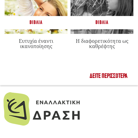
ΒΙΒΛΊΑ
ΒΙΒΛΊΑ
Ευτυχία έναντι
Η διαφορετικότητα ως
ικανοποίησης
καθρέφτης
ΔΕΊΤΕ ΠΕΡΙΣΣΌΤΕΡΑ