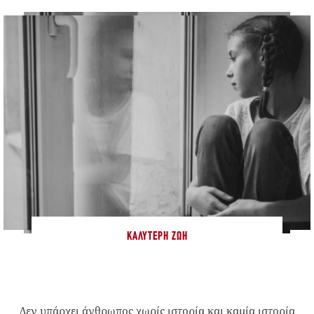
ΚΑΛΎΤΕΡΗ ΖΩΉ
Δεν υπάρχει άνθρωπος χωρίς ιστορία και καμία ιστορία