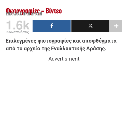
Φωτογραφίες - Βίντεο
ΕΝΑΛΛΑΚΤΙΚΉ ΔΡΆΣΗ
1.6k
Κοινοποιήσεις
Επιλεγμένες φωτογραφίες και αποφθέγματα
από το αρχείο της Εναλλακτικής Δράσης.
Advertisment