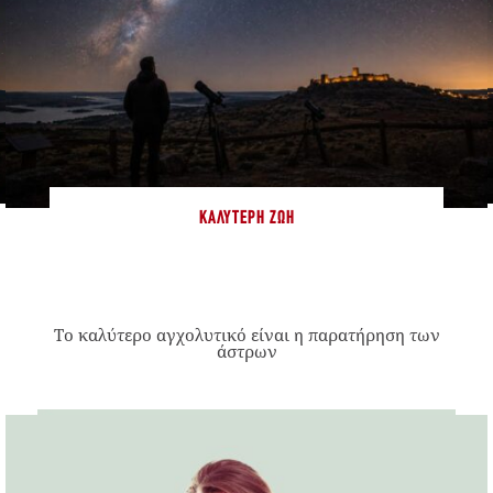
ΚΑΛΎΤΕΡΗ ΖΩΉ
Το καλύτερο αγχολυτικό είναι η παρατήρηση των
άστρων