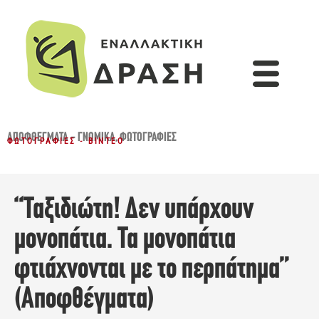
ΑΠΟΦΘΈΓΜΑΤΑ - ΓΝΩΜΙΚΆ
,
ΦΩΤΟΓΡΑΦΊΕΣ
ΦΩΤΟΓΡΑΦΊΕΣ - ΒΊΝΤΕΟ
“Ταξιδιώτη! Δεν υπάρχουν
μονοπάτια. Τα μονοπάτια
φτιάχνονται με το περπάτημα”
(Αποφθέγματα)