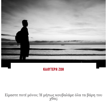
ΚΑΛΎΤΕΡΗ ΖΩΉ
Είμαστε ποτέ μόνοι; Ή μήπως κουβαλάμε όλα τα βάρη του
χθες;