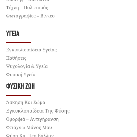
Τέχνη – Πολιτισμός
Φωτογραφίες – Βίντεο
ΥΓΕΊΑ
Εγκυκλοπαίδεια Υγείας
Παθήσεις
Ψυχολογία & Υγεία
Φυσική Υγεία
ΦΥΣΙΚΉ ΖΩΉ
Άσκηση Και Σώμα
Εγκυκλοπαίδεια Της Φύσης
Ομορφιά – Αντιγήρανση
Φτιάχνω Μόνος Μου
Φύση Και Περιβάλλον