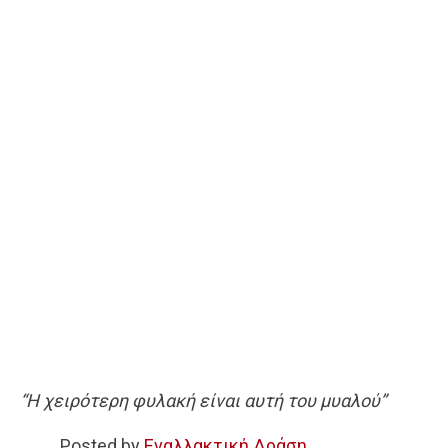
“Η χειρότερη φυλακή είναι αυτή του μυαλού”
Posted by
Εναλλακτική Δράση