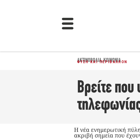
ΑΚΤΙΝΟΒΟΛΊΑ
,
ΚΟΙΝΩΝΊΑ
ΦΎΣΗ ΚΑΙ ΠΕΡΙΒΆΛΛΟΝ
Βρείτε που 
τηλεφωνίας
Η νέα ενημερωτική πύλη
ακριβή σημεία που έχου