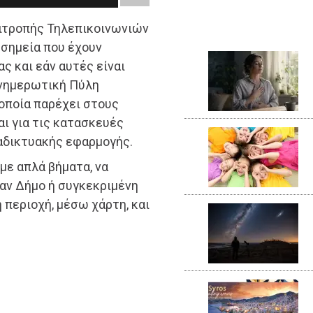
πιτροπής Τηλεπικοινωνιών
 σημεία που έχουν
ς και εάν αυτές είναι
Ενημερωτική Πύλη
 οποία παρέχει στους
ι για τις κατασκευές
αδικτυακής εφαρμογής.
 με απλά βήματα, να
αν Δήμο ή συγκεκριμένη
 περιοχή, μέσω χάρτη, και