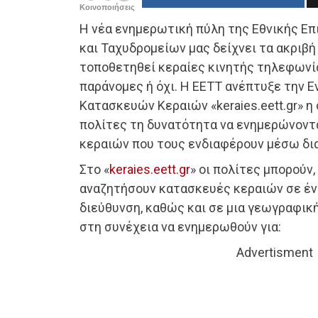
Κοινοποιήσεις
Η νέα ενημερωτική πύλη της Εθνικής Ε
και Ταχυδρομείων μας δείχνει τα ακριβή
τοποθετηθεί κεραίες κινητής τηλεφωνία
παράνομες ή όχι. Η ΕΕΤΤ ανέπτυξε την 
Κατασκευών Κεραιών «keraies.eett.gr» η
πολίτες τη δυνατότητα να ενημερώνοντα
κεραιών που τους ενδιαφέρουν μέσω δι
Στο «
keraies.eett.gr
» οι πολίτες μπορούν,
αναζητήσουν κατασκευές κεραιών σε έν
διεύθυνση, καθώς και σε μια γεωγραφική
στη συνέχεια να ενημερωθούν για:
Advertisment