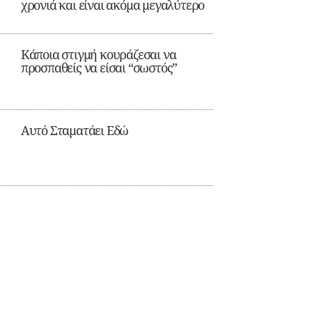
χρονιά και είναι ακόμα μεγαλύτερο
Κάποια στιγμή κουράζεσαι να
προσπαθείς να είσαι “σωστός”
Αυτό Σταματάει Εδώ