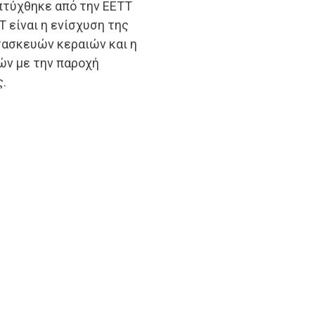
απτύχθηκε από την ΕΕΤΤ
Τ είναι η ενίσχυση της
τασκευών κεραιών και η
ών με την παροχή
.