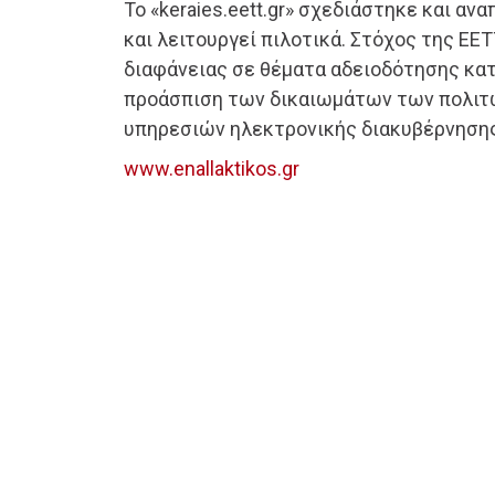
To «keraies.eett.gr» σχεδιάστηκε και αν
και λειτουργεί πιλοτικά. Στόχος της ΕΕΤ
διαφάνειας σε θέματα αδειοδότησης κα
προάσπιση των δικαιωμάτων των πολιτ
υπηρεσιών ηλεκτρονικής διακυβέρνησης
www.enallaktikos.gr