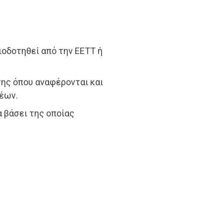
ιοδοτηθεί από την ΕΕΤΤ ή
σης όπου αναφέρονται και
έων.
α βάσει της οποίας