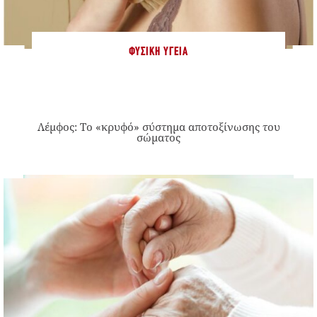
ΦΥΣΙΚΉ ΥΓΕΊΑ
Λέμφος: Το «κρυφό» σύστημα αποτοξίνωσης του
σώματος