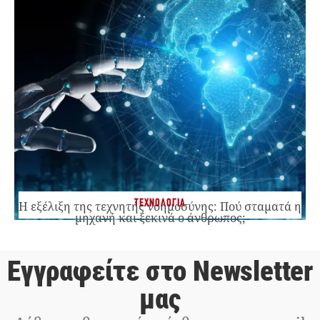
ΤΕΧΝΟΛΟΓΙΑ
Η εξέλιξη της τεχνητής νοημοσύνης: Πού σταματά η
μηχανή και ξεκινά ο άνθρωπος;
Εγγραφείτε στο Newsletter
μας