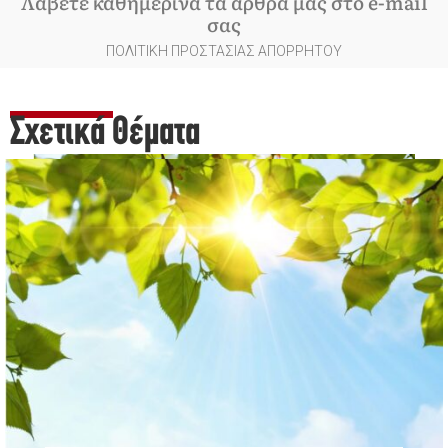
Λάβετε καθημερινά τα άρθρα μας στο e-mail
σας
ΠΟΛΙΤΙΚΗ ΠΡΟΣΤΑΣΙΑΣ ΑΠΟΡΡΗΤΟΥ
Σχετικά Θέματα