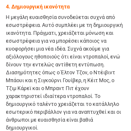
4. Δημιουργική ικανότητα
Η μεγάλη ευαισθησία συνοδεύεται συχνά από
εσωστρέφεια. Αυτό συμπλέει με τη δημιουργική
ικανότητα. Πράγματι, χρειάζεται μόνωση και
εσωστρέφεια για να μπορέσει κάποιος να
κυοφορήσει μια νέα ιδέα. Συχνά ακούμε για
αξιόλογους ηθοποιούς ότι είναι ντροπαλοί, ενώ
δίνουν την εντελώς αντίθετη εντύπωση.
Διασημότητες όπως ο Έλτον Τζον, ο Ντέιβιντ
Μπάουι και η Σιγκούρνι Γουίβερ, η Κέιτ Μος, ο
Τζιμ Κάρεϊ και ο Μπραντ Πιτ έχουν
χαρακτηριστεί ιδιαίτερα ντροπαλοί. Το
δημιουργικό ταλέντο χρειάζεται το κατάλληλο
εσωτερικό περιβάλλον για να αναπτυχθεί και οι
άνθρωποι με ευαισθησία είναι βαθιά
δημιουργικοί.