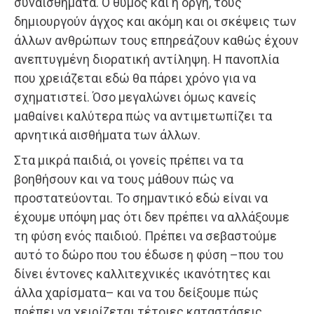
συναισθήματα. Ο θυμός και η οργή, τους
δημιουργούν άγχος και ακόμη και οι σκέψεις των
άλλων ανθρώπων τους επηρεάζουν καθώς έχουν
ανεπτυγμένη διορατική αντίληψη. Η πανοπλία
που χρειάζεται εδώ θα πάρει χρόνο για να
σχηματιστεί. Όσο μεγαλώνει όμως κανείς
μαθαίνει καλύτερα πώς να αντιμετωπίζει τα
αρνητικά αισθήματα των άλλων.
Στα μικρά παιδιά, οι γονείς πρέπει να τα
βοηθήσουν και να τους μάθουν πώς να
προστατεύονται. Το σημαντικό εδώ είναι να
έχουμε υπόψη μας ότι δεν πρέπει να αλλάξουμε
τη φύση ενός παιδιού. Πρέπει να σεβαστούμε
αυτό το δώρο που του έδωσε η φύση –που του
δίνει έντονες καλλιτεχνικές ικανότητες και
άλλα χαρίσματα– και να του δείξουμε πώς
πρέπει να χειρίζεται τέτοιες καταστάσεις.