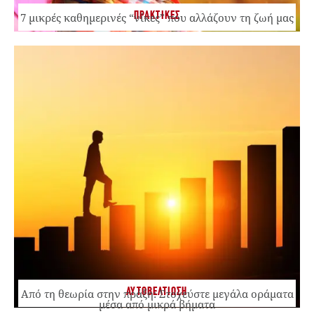
ΠΡΑΚΤΙΚΕΣ
7 μικρές καθημερινές “νίκες” που αλλάζουν τη ζωή μας
ΑΥΤΟΒΕΛΤΙΩΣΗ
Από τη θεωρία στην πράξη: Στοχεύστε μεγάλα οράματα
μέσα από μικρά βήματα