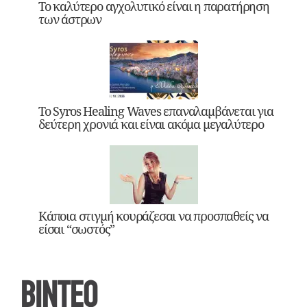
Το καλύτερο αγχολυτικό είναι η παρατήρηση
των άστρων
Το Syros Healing Waves επαναλαμβάνεται για
δεύτερη χρονιά και είναι ακόμα μεγαλύτερο
Κάποια στιγμή κουράζεσαι να προσπαθείς να
είσαι “σωστός”
ΒΙΝΤΕΟ