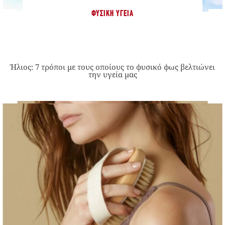
ΦΥΣΙΚΉ ΥΓΕΊΑ
Ήλιος: 7 τρόποι με τους οποίους το φυσικό φως βελτιώνει
την υγεία μας