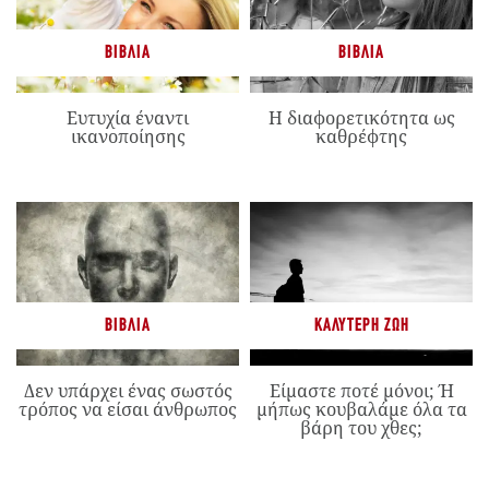
ΒΙΒΛΊΑ
ΒΙΒΛΊΑ
Ευτυχία έναντι
Η διαφορετικότητα ως
ικανοποίησης
καθρέφτης
ΒΙΒΛΊΑ
ΚΑΛΎΤΕΡΗ ΖΩΉ
Δεν υπάρχει ένας σωστός
Είμαστε ποτέ μόνοι; Ή
τρόπος να είσαι άνθρωπος
μήπως κουβαλάμε όλα τα
βάρη του χθες;