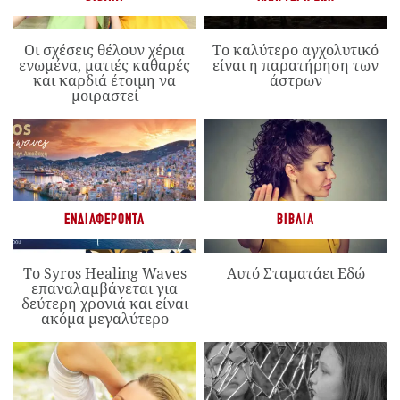
Οι σχέσεις θέλουν χέρια
Το καλύτερο αγχολυτικό
ενωμένα, ματιές καθαρές
είναι η παρατήρηση των
και καρδιά έτοιμη να
άστρων
μοιραστεί
ΕΝΔΙΑΦΈΡΟΝΤΑ
ΒΙΒΛΊΑ
Το Syros Healing Waves
Αυτό Σταματάει Εδώ
επαναλαμβάνεται για
δεύτερη χρονιά και είναι
ακόμα μεγαλύτερο