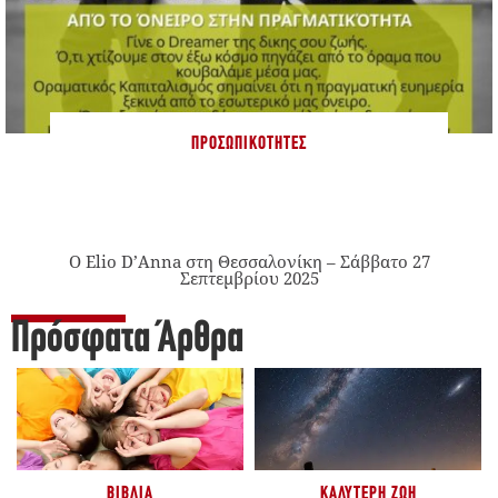
ΠΡΟΣΩΠΙΚΌΤΗΤΕΣ
Ο Elio D’Anna στη Θεσσαλονίκη – Σάββατο 27
Σεπτεμβρίου 2025
Πρόσφατα Άρθρα
ΒΙΒΛΊΑ
ΚΑΛΎΤΕΡΗ ΖΩΉ