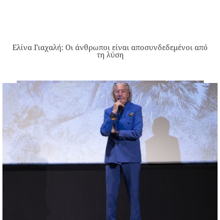
Ελίνα Γιαχαλή: Οι άνθρωποι είναι αποσυνδεδεμένοι από
τη λύση