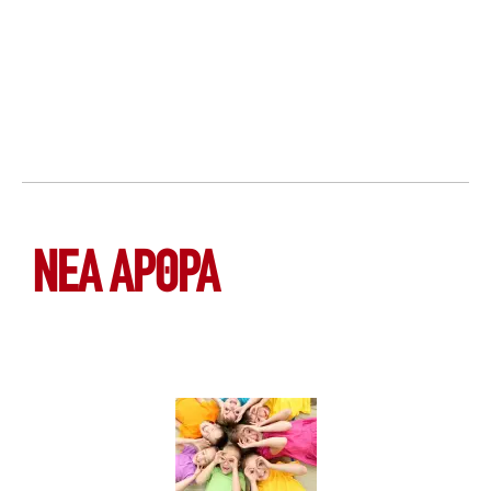
ΝΕΑ ΆΡΘΡΑ