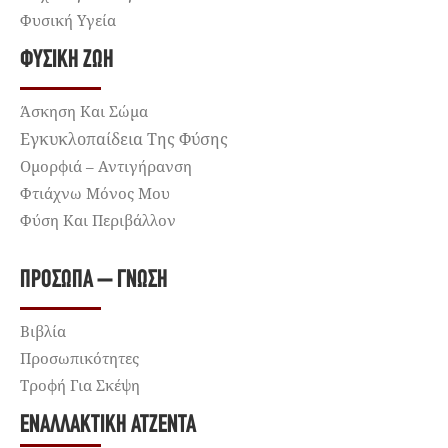
Φυσική Υγεία
ΦΥΣΙΚΉ ΖΩΉ
Άσκηση Και Σώμα
Εγκυκλοπαίδεια Της Φύσης
Ομορφιά – Αντιγήρανση
Φτιάχνω Μόνος Μου
Φύση Και Περιβάλλον
ΠΡΌΣΩΠΑ – ΓΝΏΣΗ
Βιβλία
Προσωπικότητες
Τροφή Για Σκέψη
ΕΝΑΛΛΑΚΤΙΚΉ ΑΤΖΈΝΤΑ