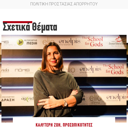
ΠΟΛΙΤΙΚΗ ΠΡΟΣΤΑΣΙΑΣ ΑΠΟΡΡΗΤΟΥ
Σχετικά Θέματα
ΚΑΛΎΤΕΡΗ ΖΩΉ
,
ΠΡΟΣΩΠΙΚΌΤΗΤΕΣ