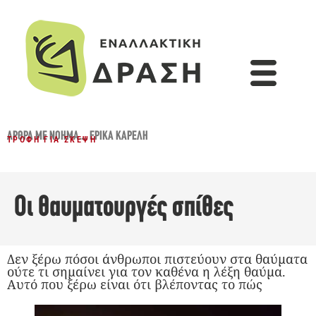
ΆΡΘΡΑ ΜΕ ΝΌΗΜΑ...
,
ΈΡΙΚΑ ΚΑΡΈΛΗ
ΤΡΟΦΉ ΓΙΑ ΣΚΈΨΗ
Οι θαυματουργές σπίθες
Δεν ξέρω πόσοι άνθρωποι πιστεύουν στα θαύματα
ούτε τι σημαίνει για τον καθένα η λέξη θαύμα.
Αυτό που ξέρω είναι ότι βλέποντας το πώς