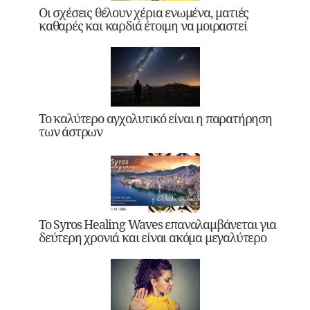
Οι σχέσεις θέλουν χέρια ενωμένα, ματιές
καθαρές και καρδιά έτοιμη να μοιραστεί
Το καλύτερο αγχολυτικό είναι η παρατήρηση
των άστρων
Το Syros Healing Waves επαναλαμβάνεται για
δεύτερη χρονιά και είναι ακόμα μεγαλύτερο