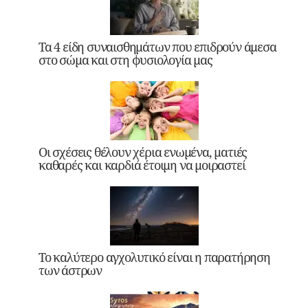
Τα 4 είδη συναισθημάτων που επιδρούν άμεσα
στο σώμα και στη φυσιολογία μας
Οι σχέσεις θέλουν χέρια ενωμένα, ματιές
καθαρές και καρδιά έτοιμη να μοιραστεί
Το καλύτερο αγχολυτικό είναι η παρατήρηση
των άστρων