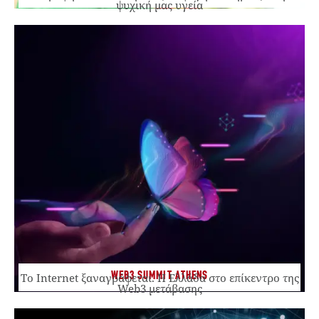
ψυχική μας υγεία
WEB3 SUMMIT ATHENS
Το Internet ξαναγράφεται. Η Ελλάδα στο επίκεντρο της
Web3 μετάβασης