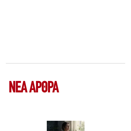
ΝΕΑ ΆΡΘΡΑ