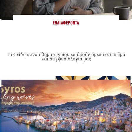
ΕΝΔΙΑΦΈΡΟΝΤΑ
Τα 4 είδη συναισθημάτων που επιδρούν άμεσα στο σώμα
και στη φυσιολογία μας