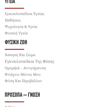
ΥΓΕΊΑ
Εγκυκλοπαίδεια Υγείας
Παθήσεις
Ψυχολογία & Υγεία
Φυσική Υγεία
ΦΥΣΙΚΉ ΖΩΉ
Άσκηση Και Σώμα
Εγκυκλοπαίδεια Της Φύσης
Ομορφιά – Αντιγήρανση
Φτιάχνω Μόνος Μου
Φύση Και Περιβάλλον
ΠΡΌΣΩΠΑ – ΓΝΏΣΗ