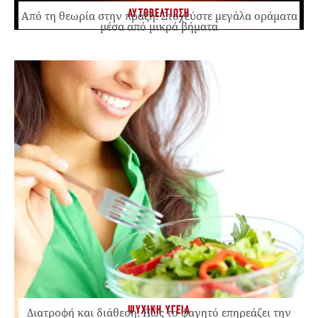
ΑΥΤΟΒΕΛΤΙΩΣΗ
Από τη θεωρία στην πράξη: Στοχεύστε μεγάλα οράματα
μέσα από μικρά βήματα
ΨΥΧΙΚΗ ΥΓΕΙΑ
Διατροφή και διάθεση: Πώς το φαγητό επηρεάζει την