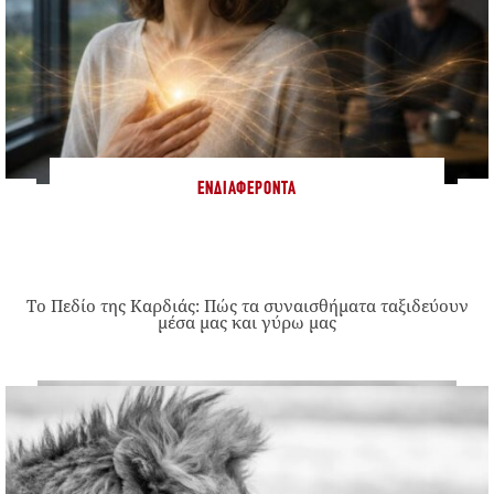
ΕΝΔΙΑΦΈΡΟΝΤΑ
Το Πεδίο της Καρδιάς: Πώς τα συναισθήματα ταξιδεύουν
μέσα μας και γύρω μας