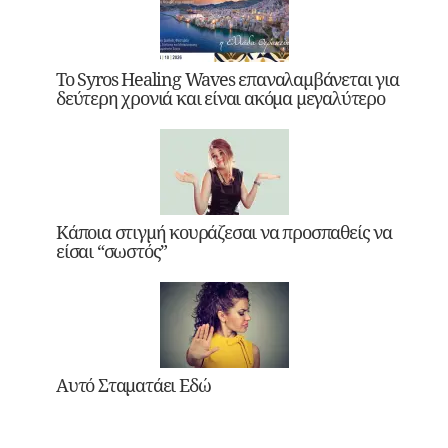
Το Syros Healing Waves επαναλαμβάνεται για
δεύτερη χρονιά και είναι ακόμα μεγαλύτερο
Κάποια στιγμή κουράζεσαι να προσπαθείς να
είσαι “σωστός”
Αυτό Σταματάει Εδώ