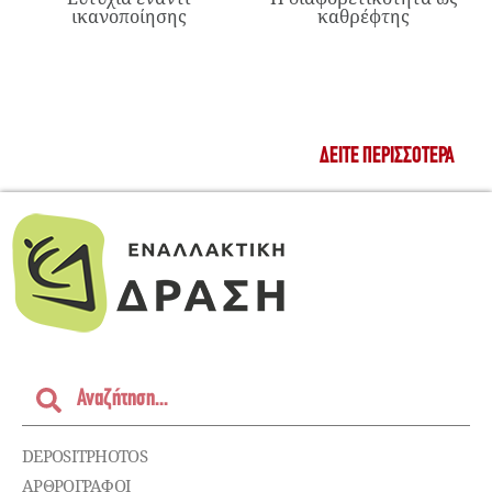
ικανοποίησης
καθρέφτης
ΔΕΊΤΕ ΠΕΡΙΣΣΌΤΕΡΑ
DEPOSITPHOTOS
ΑΡΘΡΟΓΡΑΦΟΙ