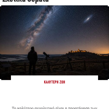
ΚΑΛΎΤΕΡΗ ΖΩΉ
Το καλύτερο αγχολυτικό είναι η παρατήρηση των