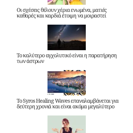
Οι σχέσεις θέλουν χέρια ενωμένα, ματιές
καθαρές και καρδιά έτοιμη να μοιραστεί
Το καλύτερο αγχολυτικό είναι η παρατήρηση
των άστρων
Το Syros Healing Waves επαναλαμβάνεται για
δεύτερη χρονιά και είναι ακόμα μεγαλύτερο