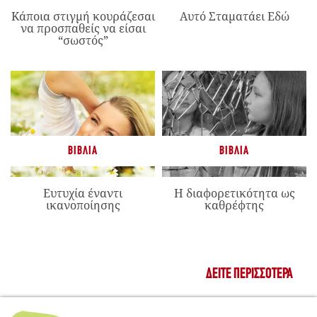
Κάποια στιγμή κουράζεσαι
Αυτό Σταματάει Εδώ
να προσπαθείς να είσαι
“σωστός”
ΒΙΒΛΊΑ
ΒΙΒΛΊΑ
Ευτυχία έναντι
Η διαφορετικότητα ως
ικανοποίησης
καθρέφτης
ΔΕΊΤΕ ΠΕΡΙΣΣΌΤΕΡΑ