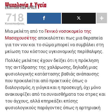
Ψυχολογία & Υγεία
ΕΝΑΛΛΑΚΤΙΚΉ ΔΡΆΣΗ
718
Κοινοποιήσεις
Μια μελέτη από το
Γενικό νοσοκομείο της
Μασαχουσέτης
αποκαλύπτει πως μια θεραπεία
για τον νου και το σώμα μπορεί να συμβάλει στη
μείωση του κόστους υγειονομικής περίθαλψης.
Πολλές μελέτες έχουν δείξει ότι η πρόκληση
της αντίδρασης της χαλάρωσης, δηλαδή μιας
φυσιολογικής κατάστασης βαθιάς ανάπαυσης
που προκαλείται από πρακτικές όπως ο
διαλογισμός, η γιόγκα και η προσευχή, όχι μόνο
ανακουφίζει από τα συναισθήματα του στρες και
του άγχους, αλλά επηρεάζει επίσης
φυσιολογικούς παράγοντες όπως η αρτηριακή