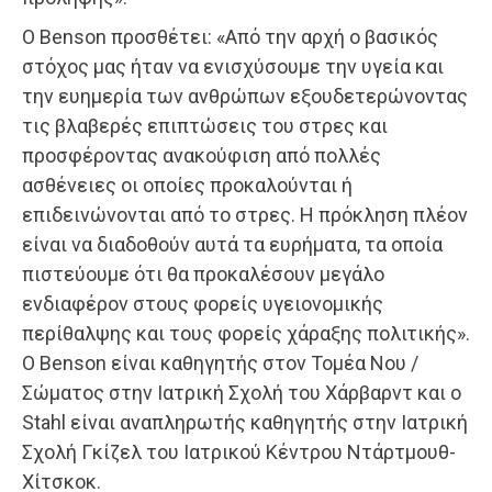
Ο Benson προσθέτει: «Από την αρχή ο βασικός
στόχος μας ήταν να ενισχύσουμε την υγεία και
την ευημερία των ανθρώπων εξουδετερώνοντας
τις βλαβερές επιπτώσεις του στρες και
προσφέροντας ανακούφιση από πολλές
ασθένειες οι οποίες προκαλούνται ή
επιδεινώνονται από το στρες. Η πρόκληση πλέον
είναι να διαδοθούν αυτά τα ευρήματα, τα οποία
πιστεύουμε ότι θα προκαλέσουν μεγάλο
ενδιαφέρον στους φορείς υγειονομικής
περίθαλψης και τους φορείς χάραξης πολιτικής».
Ο Benson είναι καθηγητής στον Τομέα Νου /
Σώματος στην Ιατρική Σχολή του Χάρβαρντ και ο
Stahl είναι αναπληρωτής καθηγητής στην Ιατρική
Σχολή Γκίζελ του Ιατρικού Κέντρου Ντάρτμουθ-
Χίτσκοκ.