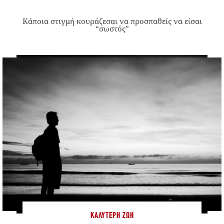
Κάποια στιγμή κουράζεσαι να προσπαθείς να είσαι
“σωστός”
ΚΑΛΎΤΕΡΗ ΖΩΉ