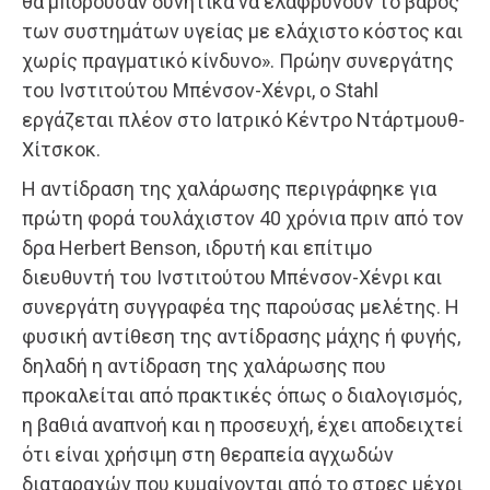
θα μπορούσαν δυνητικά να ελαφρύνουν το βάρος
των συστημάτων υγείας με ελάχιστο κόστος και
χωρίς πραγματικό κίνδυνο». Πρώην συνεργάτης
του Ινστιτούτου Μπένσον-Χένρι, ο Stahl
εργάζεται πλέον στο Ιατρικό Κέντρο Ντάρτμουθ-
Χίτσκοκ.
Η αντίδραση της χαλάρωσης περιγράφηκε για
πρώτη φορά τουλάχιστον 40 χρόνια πριν από τον
δρα Herbert Benson, ιδρυτή και επίτιμο
διευθυντή του Ινστιτούτου Μπένσον-Χένρι και
συνεργάτη συγγραφέα της παρούσας μελέτης. Η
φυσική αντίθεση της αντίδρασης μάχης ή φυγής,
δηλαδή η αντίδραση της χαλάρωσης που
προκαλείται από πρακτικές όπως ο διαλογισμός,
η βαθιά αναπνοή και η προσευχή, έχει αποδειχτεί
ότι είναι χρήσιμη στη θεραπεία αγχωδών
διαταραχών που κυμαίνονται από το στρες μέχρι