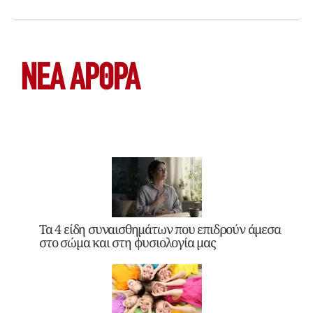
ΝΕΑ ΆΡΘΡΑ
Τα 4 είδη συναισθημάτων που επιδρούν άμεσα
στο σώμα και στη φυσιολογία μας