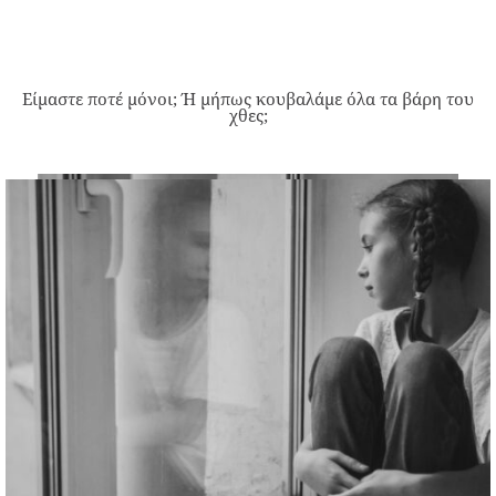
Είμαστε ποτέ μόνοι; Ή μήπως κουβαλάμε όλα τα βάρη του
χθες;