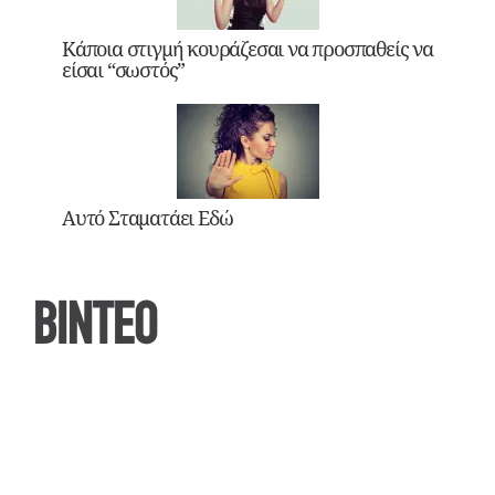
Κάποια στιγμή κουράζεσαι να προσπαθείς να
είσαι “σωστός”
Αυτό Σταματάει Εδώ
ΒΙΝΤΕΟ