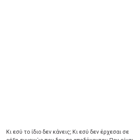
Κι εσύ το ίδιο δεν κάνεις; Κι εσύ δεν έρχεσαι σε