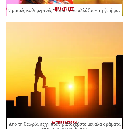
ΠΡΑΚΤΙΚΕΣ
7 μικρές καθημερινές “νίκες” που αλλάζουν τη ζωή μας
ΑΥΤΟΒΕΛΤΙΩΣΗ
Από τη θεωρία στην πράξη: Στοχεύστε μεγάλα οράματα
μέσα από μικρά βήματα