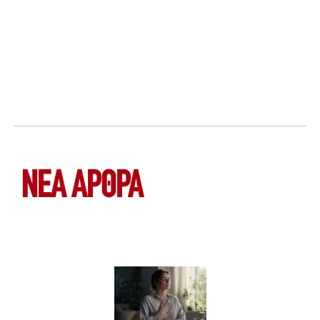
ΝΕΑ ΆΡΘΡΑ