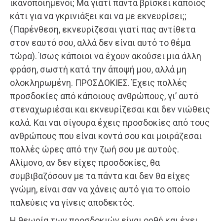
ικανοποιημένοι; Μα γιατί πάντα βρίσκει κάποιος
κάτι για να γκρινιάξει και να με εκνευρίσει;;
(Παρένθεση, εκνευρίζεσαι γιατί πας αντίθετα
στον εαυτό σου, αλλά δεν είναι αυτό το θέμα
τώρα). Ίσως κάποιοι να έχουν ακούσει μια άλλη
φράση, σωστή κατά την άποψή μου, αλλά μη
ολοκληρωμένη. ΠΡΟΣΔΟΚΙΕΣ. Έχεις πολλές
προσδοκίες από κάποιους ανθρώπους, γι’ αυτό
στεναχωριέσαι και εκνευρίζεσαι και δεν νιώθεις
καλά. Και ναι σίγουρα έχεις προσδοκίες από τους
ανθρώπους που είναι κοντά σου και μοιράζεσαι
πολλές ώρες από την ζωή σου με αυτούς.
Αλίμονο, αν δεν είχες προσδοκίες, θα
συμβιβαζόσουν με τα πάντα και δεν θα είχες
γνώμη, είναι σαν να χάνεις αυτό για το οποίο
παλεύεις να γίνεις αποδεκτός.
Η θεωρία των προσδοκιών είναι ορθή και έχει