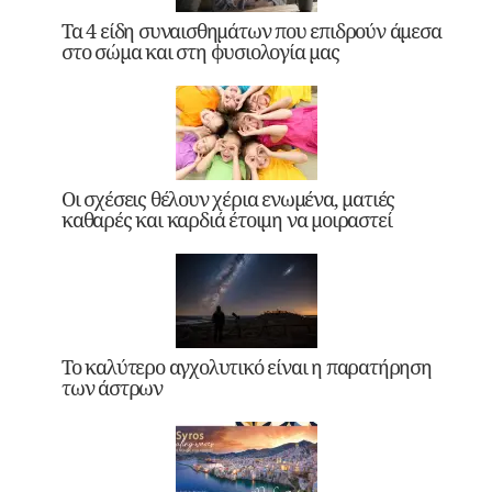
Τα 4 είδη συναισθημάτων που επιδρούν άμεσα
στο σώμα και στη φυσιολογία μας
Οι σχέσεις θέλουν χέρια ενωμένα, ματιές
καθαρές και καρδιά έτοιμη να μοιραστεί
Το καλύτερο αγχολυτικό είναι η παρατήρηση
των άστρων