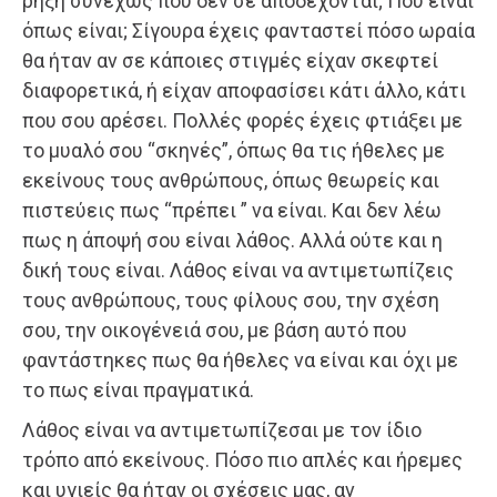
ρήξη συνεχώς που δεν σε αποδέχονται; Που είναι
όπως είναι; Σίγουρα έχεις φανταστεί πόσο ωραία
θα ήταν αν σε κάποιες στιγμές είχαν σκεφτεί
διαφορετικά, ή είχαν αποφασίσει κάτι άλλο, κάτι
που σου αρέσει. Πολλές φορές έχεις φτιάξει με
το μυαλό σου “σκηνές”, όπως θα τις ήθελες με
εκείνους τους ανθρώπους, όπως θεωρείς και
πιστεύεις πως “πρέπει ” να είναι. Και δεν λέω
πως η άποψή σου είναι λάθος. Αλλά ούτε και η
δική τους είναι. Λάθος είναι να αντιμετωπίζεις
τους ανθρώπους, τους φίλους σου, την σχέση
σου, την οικογένειά σου, με βάση αυτό που
φαντάστηκες πως θα ήθελες να είναι και όχι με
το πως είναι πραγματικά.
Λάθος είναι να αντιμετωπίζεσαι με τον ίδιο
τρόπο από εκείνους. Πόσο πιο απλές και ήρεμες
και υγιείς θα ήταν οι σχέσεις μας, αν