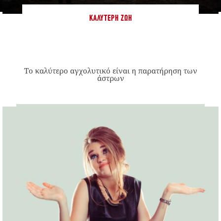
ΚΑΛΎΤΕΡΗ ΖΩΉ
Το καλύτερο αγχολυτικό είναι η παρατήρηση των
άστρων