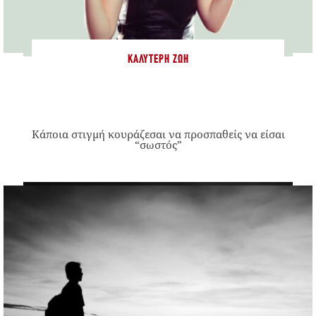
ΚΑΛΎΤΕΡΗ ΖΩΉ
Κάποια στιγμή κουράζεσαι να προσπαθείς να είσαι
“σωστός”