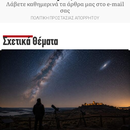
Λάβετε καθημερινά τα άρθρα μας στο e-mail
σας
ΠΟΛΙΤΙΚΗ ΠΡΟΣΤΑΣΙΑΣ ΑΠΟΡΡΗΤΟΥ
Σχετικά Θέματα