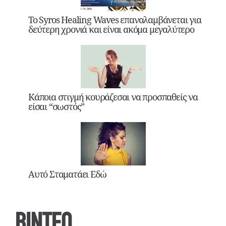
Το Syros Healing Waves επαναλαμβάνεται για
δεύτερη χρονιά και είναι ακόμα μεγαλύτερο
Κάποια στιγμή κουράζεσαι να προσπαθείς να
είσαι “σωστός”
Αυτό Σταματάει Εδώ
ΒΙΝΤΕΟ