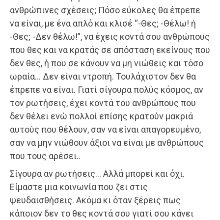
ανθρώπινες σχέσεις; Πόσο εύκολες θα έπρεπε
να είναι, με ένα απλό και κλισέ “-Θες; -Θέλω! ή
-Θες; -Δεν θέλω!”, να έχεις κοντά σου ανθρώπους
που θες και να κρατάς σε απόσταση εκείνους που
δεν θες, ή που σε κάνουν να μη νιώθεις και τόσο
ωραία… Δεν είναι ντροπή. Τουλάχιστον δεν θα
έπρεπε να είναι. Γιατί σίγουρα πολύς κόσμος, αν
τον ρωτήσεις, έχει κοντά του ανθρώπους που
δεν θέλει ενώ πολλοί επίσης κρατούν μακριά
αυτούς που θέλουν, σαν να είναι απαγορευμένο,
σαν να μην νιώθουν άξιοι να είναι με ανθρώπους
που τους αρέσει..
Σίγουρα αν ρωτήσεις… Αλλά μπορεί και όχι.
Είμαστε μια κοινωνία που ζει στις
ψευδαισθήσεις. Ακόμα κι όταν ξέρεις πως
κάποιον δεν το θες κοντά σου γιατί σου κάνει