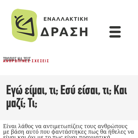
ΤΡΌΠΟΣ ΝΑ ΖΕΙΣ
ΑΝΘΡΏΠΙΝΕΣ ΣΧΈΣΕΙΣ
Εγώ είμαι, τι; Εσύ είσαι, τι; Και
μαζί; Τι;
Είναι λάθος να αντιμετωπίζεις τους ανθρώπους
με βάση αυτό που φαντάστηκες πως θα ήθελες να
είναι και όχι με το πως είναι πραγματικά.