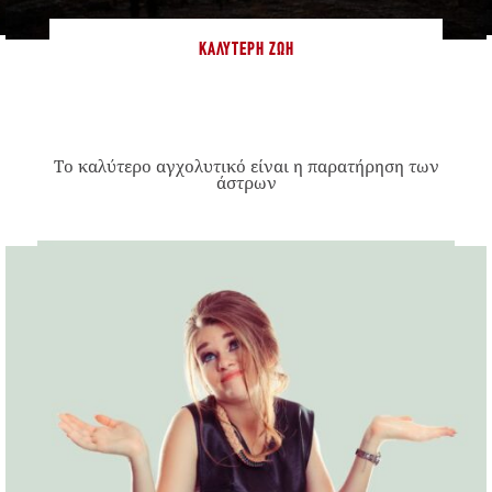
ΚΑΛΎΤΕΡΗ ΖΩΉ
Το καλύτερο αγχολυτικό είναι η παρατήρηση των
άστρων