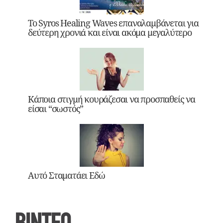
Το Syros Healing Waves επαναλαμβάνεται για
δεύτερη χρονιά και είναι ακόμα μεγαλύτερο
Κάποια στιγμή κουράζεσαι να προσπαθείς να
είσαι “σωστός”
Αυτό Σταματάει Εδώ