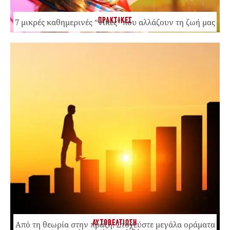
ΠΡΑΚΤΙΚΕΣ
7 μικρές καθημερινές “νίκες” που αλλάζουν τη ζωή μας
ΑΥΤΟΒΕΛΤΙΩΣΗ
Από τη θεωρία στην πράξη: Στοχεύστε μεγάλα οράματα