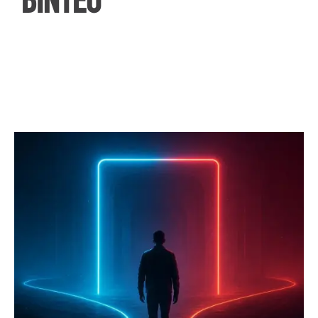
ΒΙΝΤΕΟ