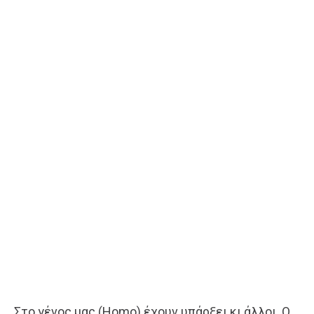
Στο γένος μας (Homo) έχουν υπάρξει κι άλλοι. Ο