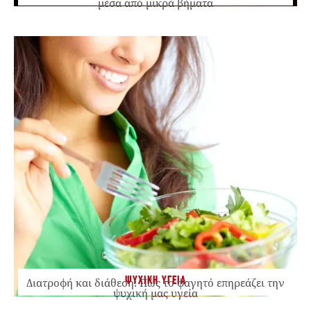
μέσα από μικρά βήματα
ΨΥΧΙΚΗ ΥΓΕΙΑ
Διατροφή και διάθεση: Πώς το φαγητό επηρεάζει την
ψυχική μας υγεία