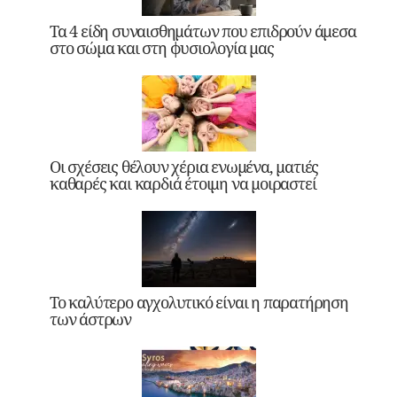
Τα 4 είδη συναισθημάτων που επιδρούν άμεσα
στο σώμα και στη φυσιολογία μας
Οι σχέσεις θέλουν χέρια ενωμένα, ματιές
καθαρές και καρδιά έτοιμη να μοιραστεί
Το καλύτερο αγχολυτικό είναι η παρατήρηση
των άστρων