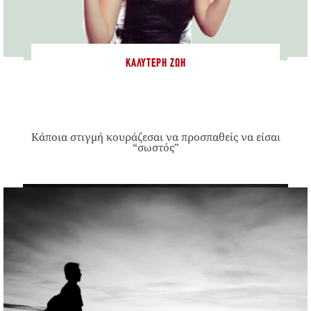
ΚΑΛΎΤΕΡΗ ΖΩΉ
Κάποια στιγμή κουράζεσαι να προσπαθείς να είσαι
“σωστός”