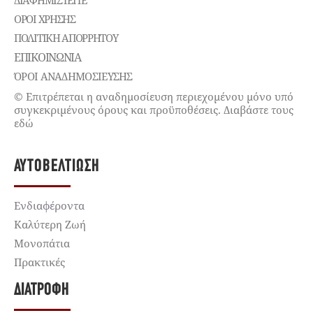
ΔΙΑΦΗΜΙΣΤΕΊΤΕ
ΌΡΟΙ ΧΡΉΣΗΣ
ΠΟΛΙΤΙΚΉ ΑΠΟΡΡΉΤΟΥ
ΕΠΙΚΟΙΝΩΝΊΑ
ΌΡΟΙ ΑΝΑΔΗΜΟΣΙΕΥΣΗΣ
© Επιτρέπεται η αναδημοσίευση περιεχομένου μόνο υπό
συγκεκριμένους όρους και προϋποθέσεις. Διαβάστε τους
εδώ
ΑΥΤΟΒΕΛΤΊΩΣΗ
Ενδιαφέροντα
Καλύτερη Ζωή
Μονοπάτια
Πρακτικές
ΔΙΑΤΡΟΦΉ