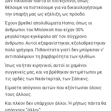
Δεν νικούσαν πάντα οι πιο έξυπνοι, όπως
θέλουμε να πιστεύουμε για να δικαιολογήσουμε
την ύπαρξη μας ως εξέλιξη, ως πρόοδο.
Έχουν βρεθεί απολιθώματα Homo, όπως οι
άνθρωποι του Μπόσκοπ που είχαν 30%
μεγαλύτερο εγκέφαλο απ’ τον σύγχρονο
άνθρωπο. Αυτοί εξαφανίστηκαν, εξολοθρεύτηκαν
πολύ γρήγορα. Πιθανότατα γιατί δεν μπόρεσαν ν’
αντιπαλέψουν τη βαρβαρότητα των ηλιθίων.
Ίσως να ήταν ειρηνικοί, αυτοί οι χαμένοι
συγγενείς μας, και να βρέθηκαν αντιμέτωποι με
τις ορδές των Νεάντερταλ, των Σάπιενς.
Είμαστε απόγονοι αυτών που εξόντωσαν όλους
τους άλλους.
Και πλέον δεν υπάρχουν άλλοι. Ή μήπως πάντα θα
υπάρχουν “άλλοι”;