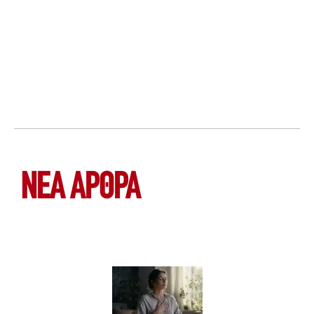
ΝΕΑ ΆΡΘΡΑ