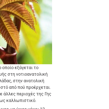
ο οποίο εξάγεται το
υής στη νοτιοανατολική
λάδας, στην ανατολική
νωστό από πού προέρχεται.
σε άλλες περιοχές της Γης
 ως καλλωπιστικό.