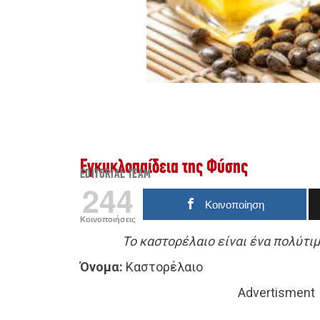
Εγκυκλοπαίδεια της Φύσης
EDITORIAL TEAM
244
Κοινοποίηση
Κοινοποιήσεις
Το καστορέλαιο είναι ένα πολύτιμ
Όνομα:
Καστορέλαιο
Advertisment