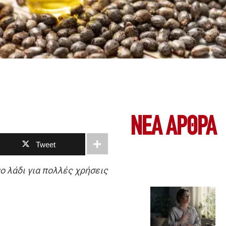
ΝΕΑ ΆΡΘΡΑ
Tweet
ο λάδι για πολλές χρήσεις