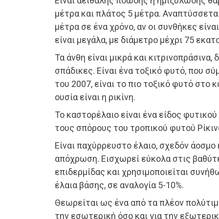
Είναι αειθαλής ποώδης ή ημιξυλώδης θάμ
μέτρα και πλάτος 5 μέτρα. Αναπτύσσεται
μέτρα σε ένα χρόνο, αν οι συνθήκες είνα
είναι μεγάλα, με διάμετρο μέχρι 75 εκατ
Τα άνθη είναι μικρά και κιτρινοπράσινα,
σπάδικες. Είναι ένα τοξικό φυτό, που σύ
του 2007, είναι το πιο τοξικό φυτό στο 
ουσία είναι η ρικίνη.
Το καστορέλαιο είναι ένα είδος φυτικού
τους σπόρους του τροπικού φυτού Ρίκινο
Είναι παχύρρευστο έλαιο, σχεδόν άοσμο κ
απόχρωση. Εισχωρεί εύκολα στις βαθύτ
επιδερμίδας και χρησιμοποιείται συνήθ
έλαια βάσης, σε αναλογία 5-10%.
Θεωρείται ως ένα από τα πλέον πολύτιμα
την εσωτερική όσο και για την εξωτερι