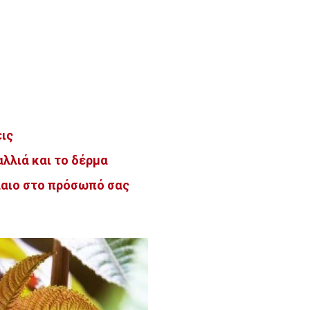
εις
αλλιά και το δέρμα
λαιο στο πρόσωπό σας