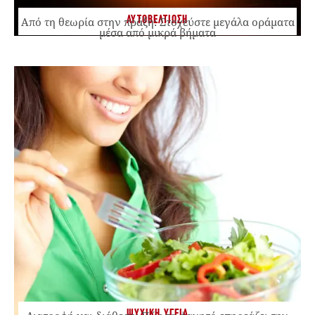
ΑΥΤΟΒΕΛΤΙΩΣΗ
Από τη θεωρία στην πράξη: Στοχεύστε μεγάλα οράματα
μέσα από μικρά βήματα
ΨΥΧΙΚΗ ΥΓΕΙΑ