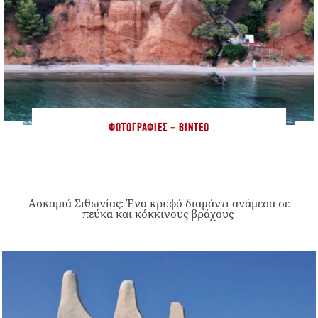
ΦΩΤΟΓΡΑΦΊΕΣ - ΒΊΝΤΕΟ
Ασκαμιά Σιθωνίας: Ένα κρυφό διαμάντι ανάμεσα σε
πεύκα και κόκκινους βράχους