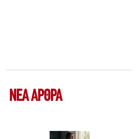
ΝΕΑ ΆΡΘΡΑ