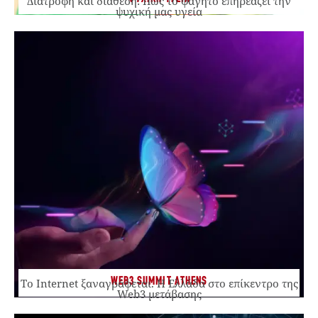
Διατροφή και διάθεση: Πώς το φαγητό επηρεάζει την
ψυχική μας υγεία
WEB3 SUMMIT ATHENS
Το Internet ξαναγράφεται. Η Ελλάδα στο επίκεντρο της
Web3 μετάβασης