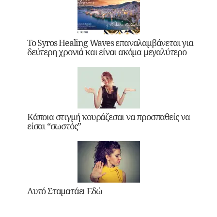
Το Syros Healing Waves επαναλαμβάνεται για
δεύτερη χρονιά και είναι ακόμα μεγαλύτερο
Κάποια στιγμή κουράζεσαι να προσπαθείς να
είσαι “σωστός”
Αυτό Σταματάει Εδώ