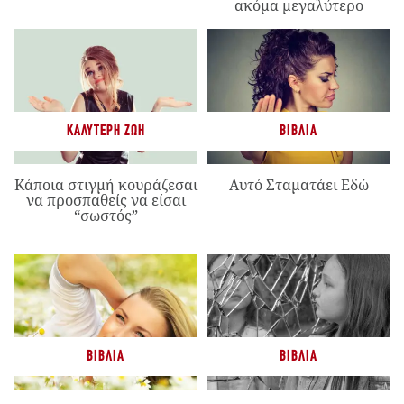
ακόμα μεγαλύτερο
ΚΑΛΎΤΕΡΗ ΖΩΉ
ΒΙΒΛΊΑ
Κάποια στιγμή κουράζεσαι
Αυτό Σταματάει Εδώ
να προσπαθείς να είσαι
“σωστός”
ΒΙΒΛΊΑ
ΒΙΒΛΊΑ