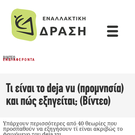
ΒΊΝΤΕΟ
ΕΝΔΙΑΦΈΡΟΝΤΑ
Τι είναι το deja vu (προμνησία)
και πώς εξηγείται; (Βίντεο)
Υπάρχουν περισσότερες από 40 θεωρίες που
προσπαθούν να εξηγήσουν τί είναι ακριβώς το
φαινόμενο του deja vu.