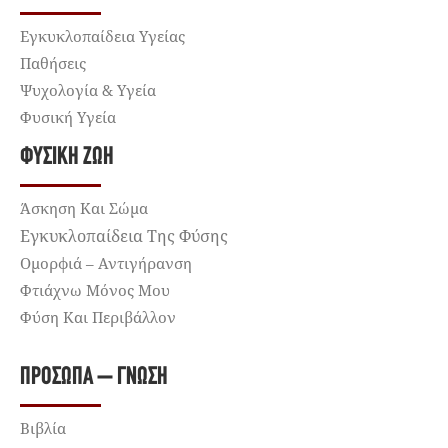
Εγκυκλοπαίδεια Υγείας
Παθήσεις
Ψυχολογία & Υγεία
Φυσική Υγεία
ΦΥΣΙΚΉ ΖΩΉ
Άσκηση Και Σώμα
Εγκυκλοπαίδεια Της Φύσης
Ομορφιά – Αντιγήρανση
Φτιάχνω Μόνος Μου
Φύση Και Περιβάλλον
ΠΡΌΣΩΠΑ – ΓΝΏΣΗ
Βιβλία