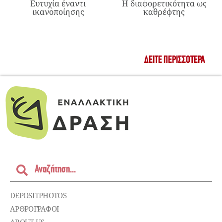
Ευτυχία έναντι
Η διαφορετικότητα ως
ικανοποίησης
καθρέφτης
ΔΕΊΤΕ ΠΕΡΙΣΣΌΤΕΡΑ
DEPOSITPHOTOS
ΑΡΘΡΟΓΡΑΦΟΙ