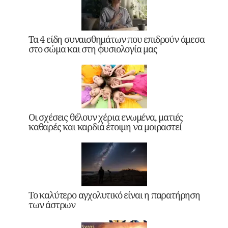
Τα 4 είδη συναισθημάτων που επιδρούν άμεσα
στο σώμα και στη φυσιολογία μας
Οι σχέσεις θέλουν χέρια ενωμένα, ματιές
καθαρές και καρδιά έτοιμη να μοιραστεί
Το καλύτερο αγχολυτικό είναι η παρατήρηση
των άστρων