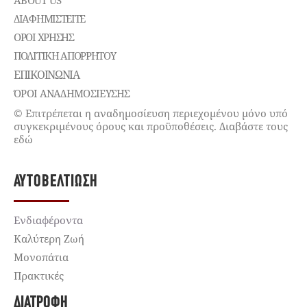
ABOUT US
ΔΙΑΦΗΜΙΣΤΕΊΤΕ
ΌΡΟΙ ΧΡΉΣΗΣ
ΠΟΛΙΤΙΚΉ ΑΠΟΡΡΉΤΟΥ
ΕΠΙΚΟΙΝΩΝΊΑ
ΌΡΟΙ ΑΝΑΔΗΜΟΣΙΕΥΣΗΣ
© Επιτρέπεται η αναδημοσίευση περιεχομένου μόνο υπό
συγκεκριμένους όρους και προϋποθέσεις. Διαβάστε τους
εδώ
ΑΥΤΟΒΕΛΤΊΩΣΗ
Ενδιαφέροντα
Καλύτερη Ζωή
Μονοπάτια
Πρακτικές
ΔΙΑΤΡΟΦΉ