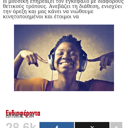
Η μουσική επηρεάζει τον εγκέφαλο με διάφορους
θετικούς τρόπους. Ανεβάζει τη διάθεση, ενισχύει
την όρεξη και μας κάνει να νιώθουμε
κινητοποιημένοι και έτοιμοι να
Ενδιαφέροντα
EDITORIAL TEAM
28.6k