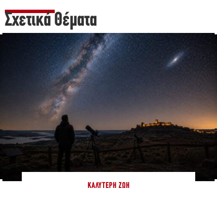
Σχετικά Θέματα
ΚΑΛΎΤΕΡΗ ΖΩΉ