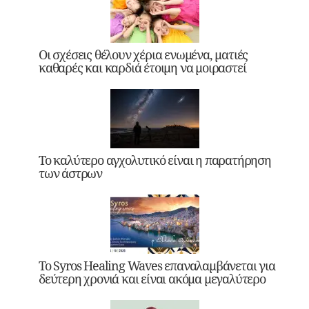
Οι σχέσεις θέλουν χέρια ενωμένα, ματιές
καθαρές και καρδιά έτοιμη να μοιραστεί
Το καλύτερο αγχολυτικό είναι η παρατήρηση
των άστρων
Το Syros Healing Waves επαναλαμβάνεται για
δεύτερη χρονιά και είναι ακόμα μεγαλύτερο