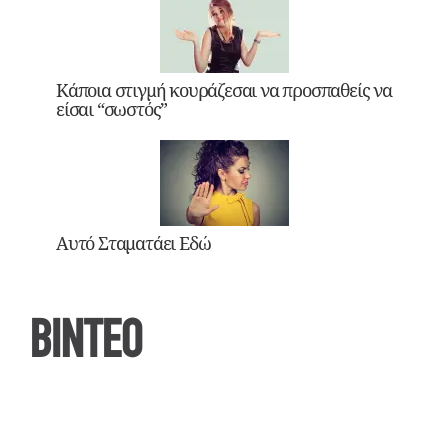
Κάποια στιγμή κουράζεσαι να προσπαθείς να
είσαι “σωστός”
Αυτό Σταματάει Εδώ
ΒΙΝΤΕΟ