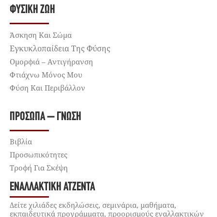
ΦΥΣΙΚΉ ΖΩΉ
Άσκηση Και Σώμα
Εγκυκλοπαίδεια Της Φύσης
Ομορφιά – Αντιγήρανση
Φτιάχνω Μόνος Μου
Φύση Και Περιβάλλον
ΠΡΌΣΩΠΑ – ΓΝΏΣΗ
Βιβλία
Προσωπικότητες
Τροφή Για Σκέψη
ΕΝΑΛΛΑΚΤΙΚΉ ΑΤΖΈΝΤΑ
Δείτε χιλιάδες εκδηλώσεις, σεμινάρια, μαθήματα,
εκπαιδευτικά προγράμματα, προορισμούς εναλλακτικών