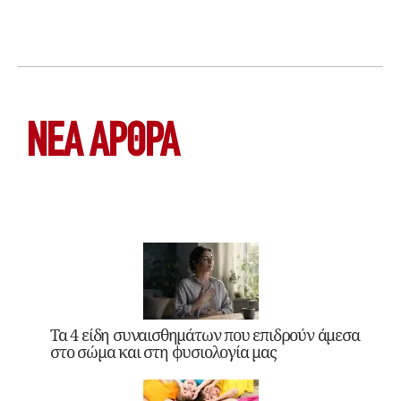
ΝΕΑ ΆΡΘΡΑ
Τα 4 είδη συναισθημάτων που επιδρούν άμεσα
στο σώμα και στη φυσιολογία μας