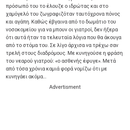
πρόσωπό του το έλουζε ο ιδρώτας και στο
χαμόγελό του ζωγραφιζόταν ταυτόχρονα πόνος
και αγάπη. Καθώς έβγαινα από το δωμάτιο του
νοσοκομείου για να μπουν οι γιατροί, δεν ήξερα
ότι αυτά ήταν τα τελευταία λόγια που θα άκουγα
από το στόμα του. Σε λίγο άρχισα να τρέχω σαν
τρελή στους διαδρόμους. Με κυνηγούσε η φράση
του νεαρού γιατρού: «ο ασθενής έφυγε». Μετά
από τόσα χρόνια καμιά φορά νομίζω ότι με
κυνηγάει ακόμα…
Advertisment