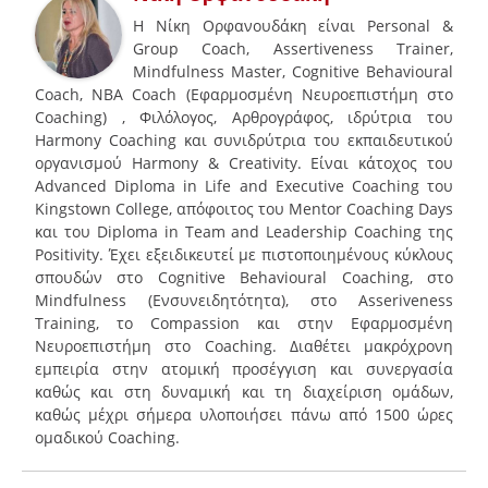
H Νίκη Ορφανουδάκη είναι Personal &
Group Coach, Assertiveness Trainer,
Mindfulness Master, Cognitive Behavioural
Coach, NBA Coach (Εφαρμοσμένη Νευροεπιστήμη στο
Coaching) , Φιλόλογος, Αρθρογράφος, ιδρύτρια του
Harmony Coaching και συνιδρύτρια του εκπαιδευτικού
οργανισμού Harmony & Creativity. Είναι κάτοχος του
Advanced Diploma in Life and Executive Coaching του
Kingstown College, απόφοιτος του Mentor Coaching Days
και του Diploma in Team and Leadership Coaching της
Positivity. Έχει εξειδικευτεί με πιστοποιημένους κύκλους
σπουδών στο Cognitive Behavioural Coaching, στο
Mindfulness (Ενσυνειδητότητα), στο Asseriveness
Training, το Compassion και στην Εφαρμοσμένη
Νευροεπιστήμη στο Coaching. Διαθέτει μακρόχρονη
εμπειρία στην ατομική προσέγγιση και συνεργασία
καθώς και στη δυναμική και τη διαχείριση ομάδων,
καθώς μέχρι σήμερα υλοποιήσει πάνω από 1500 ώρες
ομαδικού Coaching.