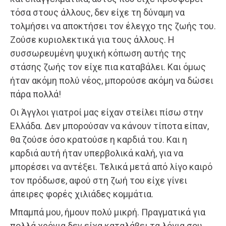
τόσα στους άλλους, δεν είχε τη δύναμη να
τολμήσει να αποκτήσει τον έλεγχο της ζωής του.
Ζούσε κυριολεκτικά για τους άλλους. Η
συσσωρευμένη ψυχική κόπωση αυτής της
στάσης ζωής τον είχε πια καταβάλει. Και όμως
ήταν ακόμη πολύ νέος, μπορούσε ακόμη να δώσει
πάρα πολλά!
Οι Άγγλοι γιατροί μας είχαν στείλει πίσω στην
Ελλάδα. Δεν μπορούσαν να κάνουν τίποτα είπαν,
θα ζούσε όσο κρατούσε η καρδιά του. Και η
καρδιά αυτή ήταν υπερβολικά καλή, για να
μπορέσει να αντέξει. Τελικά μετά από λίγο καιρό
τον πρόδωσε, αφού στη ζωή του είχε γίνει
άπειρες φορές χιλιάδες κομμάτια.
Μπαμπά μου, ήμουν πολύ μικρή. Πραγματικά για
πολλά χρόνια δεν είχα καταλάβει τα λόγια σου.