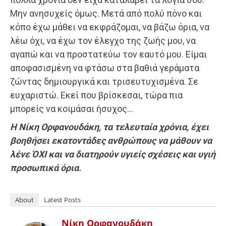
Μην ανησυχείς όμως. Μετά από πολύ πόνο και
κόπο έχω μάθει να εκφράζομαι, να βάζω όρια, να
λέω όχι, να έχω τον έλεγχο της ζωής μου, να
αγαπώ και να προστατεύω τον εαυτό μου. Είμαι
αποφασισμένη να φτάσω στα βαθιά γεράματα
ζώντας δημιουργικά και τρισευτυχισμένα. Σε
ευχαριστώ. Εκεί που βρίσκεσαι, τώρα πια
μπορείς να κοιμάσαι ήσυχος…
Η Νίκη Ορφανουδάκη, τα τελευταία χρόνια, έχει
βοηθήσει εκατοντάδες ανθρώπους να μάθουν να
λένε ΌΧΙ και να διατηρούν υγιείς σχέσεις και υγιή
προσωπικά όρια.
About
Latest Posts
Νίκη Ορφανουδάκη