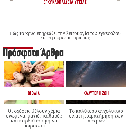
ΕΓΚΥΚΛΟΠΑΊΔΕΙΑ ΥΓΕΊΑΣ
Πώς το κρύο επηρεάζει την λειτουργία του εγκεφάλου
και τη συμπεριφορά μας
Πρόσφατα Άρθρα
ΒΙΒΛΊΑ
ΚΑΛΎΤΕΡΗ ΖΩΉ
Οι σχέσεις θέλουν χέρια
Το καλύτερο αγχολυτικό
ενωμένα, ματιές καθαρές
είναι η παρατήρηση των
και καρδιά έτοιμη να
άστρων
μοιραστεί