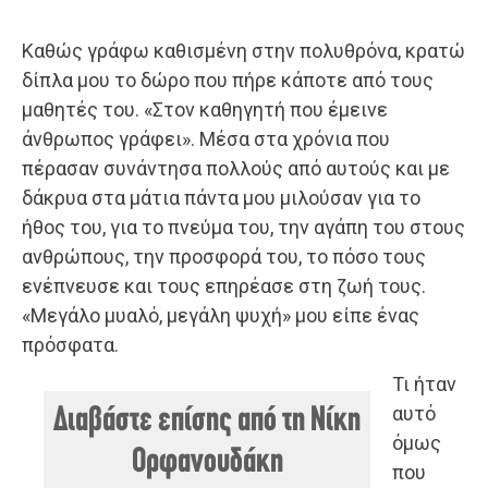
Καθώς γράφω καθισμένη στην πολυθρόνα, κρατώ
δίπλα μου το δώρο που πήρε κάποτε από τους
μαθητές του. «Στον καθηγητή που έμεινε
άνθρωπος γράφει». Μέσα στα χρόνια που
πέρασαν συνάντησα πολλούς από αυτούς και με
δάκρυα στα μάτια πάντα μου μιλούσαν για το
ήθος του, για το πνεύμα του, την αγάπη του στους
ανθρώπους, την προσφορά του, το πόσο τους
ενέπνευσε και τους επηρέασε στη ζωή τους.
«Μεγάλο μυαλό, μεγάλη ψυχή» μου είπε ένας
πρόσφατα.
Τι ήταν
αυτό
Διαβάστε επίσης από τη Νίκη
όμως
Ορφανουδάκη
που