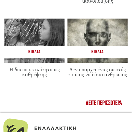
ικανοποίησης
ΒΙΒΛΊΑ
ΒΙΒΛΊΑ
Η διαφορετικότητα ως
Δεν υπάρχει ένας σωστός
καθρέφτης
τρόπος να είσαι άνθρωπος
ΔΕΊΤΕ ΠΕΡΙΣΣΌΤΕΡΑ