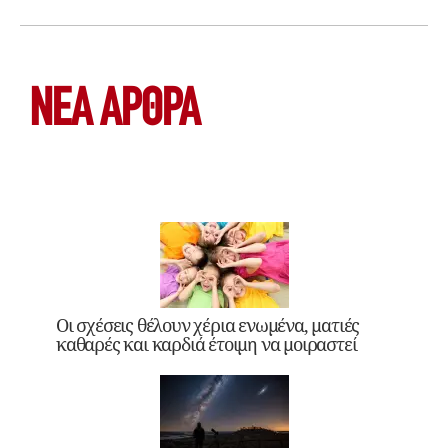
ΝΕΑ ΆΡΘΡΑ
Οι σχέσεις θέλουν χέρια ενωμένα, ματιές
καθαρές και καρδιά έτοιμη να μοιραστεί