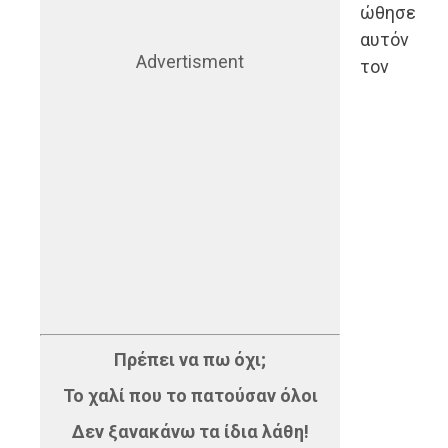
ώθησε
αυτόν
Advertisment
τον
Πρέπει να πω όχι;
Το χαλί που το πατούσαν όλοι
Δεν ξανακάνω τα ίδια λάθη!