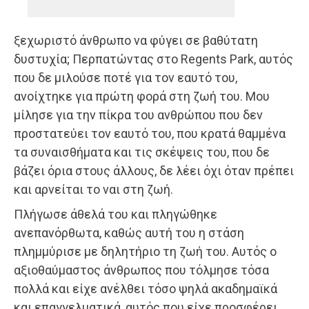
ξεχωριστό άνθρωπο να φύγει σε βαθύτατη
δυστυχία; Περπατώντας στο Regents Park, αυτός
που δε μιλούσε ποτέ για τον εαυτό του,
ανοίχτηκε για πρώτη φορά στη ζωή του. Μου
μίλησε για την πίκρα του ανθρώπου που δεν
προστατεύει τον εαυτό του, που κρατά θαμμένα
τα συναισθήματα και τις σκέψεις του, που δε
βάζει όρια στους άλλους, δε λέει όχι όταν πρέπει
και αρνείται το ναι στη ζωή.
Πλήγωσε άθελά του και πληγώθηκε
ανεπανόρθωτα, καθώς αυτή του η στάση
πλημμύρισε με δηλητήριο τη ζωή του. Αυτός ο
αξιοθαύμαστος άνθρωπος που τόλμησε τόσα
πολλά και είχε ανέλθει τόσο ψηλά ακαδημαϊκά
και επαγγελματικά, αυτός που είχε προσφέρει