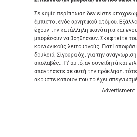
Σε καμία περίπτωση δεν είστε υποχρεωμ
έμπιστοι ενός αρνητικού ατόμου. Εξάλλο
έχουν την κατάλληλη ικανότητα και ενσυ
μπορέσουν να βοηθήσουν. Σκεφτείτε το
κοινωνικούς λειτουργούς. Γιατί αποφάσι
δουλειά; Σίγουρα όχι για την αναγνώριση
απολαβές… Γι’ αυτό, αν συνειδητά και ει
απαντήσετε σε αυτή την πρόκληση, τότε,
ακούστε κάποιον που το έχει απεγνωσμέ
Advertisment