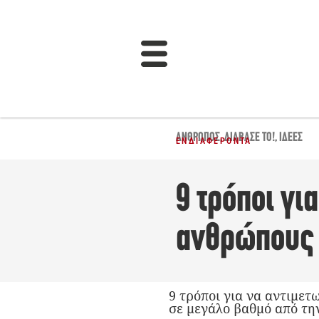
ΆΝΘΡΩΠΟΣ
,
ΔΙΆΒΑΣΈ ΤΟ!
,
ΙΔΈΕΣ
ΕΝΔΙΑΦΈΡΟΝΤΑ
9 τρόποι γι
ανθρώπους
9 τρόποι για να αντιμετ
σε μεγάλο βαθμό από τη