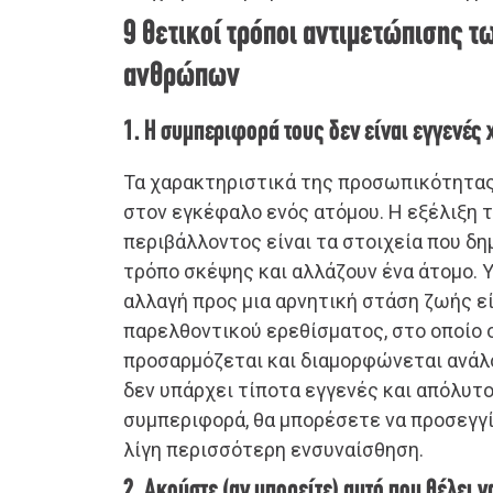
9 θετικοί τρόποι αντιμετώπισης 
ανθρώπων
1. Η συμπεριφορά τους δεν είναι εγγενές
Τα χαρακτηριστικά της προσωπικότητας
στον εγκέφαλο ενός ατόμου. Η εξέλιξη 
περιβάλλοντος είναι τα στοιχεία που δη
τρόπο σκέψης και αλλάζουν ένα άτομο. Υ
αλλαγή προς μια αρνητική στάση ζωής ε
παρελθοντικού ερεθίσματος, στο οποίο
προσαρμόζεται και διαμορφώνεται ανάλο
δεν υπάρχει τίποτα εγγενές και απόλυτο
συμπεριφορά, θα μπορέσετε να προσεγγ
λίγη περισσότερη ενσυναίσθηση.
2. Ακούστε (αν μπορείτε) αυτό που θέλει ν