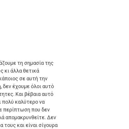
άζουμε τη σημασία της
ς κι άλλα θετικά
κάποιος σε αυτή την
 δεν έχουμε όλοι αυτό
τητες. Και βέβαια αυτό
αι πολύ καλύτερο να
σε περίπτωση που δεν
λά απομακρυνθείτε. Δεν
α τους και είναι σίγουρα