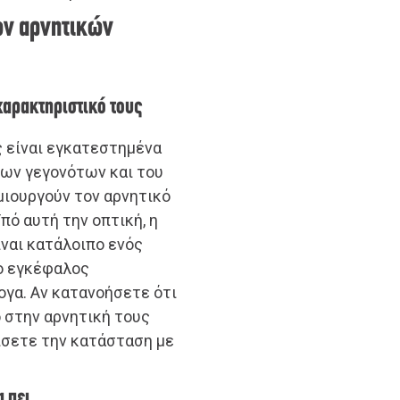
των αρνητικών
 χαρακτηριστικό τους
 είναι εγκατεστημένα
των γεγονότων και του
μιουργούν τον αρνητικό
πό αυτή την οπτική, η
ίναι κατάλοιπο ενός
 ο εγκέφαλος
γα. Αν κατανοήσετε ότι
 στην αρνητική τους
ίσετε την κατάσταση με
α πει