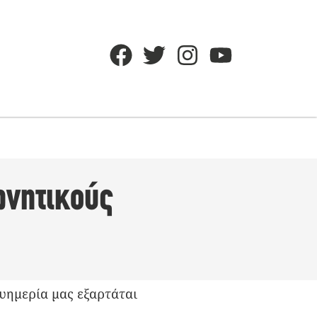
αρνητικούς
ευημερία μας εξαρτάται