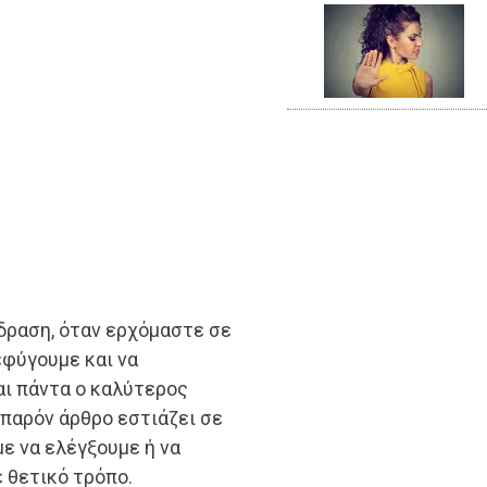
ίδραση, όταν ερχόμαστε σε
εφύγουμε και να
αι πάντα ο καλύτερος
 παρόν άρθρο εστιάζει σε
ε να ελέγξουμε ή να
 θετικό τρόπο.