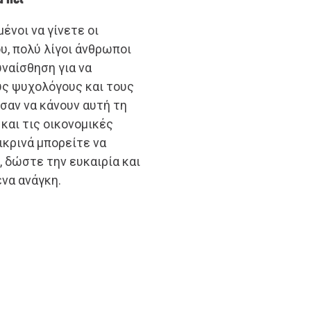
ένοι να γίνετε οι
υ, πολύ λίγοι άνθρωποι
ναίσθηση για να
υς ψυχολόγους και τους
σαν να κάνουν αυτή τη
 και τις οικονομικές
λικρινά μπορείτε να
 δώστε την ευκαιρία και
να ανάγκη.