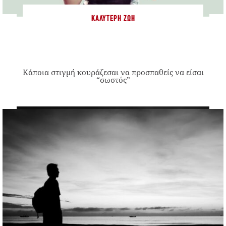
ΚΑΛΎΤΕΡΗ ΖΩΉ
Κάποια στιγμή κουράζεσαι να προσπαθείς να είσαι
“σωστός”