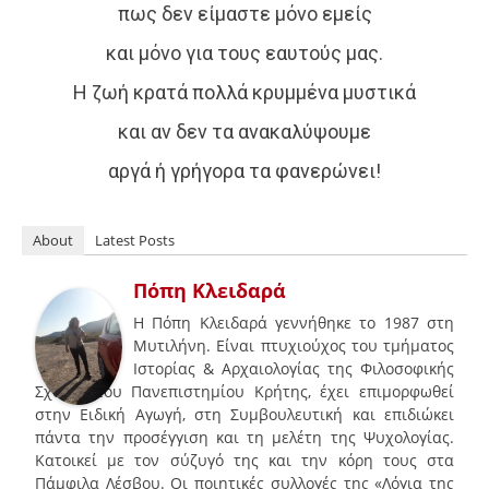
πως δεν είμαστε μόνο εμείς
και μόνο για τους εαυτούς μας.
Η ζωή κρατά πολλά κρυμμένα μυστικά
και αν δεν τα ανακαλύψουμε
αργά ή γρήγορα τα φανερώνει!
About
Latest Posts
Πόπη Κλειδαρά
Η Πόπη Κλειδαρά γεννήθηκε το 1987 στη
Μυτιλήνη. Είναι πτυχιούχος του τμήματος
Ιστορίας & Αρχαιολογίας της Φιλοσοφικής
Σχολής του Πανεπιστημίου Κρήτης, έχει επιμορφωθεί
στην Ειδική Αγωγή, στη Συμβουλευτική και επιδιώκει
πάντα την προσέγγιση και τη μελέτη της Ψυχολογίας.
Κατοικεί με τον σύζυγό της και την κόρη τους στα
Πάμφιλα Λέσβου. Οι ποιητικές συλλογές της «Λόγια της