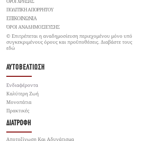
ΌΡΟΙ ΧΡΉΣΗΣ
ΠΟΛΙΤΙΚΉ ΑΠΟΡΡΉΤΟΥ
ΕΠΙΚΟΙΝΩΝΊΑ
ΌΡΟΙ ΑΝΑΔΗΜΟΣΙΕΥΣΗΣ
© Επιτρέπεται η αναδημοσίευση περιεχομένου μόνο υπό
συγκεκριμένους όρους και προϋποθέσεις. Διαβάστε τους
εδώ
ΑΥΤΟΒΕΛΤΊΩΣΗ
Ενδιαφέροντα
Καλύτερη Ζωή
Μονοπάτια
Πρακτικές
ΔΙΑΤΡΟΦΉ
Αποτοξίνωση Και Αδυνάτισμα