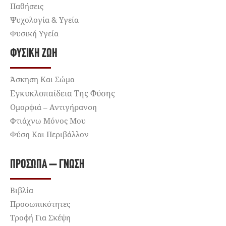
Παθήσεις
Ψυχολογία & Υγεία
Φυσική Υγεία
ΦΥΣΙΚΉ ΖΩΉ
Άσκηση Και Σώμα
Εγκυκλοπαίδεια Της Φύσης
Ομορφιά – Αντιγήρανση
Φτιάχνω Μόνος Μου
Φύση Και Περιβάλλον
ΠΡΌΣΩΠΑ – ΓΝΏΣΗ
Βιβλία
Προσωπικότητες
Τροφή Για Σκέψη