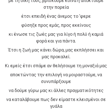
με τη δική τους, βρίσκουμε κοινά ή αποκτούμε
στην πορεία
έτσι επειδή ένας άνεμος το ’φερε
φύσηξε προς εμάς, προς εκείνους
κι ένωσε τις ζωές μας για λίγο ή πολύ ή καμιά
φορά και για πάντα.
Έτσι η ζωή μας κάνει δώρα, μας εκπλήσσει και
μας προκαλεί.
Κι εμείς έτσι σπάμε αν θελήσουμε τη μοναξιά μας
αποκτώντας την επιλογή να μοιραστούμε, να
συνυπάρξουμε
να δούμε γύρω μας κι άλλες πραγματικότητες
να καταλάβουμε πως δεν είμαστε κλεισμένοι σε
γυάλα