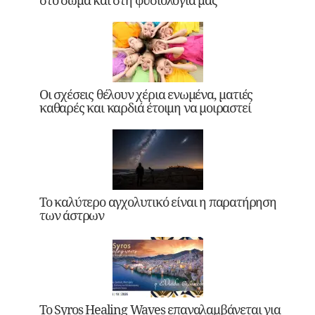
Οι σχέσεις θέλουν χέρια ενωμένα, ματιές
καθαρές και καρδιά έτοιμη να μοιραστεί
Το καλύτερο αγχολυτικό είναι η παρατήρηση
των άστρων
Το Syros Healing Waves επαναλαμβάνεται για