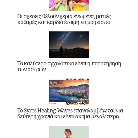
Οι σχέσεις θέλουν χέρια ενωμένα, ματιές
καθαρές και καρδιά έτοιμη να μοιραστεί
Το καλύτερο αγχολυτικό είναι η παρατήρηση
των άστρων
Το Syros Healing Waves επαναλαμβάνεται για
δεύτερη χρονιά και είναι ακόμα μεγαλύτερο