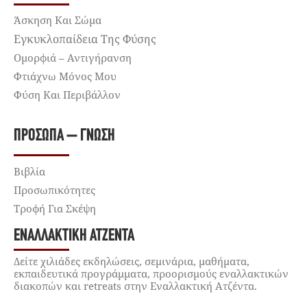
Άσκηση Και Σώμα
Εγκυκλοπαίδεια Της Φύσης
Ομορφιά – Αντιγήρανση
Φτιάχνω Μόνος Μου
Φύση Και Περιβάλλον
ΠΡΌΣΩΠΑ – ΓΝΏΣΗ
Βιβλία
Προσωπικότητες
Τροφή Για Σκέψη
ΕΝΑΛΛΑΚΤΙΚΉ ΑΤΖΈΝΤΑ
Δείτε χιλιάδες εκδηλώσεις, σεμινάρια, μαθήματα,
εκπαιδευτικά προγράμματα, προορισμούς εναλλακτικών
διακοπών και retreats στην Εναλλακτική Ατζέντα.