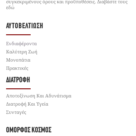
συγκεκριμένους όρους και προϋποθέσεις. Διαβάστε τους
εδώ
ΑΥΤΟΒΕΛΤΊΩΣΗ
Ενδιαφέροντα
Καλύτερη Ζωή
Μονοπάτια
Πρακτικές
ΔΙΑΤΡΟΦΉ
Αποτοξίνωση Και Αδυνάτισμα
Διατροφή Και Υγεία
Συνταγές
ΌΜΟΡΦΟΣ ΚΌΣΜΟΣ