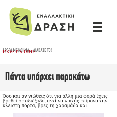
ΆΡΘΡΑ ΜΕ ΝΌΗΜΑ...
,
ΔΙΆΒΑΣΈ ΤΟ!
ΤΡΟΦΉ ΓΙΑ ΣΚΈΨΗ
Πάντα υπάρχει παρακάτω
Όσο και αν νιώθεις ότι για άλλη μια φορά έχεις
βρεθεί σε αδιέξοδο, αντί να κοιτάς επίμονα την
κλειστή πόρτα, βρες τη χαραμάδα και