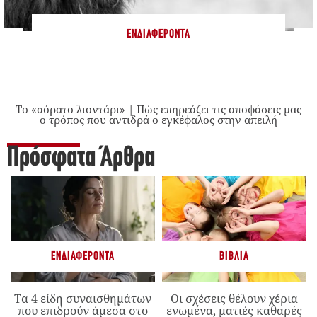
ΕΝΔΙΑΦΈΡΟΝΤΑ
Το «αόρατο λιοντάρι» | Πώς επηρεάζει τις αποφάσεις μας
ο τρόπος που αντιδρά ο εγκέφαλος στην απειλή
Πρόσφατα Άρθρα
ΕΝΔΙΑΦΈΡΟΝΤΑ
ΒΙΒΛΊΑ
Τα 4 είδη συναισθημάτων
Οι σχέσεις θέλουν χέρια
που επιδρούν άμεσα στο
ενωμένα, ματιές καθαρές