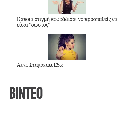
Κάποια στιγμή κουράζεσαι να προσπαθείς να
είσαι “σωστός”
Αυτό Σταματάει Εδώ
ΒΙΝΤΕΟ