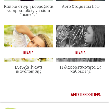
Κάποια στιγμή κουράζεσαι
Αυτό Σταματάει Εδώ
να προσπαθείς να είσαι
“σωστός”
ΒΙΒΛΊΑ
ΒΙΒΛΊΑ
Ευτυχία έναντι
Η διαφορετικότητα ως
ικανοποίησης
καθρέφτης
ΔΕΊΤΕ ΠΕΡΙΣΣΌΤΕΡΑ