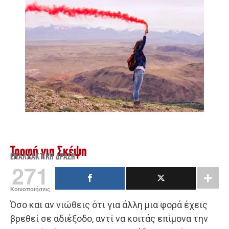
Τροφή για Σκέψη
ΕΝΑΛΛΑΚΤΙΚΉ ΔΡΆΣΗ
271
Κοινοποιήσεις
Όσο και αν νιώθεις ότι για άλλη μια φορά έχεις
βρεθεί σε αδιέξοδο, αντί να κοιτάς επίμονα την