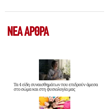
ΝΕΑ ΆΡΘΡΑ
Τα 4 είδη συναισθημάτων που επιδρούν άμεσα
στο σώμα και στη φυσιολογία μας