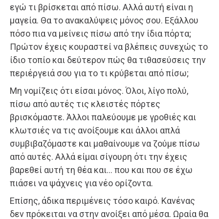
εγώ τι βρίσκεται από πίσω. Αλλά αυτή είναι η
μαγεία. Θα το ανακαλύψεις μόνος σου. Εξάλλου
πόσο πια να μείνεις πίσω από την ίδια πόρτα;
Πρώτον έχεις κουραστεί να βλέπεις συνεχώς το
ίδιο τοπίο και δεύτερον πώς θα τιθασεύσεις την
περιέργειά σου για το τι κρύβεται από πίσω;
Μη νομίζεις ότι είσαι μόνος. Όλοι, λίγο πολύ,
πίσω από αυτές τις κλειστές πόρτες
βρισκόμαστε. Άλλοι παλεύουμε με γροθιές και
κλωτσιές να τις ανοίξουμε και άλλοι απλά
συμβιβαζόμαστε και μαθαίνουμε να ζούμε πίσω
από αυτές. Αλλά είμαι σίγουρη ότι την έχεις
βαρεθεί αυτή τη θέα και… που και που σε έχω
πιάσει να ψάχνεις για νέο ορίζοντα.
Επίσης, άδικα περιμένεις τόσο καιρό. Κανένας
δεν πρόκειται να στην ανοίξει από μέσα. Ωραία θα