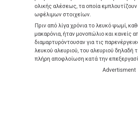
ολικής αλέσεως, τα οποία εμπλουτίζουν
ωφέλιμων στοιχείων.
Πριν από λίγα χρόνια το λευκό ψωμί, κα
μακαρόνια, ήταν μονοπώλιο και κανείς α
διαμαρτυρόντουσαν για τις παρενέργειε
λευκού αλευριού, του αλευριού δηλαδή τ
πλήρη αποφλοίωση κατά την επεξεργασία
Advertisment