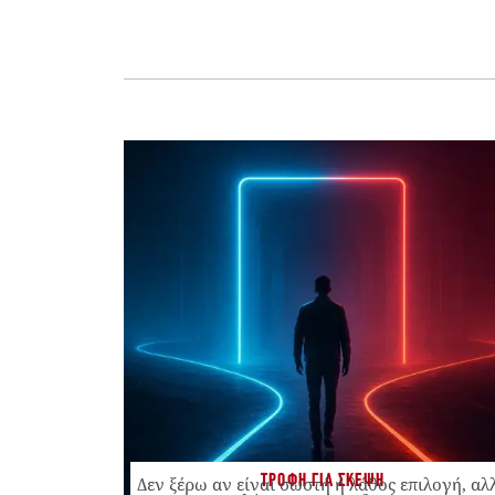
ΤΡΟΦΗ ΓΙΑ ΣΚΕΨΗ
Δεν ξέρω αν είναι σωστή ή λάθος επιλογή, αλ