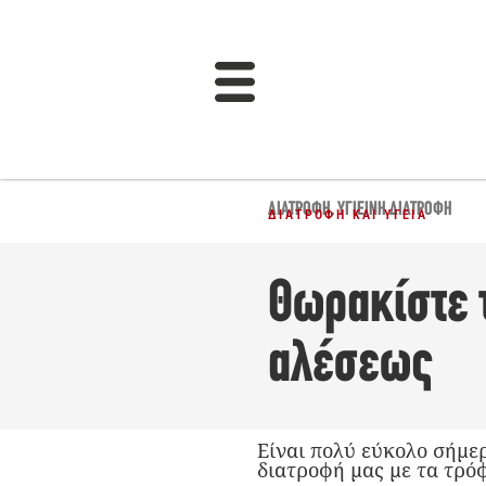
ΔΙΑΤΡΟΦΉ
,
ΥΓΙΕΙΝΉ ΔΙΑΤΡΟΦΉ
ΔΙΑΤΡΟΦΉ ΚΑΙ ΥΓΕΊΑ
Θωρακίστε τ
αλέσεως
Είναι πολύ εύκολο σήμε
διατροφή μας με τα τρό