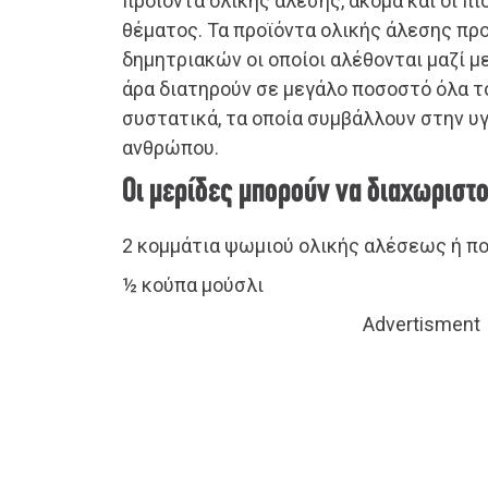
προϊόντα ολικής άλεσης, ακόμα και οι πι
θέματος. Τα προϊόντα ολικής άλεσης πρ
δημητριακών οι οποίοι αλέθονται μαζί μ
άρα διατηρούν σε μεγάλο ποσοστό όλα τ
συστατικά, τα οποία συμβάλλουν στην υ
ανθρώπου.
Οι μερίδες μπορούν να διαχωριστ
2 κομμάτια ψωμιού ολικής αλέσεως ή π
½ κούπα μούσλι
Advertisment