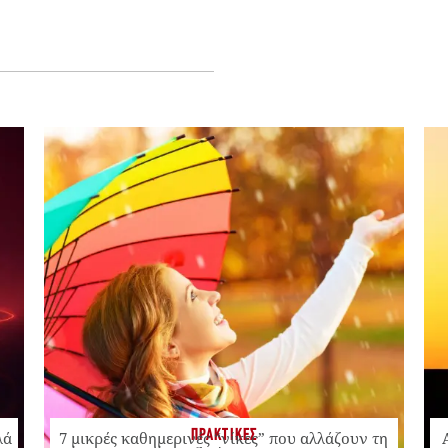
ΠΡΑΚΤΙΚΕΣ
λά
7 μικρές καθημερινές “νίκες” που αλλάζουν τη