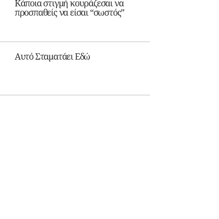
Κάποια στιγμή κουράζεσαι να
προσπαθείς να είσαι “σωστός”
Αυτό Σταματάει Εδώ