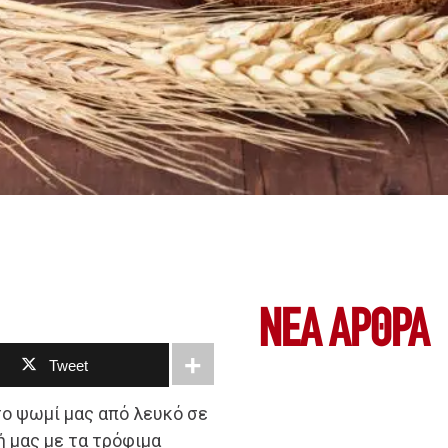
ΝΕΑ ΆΡΘΡΑ
Tweet
το ψωμί μας από λευκό σε
ή μας με τα τρόφιμα