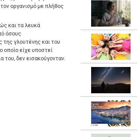
 τον οργανισμό με πλήθος
θώς και τα λευκά
πό όσους
ς της γλουτένης και του
ο οποίο είχε υποστεί
 του, δεν εισακούγονταν.