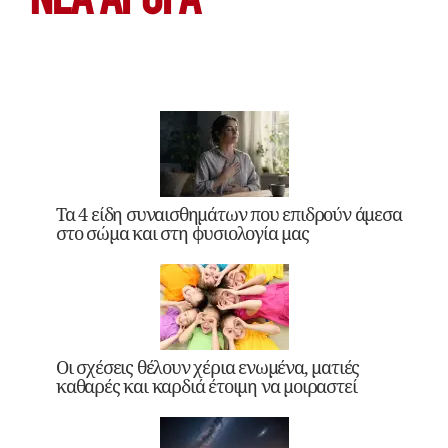
ΝΕΑ ΆΡΘΡΑ
Τα 4 είδη συναισθημάτων που επιδρούν άμεσα
στο σώμα και στη φυσιολογία μας
Οι σχέσεις θέλουν χέρια ενωμένα, ματιές
καθαρές και καρδιά έτοιμη να μοιραστεί