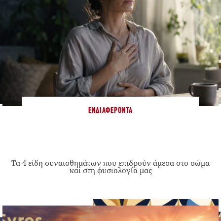
ΕΝΔΙΑΦΈΡΟΝΤΑ
Τα 4 είδη συναισθημάτων που επιδρούν άμεσα στο σώμα
και στη φυσιολογία μας