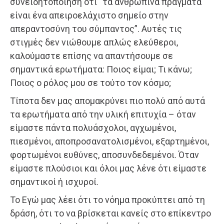
συνειδητοποίηση ότι “τα ανθρώπινα πράγματα
είναι ένα απειροελάχιστο σημείο στην
απεραντοσύνη του σύμπαντος”. Αυτές τις
στιγμές δεν νιώθουμε απλώς ελεύθεροι,
καλούμαστε επίσης να απαντήσουμε σε
σημαντικά ερωτήματα: Ποιος είμαι; Τι κάνω;
Ποιος ο ρόλος μου σε τούτο τον κόσμο;
Τίποτα δεν μας απομακρύνει πιο πολύ από αυτά
τα ερωτήματα από την υλική επιτυχία – όταν
είμαστε πάντα πολυάσχολοι, αγχωμένοι,
πιεσμένοι, αποπροσανατολισμένοι, εξαρτημένοι,
φορτωμένοι ευθύνες, αποσυνδεδεμένοι. Όταν
είμαστε πλούσιοι και όλοι μας λένε ότι είμαστε
σημαντικοί ή ισχυροί.
Το Εγώ μας λέει ότι το νόημα προκύπτει από τη
δράση, ότι το να βρίσκεται κανείς στο επίκεντρο