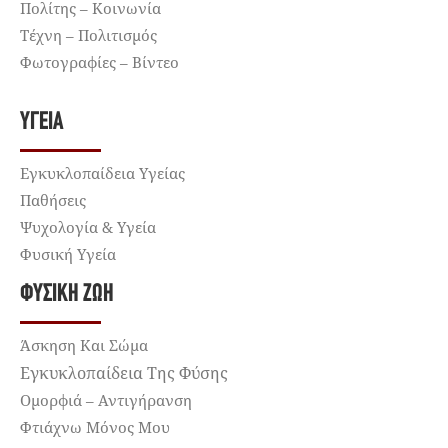
Πολίτης – Κοινωνία
Τέχνη – Πολιτισμός
Φωτογραφίες – Βίντεο
ΥΓΕΊΑ
Εγκυκλοπαίδεια Υγείας
Παθήσεις
Ψυχολογία & Υγεία
Φυσική Υγεία
ΦΥΣΙΚΉ ΖΩΉ
Άσκηση Και Σώμα
Εγκυκλοπαίδεια Της Φύσης
Ομορφιά – Αντιγήρανση
Φτιάχνω Μόνος Μου