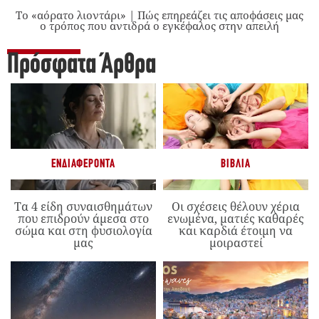
Το «αόρατο λιοντάρι» | Πώς επηρεάζει τις αποφάσεις μας
ο τρόπος που αντιδρά ο εγκέφαλος στην απειλή
Πρόσφατα Άρθρα
ΕΝΔΙΑΦΈΡΟΝΤΑ
ΒΙΒΛΊΑ
Τα 4 είδη συναισθημάτων
Οι σχέσεις θέλουν χέρια
που επιδρούν άμεσα στο
ενωμένα, ματιές καθαρές
σώμα και στη φυσιολογία
και καρδιά έτοιμη να
μας
μοιραστεί