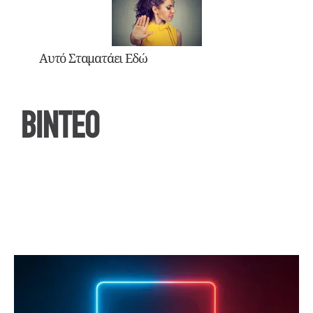
Αυτό Σταματάει Εδώ
ΒΙΝΤΕΟ