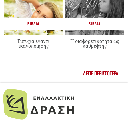
ΒΙΒΛΊΑ
ΒΙΒΛΊΑ
Ευτυχία έναντι
Η διαφορετικότητα ως
ικανοποίησης
καθρέφτης
ΔΕΊΤΕ ΠΕΡΙΣΣΌΤΕΡΑ