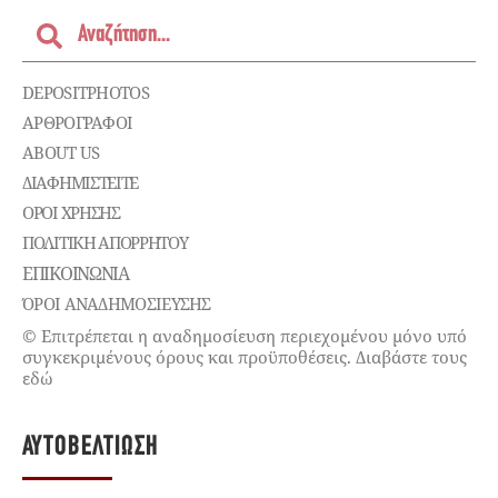
DEPOSITPHOTOS
ΑΡΘΡΟΓΡΑΦΟΙ
ABOUT US
ΔΙΑΦΗΜΙΣΤΕΊΤΕ
ΌΡΟΙ ΧΡΉΣΗΣ
ΠΟΛΙΤΙΚΉ ΑΠΟΡΡΉΤΟΥ
ΕΠΙΚΟΙΝΩΝΊΑ
ΌΡΟΙ ΑΝΑΔΗΜΟΣΙΕΥΣΗΣ
© Επιτρέπεται η αναδημοσίευση περιεχομένου μόνο υπό
συγκεκριμένους όρους και προϋποθέσεις. Διαβάστε τους
εδώ
ΑΥΤΟΒΕΛΤΊΩΣΗ