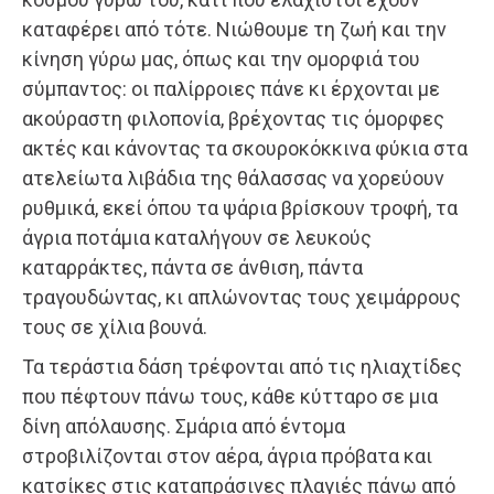
καταφέρει από τότε. Νιώθουμε τη ζωή και την
κίνηση γύρω μας, όπως και την ομορφιά του
σύμπαντος: οι παλίρροιες πάνε κι έρχονται με
ακούραστη φιλοπονία, βρέχοντας τις όμορφες
ακτές και κάνοντας τα σκουροκόκκινα φύκια στα
ατελείωτα λιβάδια της θάλασσας να χορεύουν
ρυθμικά, εκεί όπου τα ψάρια βρίσκουν τροφή, τα
άγρια ποτάμια καταλήγουν σε λευκούς
καταρράκτες, πάντα σε άνθιση, πάντα
τραγουδώντας, κι απλώνοντας τους χειμάρρους
τους σε χίλια βουνά.
Τα τεράστια δάση τρέφονται από τις ηλιαχτίδες
που πέφτουν πάνω τους, κάθε κύτταρο σε μια
δίνη απόλαυσης. Σμάρια από έντομα
στροβιλίζονται στον αέρα, άγρια πρόβατα και
κατσίκες στις καταπράσινες πλαγιές πάνω από