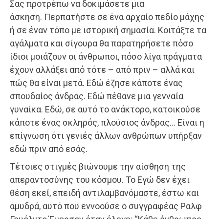
Σας προτρέπω να δοκιμάσετε μια
άσκηση. Περπατήστε σε ένα αρχαίο πεδίο μάχης
ή σε έναν τόπο με ιστορική σημασία. Κοιτάξτε τα
αγάλματα και σίγουρα θα παρατηρήσετε πόσο
ίδιοι μοιάζουν οι άνθρωποι, πόσο λίγα πράγματα
έχουν αλλάξει από τότε – από πριν – αλλά και
πώς θα είναι μετά. Εδώ έζησε κάποτε ένας
σπουδαίος άνδρας. Εδώ πέθανε μια γενναία
γυναίκα. Εδώ, σε αυτό το ανάκτορο, κατοικούσε
κάποτε ένας σκληρός, πλούσιος άνδρας… Είναι η
επίγνωση ότι γενιές άλλων ανθρώπων υπήρξαν
εδώ πριν από εσάς.
Τέτοιες στιγμές βιώνουμε την αίσθηση της
απεραντοσύνης του κόσμου. Το Εγώ δεν έχει
θέση εκεί, επειδή αντιλαμβανόμαστε, έστω και
αμυδρά, αυτό που εννοούσε ο συγγραφέας Ραλφ