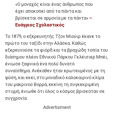
«Ο μοναχός είναι ένας άνθρωπος που
έχει αποκοπεί από τα πάντα και
βρίσκεται σε αρμονία με τα πάντα»
–
Ευάγριος Σχολαστικός
Το 1879, ο εξερευνητής Τζον Μιούιρ έκανε το
πρώτο του ταξίδι στην Αλάσκα. Καθώς
εξερευνούσε τα φιόρδ και τα βραχώδη τοπία του
διάσημου πλέον Εθνικού Πάρκου Γκλέισιερ Μπέι,
ένιωσε ξαφνικά ένα πολύ δυνατό
συναίσθημα. Ανέκαθεν ήταν ερωτευμένος με τη
φύση, και εκεί, στο μοναδικό καλοκαιρινό κλίμα
του μακρινού Βορρά, εκείνη τη συγκεκριμένη
στιγμή, ένιωθε ότι όλος ο κόσμος βρισκόταν σε
συγχρονία.
Advertisment