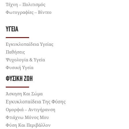
Τέχνη – Πολιτισμός
Φωτογραφίες – Βίντεο
ΥΓΕΊΑ
Εγκυκλοπαίδεια Υγείας
Παθήσεις
Ψυχολογία & Υγεία
Φυσική Υγεία
ΦΥΣΙΚΉ ΖΩΉ
Άσκηση Και Σώμα
Εγκυκλοπαίδεια Της Φύσης
Ομορφιά – Αντιγήρανση
Φτιάχνω Μόνος Μου
Φύση Και Περιβάλλον