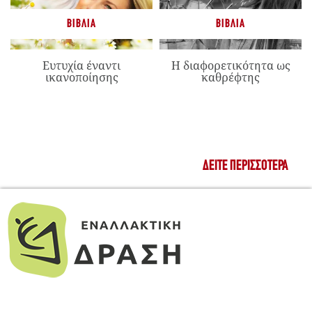
ΒΙΒΛΊΑ
ΒΙΒΛΊΑ
Ευτυχία έναντι
Η διαφορετικότητα ως
ικανοποίησης
καθρέφτης
ΔΕΊΤΕ ΠΕΡΙΣΣΌΤΕΡΑ