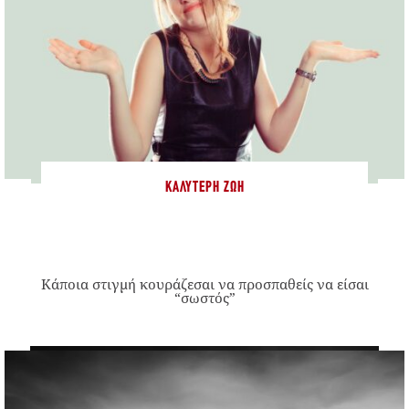
ΚΑΛΎΤΕΡΗ ΖΩΉ
Κάποια στιγμή κουράζεσαι να προσπαθείς να είσαι
“σωστός”