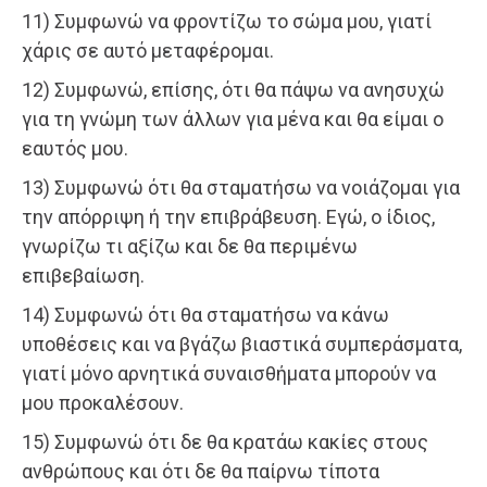
11) Συμφωνώ να φροντίζω το σώμα μου, γιατί
χάρις σε αυτό μεταφέρομαι.
12) Συμφωνώ, επίσης, ότι θα πάψω να ανησυχώ
για τη γνώμη των άλλων για μένα και θα είμαι ο
εαυτός μου.
13) Συμφωνώ ότι θα σταματήσω να νοιάζομαι για
την απόρριψη ή την επιβράβευση. Εγώ, ο ίδιος,
γνωρίζω τι αξίζω και δε θα περιμένω
επιβεβαίωση.
14) Συμφωνώ ότι θα σταματήσω να κάνω
υποθέσεις και να βγάζω βιαστικά συμπεράσματα,
γιατί μόνο αρνητικά συναισθήματα μπορούν να
μου προκαλέσουν.
15) Συμφωνώ ότι δε θα κρατάω κακίες στους
ανθρώπους και ότι δε θα παίρνω τίποτα