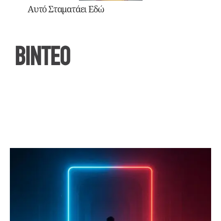
Αυτό Σταματάει Εδώ
ΒΙΝΤΕΟ