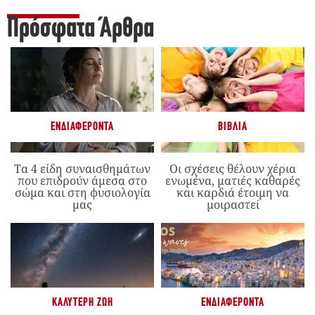
Πρόσφατα Άρθρα
ΕΝΔΙΑΦΈΡΟΝΤΑ
ΒΙΒΛΊΑ
Τα 4 είδη συναισθημάτων
Οι σχέσεις θέλουν χέρια
που επιδρούν άμεσα στο
ενωμένα, ματιές καθαρές
σώμα και στη φυσιολογία
και καρδιά έτοιμη να
μας
μοιραστεί
ΚΑΛΎΤΕΡΗ ΖΩΉ
ΕΝΔΙΑΦΈΡΟΝΤΑ