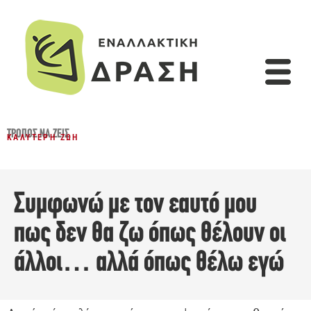
ΤΡΌΠΟΣ ΝΑ ΖΕΙΣ
ΚΑΛΎΤΕΡΗ ΖΩΉ
Συμφωνώ με τον εαυτό μου
πως δεν θα ζω όπως θέλουν οι
άλλοι… αλλά όπως θέλω εγώ