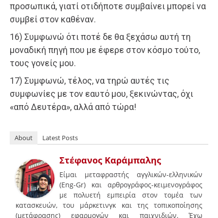
προσωπικά, γιατί οτιδήποτε συμβαίνει μπορεί να
συμβεί στον καθέναν.
16) Συμφωνώ ότι ποτέ δε θα ξεχάσω αυτή τη
μοναδική πηγή που με έφερε στον κόσμο τούτο,
τους γονείς μου.
17) Συμφωνώ, τέλος, να τηρώ αυτές τις
συμφωνίες με τον εαυτό μου, ξεκινώντας, όχι
«από Δευτέρα», αλλά από τώρα!
About
Latest Posts
Στέφανος Καράμπαλης
Είμαι μεταφραστής αγγλικών-ελληνικών
(Eng-Gr) και αρθρογράφος-κειμενογράφος
με πολυετή εμπειρία στον τομέα των
κατασκευών, του μάρκετινγκ και της τοπικοποίησης
(μετάφρασης) εφαρμογών και παιχνιδιών. Έχω