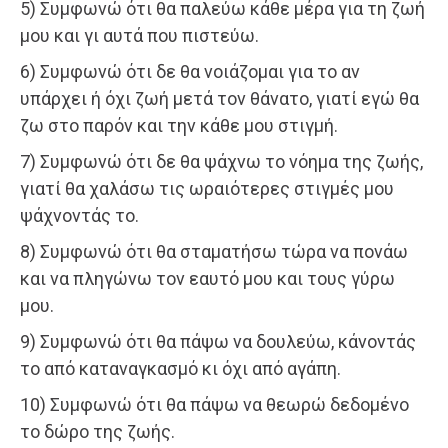
5) Συμφωνώ ότι θα παλεύω κάθε μέρα για τη ζωή
μου και γι αυτά που πιστεύω.
6) Συμφωνώ ότι δε θα νοιάζομαι για το αν
υπάρχει ή όχι ζωή μετά τον θάνατο, γιατί εγώ θα
ζω στο παρόν και την κάθε μου στιγμή.
7) Συμφωνώ ότι δε θα ψάχνω το νόημα της ζωής,
γιατί θα χαλάσω τις ωραιότερες στιγμές μου
ψάχνοντάς το.
8) Συμφωνώ ότι θα σταματήσω τώρα να πονάω
και να πληγώνω τον εαυτό μου και τους γύρω
μου.
9) Συμφωνώ ότι θα πάψω να δουλεύω, κάνοντάς
το από καταναγκασμό κι όχι από αγάπη.
10) Συμφωνώ ότι θα πάψω να θεωρώ δεδομένο
το δώρο της ζωής.