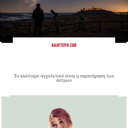
ΚΑΛΎΤΕΡΗ ΖΩΉ
Το καλύτερο αγχολυτικό είναι η παρατήρηση των
άστρων