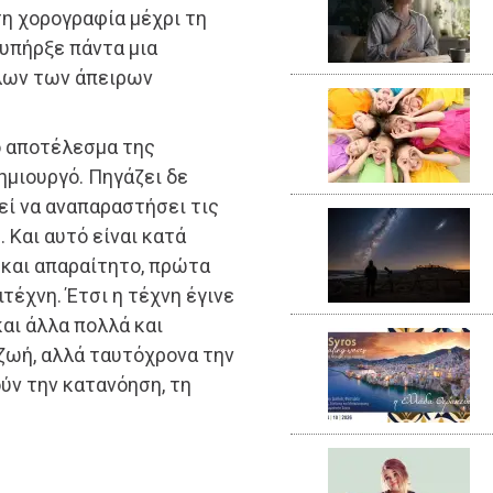
τη χορογραφία μέχρι τη
υπήρξε πάντα μια
όλων των άπειρων
ο αποτέλεσμα της
ημιουργό. Πηγάζει δε
εί να αναπαραστήσει τις
 Και αυτό είναι κατά
 και απαραίτητο, πρώτα
ιτέχνη. Έτσι η τέχνη έγινε
και άλλα πολλά και
 ζωή, αλλά ταυτόχρονα την
ούν την κατανόηση, τη