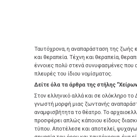
Ταυτόχρονα, η αναπαράσταση της ζωής 
και θεραπεία. Τέχνη και θεραπεία, θεραπε
έννοιες πολύ στενά συνυφασμένες που 
πλευρές του ίδιου νομίσματος.
Δείτε όλα τα άρθρα της στήλης “Χείρω
Στον ελληνικό αλλά και σε ολόκληρο το Δ
γνωστή μορφή μιας ζωντανής αναπαράστ
αναμφισβήτητα το θέατρο. Το αρχαιοελλ
προσφέρει απλώς κάποιου είδους διασκ
τύπου. Αποτέλεσε και αποτελεί, ψυχαγω
σημασία του όρου και ταυτόχρονα, ένα ε