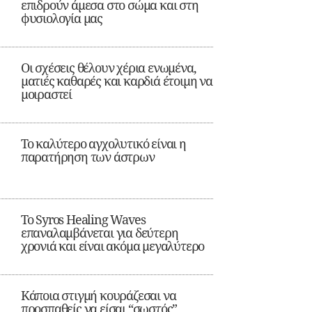
επιδρούν άμεσα στο σώμα και στη
φυσιολογία μας
Οι σχέσεις θέλουν χέρια ενωμένα,
ματιές καθαρές και καρδιά έτοιμη να
μοιραστεί
Το καλύτερο αγχολυτικό είναι η
παρατήρηση των άστρων
Το Syros Healing Waves
επαναλαμβάνεται για δεύτερη
χρονιά και είναι ακόμα μεγαλύτερο
Κάποια στιγμή κουράζεσαι να
προσπαθείς να είσαι “σωστός”