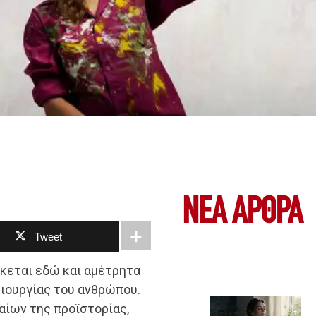
ΝΕΑ ΆΡΘΡΑ
Tweet
κεται εδώ και αμέτρητα
μιουργίας του ανθρώπου.
αίων της προϊστορίας,