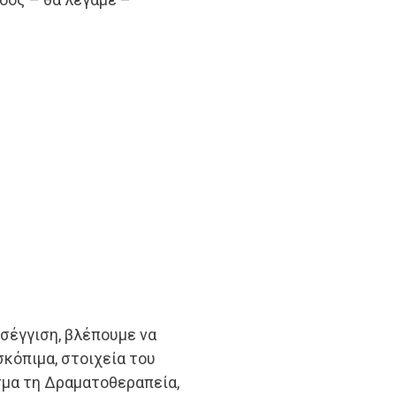
σέγγιση, βλέπουμε να
σκόπιμα, στοιχεία του
σμα τη Δραματοθεραπεία,