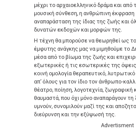
μέχρι το αρχαιοελληνικό δράμα και από 
μουσική σύνθεση, η ανθρώπινη έκφραση 
αναπαράσταση της ίδιας της ζωής και 
δυνατών εκδοχών και μορφών της.
Η τέχνη θα μπορούσε να θεωρηθεί ως τ
έμφυτης ανάγκης μας να μιμηθούμε το Δ
μέσα από το βίωμα της ζωής και επιχειρ
εξωτερικές ή τις εσωτερικές της όψεις.
κοινή ομολογία θεραπευτικό, λυτρωτικό
απ’ όλους για τον ίδιο τον άνθρωπο-καλλ
θέατρο, ποίηση, λογοτεχνία, ζωγραφική 
θαυμαστά, που όχι μόνο αναπαράγουν τη
υμνούν, συνομιλούν μαζί της και αποζητ
διεύρυνση και την εξύψωσή της.
Advertisment