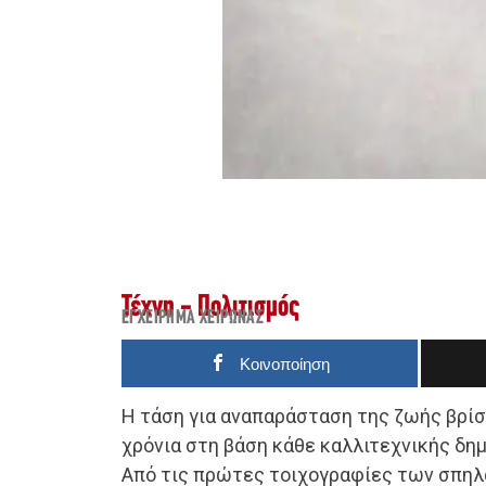
Τέχνη - Πολιτισμός
ΕΓΧΕΊΡΗΜΑ ΧΕΊΡΩΝΑΣ
Κοινοποίηση
Η τάση για αναπαράσταση της ζωής βρίσ
χρόνια στη βάση κάθε καλλιτεχνικής δη
Από τις πρώτες τοιχογραφίες των σπηλ