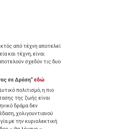
εκτός από τέχνη αποτελεί
ία και τέχνη, είναι
αποτελούν σχεδόν τις δυο
νας σε Δράση”
εδώ
υτικό πολιτισμό, η πιο
ασης της ζωής είναι
ηνικό δράμα δεν
έδαση, χολιγουντιανού
γία με την κυριολεκτική
ίδος – θα λέγαμε –