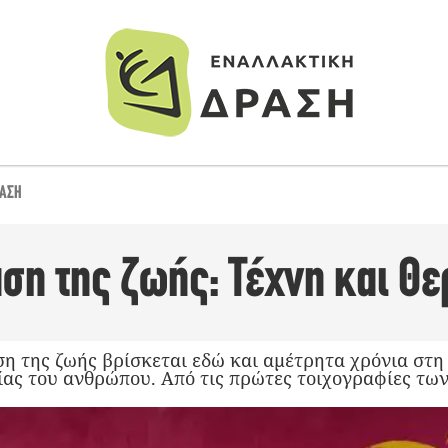
ΡΆΣΗ
ση της ζωής: Τέχνη και Θε
η της ζωής βρίσκεται εδώ και αμέτρητα χρόνια στη
ίας του ανθρώπου. Από τις πρώτες τοιχογραφίες τω