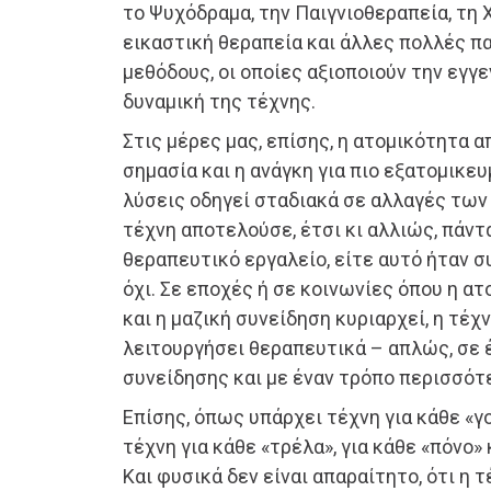
το Ψυχόδραμα, την Παιγνιοθεραπεία, τη 
εικαστική θεραπεία και άλλες πολλές 
μεθόδους, οι οποίες αξιοποιούν την εγγ
δυναμική της τέχνης.
Στις μέρες μας, επίσης, η ατομικότητα 
σημασία και η ανάγκη για πιο εξατομικε
λύσεις οδηγεί σταδιακά σε αλλαγές των
τέχνη αποτελούσε, έτσι κι αλλιώς, πάντ
θεραπευτικό εργαλείο, είτε αυτό ήταν σ
όχι. Σε εποχές ή σε κοινωνίες όπου η α
και η μαζική συνείδηση κυριαρχεί, η τέχ
λειτουργήσει θεραπευτικά – απλώς, σε 
συνείδησης και με έναν τρόπο περισσότ
Επίσης, όπως υπάρχει τέχνη για κάθε «γο
τέχνη για κάθε «τρέλα», για κάθε «πόνο»
Και φυσικά δεν είναι απαραίτητο, ότι η 