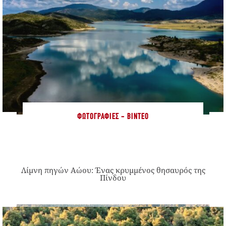
ΦΩΤΟΓΡΑΦΊΕΣ - ΒΊΝΤΕΟ
Λίμνη πηγών Αώου: Ένας κρυμμένος θησαυρός της
Πίνδου