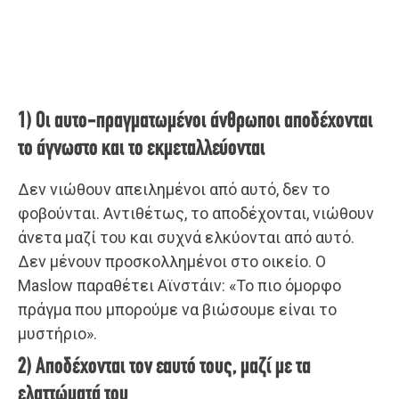
1) Οι αυτο-πραγματωμένοι άνθρωποι αποδέχονται
το άγνωστο και το εκμεταλλεύονται
Δεν νιώθουν απειλημένοι από αυτό, δεν το
φοβούνται. Αντιθέτως, το αποδέχονται, νιώθουν
άνετα μαζί του και συχνά ελκύονται από αυτό.
Δεν μένουν προσκολλημένοι στο οικείο. Ο
Maslow παραθέτει Αϊνστάιν: «Το πιο όμορφο
πράγμα που μπορούμε να βιώσουμε είναι το
μυστήριο».
2) Αποδέχονται τον εαυτό τους, μαζί με τα
ελαττώματά του