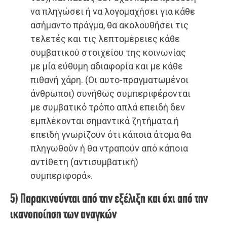
να πληγώσει ή να λογομαχήσει για κάθε
ασήμαντο πράγμα, θα ακολουθήσει τις
τελετές και τις λεπτομέρειες κάθε
συμβατικού στοιχείου της κοινωνίας
με μία εύθυμη αδιαφορία και με κάθε
πιθανή χάρη. (Οι αυτο-πραγματωμένοι
άνθρωποι) συνήθως συμπεριφέρονται
με συμβατικό τρόπο απλά επειδή δεν
εμπλέκονται σημαντικά ζητήματα ή
επειδή γνωρίζουν ότι κάποια άτομα θα
πληγωθούν ή θα ντραπούν από κάποια
αντίθετη (αντισυμβατική)
συμπεριφορά».
5) Παρακινούνται από την εξέλιξη και όχι από την
ικανοποίηση των αναγκών