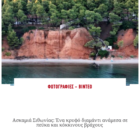
ΦΩΤΟΓΡΑΦΊΕΣ - ΒΊΝΤΕΟ
Ασκαμιά Σιθωνίας: Ένα κρυφό διαμάντι ανάμεσα σε
πεύκα και κόκκινους βράχους