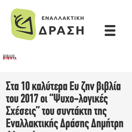
ΒΙΒΛΊΟ
ΒΙΒΛΊΑ
Στα 10 καλύτερα Ευ ζην βιβλία
του 2017 οι “Ψυχο-λογικές
Σχέσεις” του συντάκτη της
Εναλλακτικής Δράσης Δημήτρη