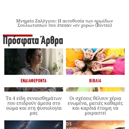
Μνημείο Ζαλόγγου: Η αυτοθυσία των ηρωίδων
Σουλιωτισσών που έπεσαν «εν χορώ» (Βίντεο)
Πρόσφατα Άρθρα
ΕΝΔΙΑΦΈΡΟΝΤΑ
ΒΙΒΛΊΑ
Τα 4 είδη συναισθημάτων
Οι σχέσεις θέλουν χέρια
που επιδρούν άμεσα στο
ενωμένα, ματιές καθαρές
σώμα και στη φυσιολογία
και καρδιά έτοιμη να
μας
μοιραστεί