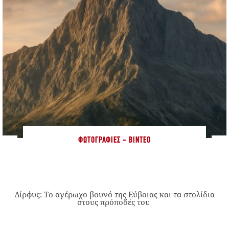
ΦΩΤΟΓΡΑΦΊΕΣ - ΒΊΝΤΕΟ
Δίρφυς: Το αγέρωχο βουνό της Εύβοιας και τα στολίδια
στους πρόποδές του