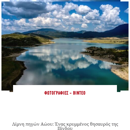
ΦΩΤΟΓΡΑΦΊΕΣ - ΒΊΝΤΕΟ
Λίμνη πηγών Αώου: Ένας κρυμμένος θησαυρός της
Πίνδου