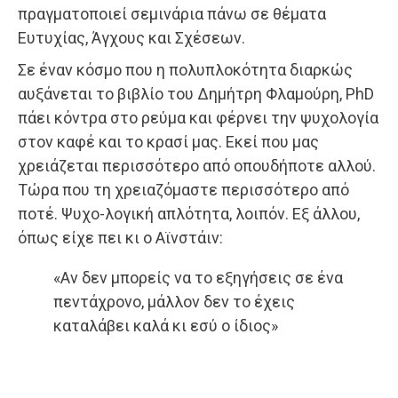
πραγματοποιεί σεμινάρια πάνω σε θέματα
Ευτυχίας, Άγχους και Σχέσεων.
Σε έναν κόσμο που η πολυπλοκότητα διαρκώς
αυξάνεται το βιβλίο του Δημήτρη Φλαμούρη, PhD
πάει κόντρα στο ρεύμα και φέρνει την ψυχολογία
στον καφέ και το κρασί μας. Εκεί που μας
χρειάζεται περισσότερο από οπουδήποτε αλλού.
Τώρα που τη χρειαζόμαστε περισσότερο από
ποτέ. Ψυχο-λογική απλότητα, λοιπόν. Εξ άλλου,
όπως είχε πει κι ο Αϊνστάιν:
«Αν δεν μπορείς να το εξηγήσεις σε ένα
πεντάχρονο, μάλλον δεν το έχεις
καταλάβει καλά κι εσύ ο ίδιος»