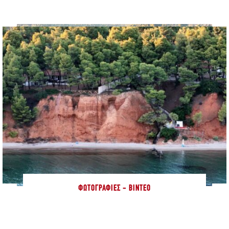
ΦΩΤΟΓΡΑΦΊΕΣ - ΒΊΝΤΕΟ