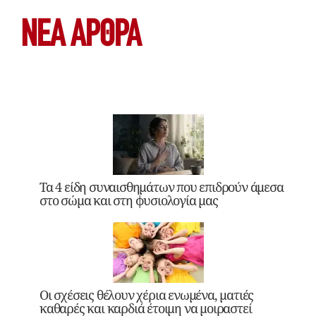
ΝΕΑ ΆΡΘΡΑ
Τα 4 είδη συναισθημάτων που επιδρούν άμεσα
στο σώμα και στη φυσιολογία μας
Οι σχέσεις θέλουν χέρια ενωμένα, ματιές
καθαρές και καρδιά έτοιμη να μοιραστεί