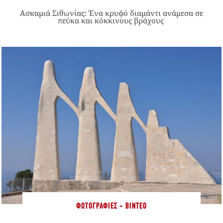
Ασκαμιά Σιθωνίας: Ένα κρυφό διαμάντι ανάμεσα σε
πεύκα και κόκκινους βράχους
ΦΩΤΟΓΡΑΦΊΕΣ - ΒΊΝΤΕΟ