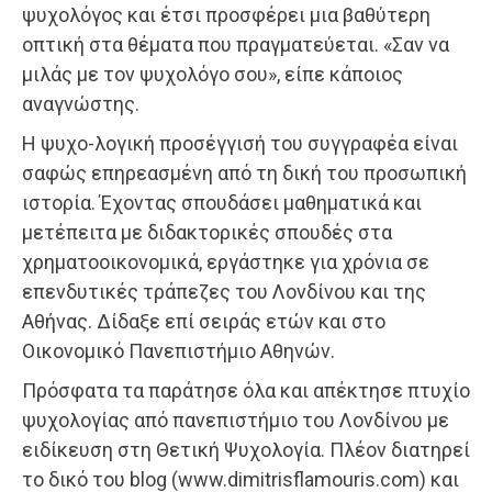
ψυχολόγος και έτσι προσφέρει μια βαθύτερη
οπτική στα θέματα που πραγματεύεται. «Σαν να
μιλάς με τον ψυχολόγο σου», είπε κάποιος
αναγνώστης.
Η ψυχο-λογική προσέγγισή του συγγραφέα είναι
σαφώς επηρεασμένη από τη δική του προσωπική
ιστορία. Έχοντας σπουδάσει μαθηματικά και
μετέπειτα με διδακτορικές σπουδές στα
χρηματοοικονομικά, εργάστηκε για χρόνια σε
επενδυτικές τράπεζες του Λονδίνου και της
Αθήνας. Δίδαξε επί σειράς ετών και στο
Οικονομικό Πανεπιστήμιο Αθηνών.
Πρόσφατα τα παράτησε όλα και απέκτησε πτυχίο
ψυχολογίας από πανεπιστήμιο του Λονδίνου με
ειδίκευση στη Θετική Ψυχολογία. Πλέον διατηρεί
το δικό του blog (www.dimitrisflamouris.com) και