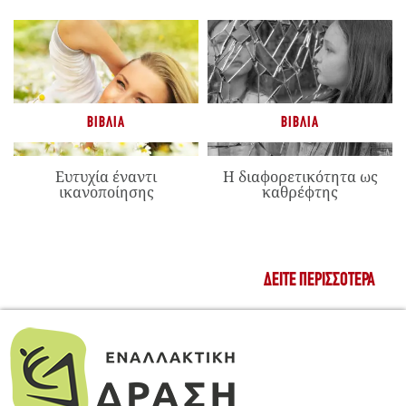
ΒΙΒΛΊΑ
ΒΙΒΛΊΑ
Ευτυχία έναντι
Η διαφορετικότητα ως
ικανοποίησης
καθρέφτης
ΔΕΊΤΕ ΠΕΡΙΣΣΌΤΕΡΑ