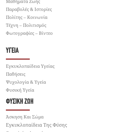
Μαθήματα Ζωής
Παραβολές & Ιστορίες
Πολίτης – Κοινωνία
Τέχνη – Πολιτισμός
Φωτογραφίες – Βίντεο
ΥΓΕΊΑ
Εγκυκλοπαίδεια Υγείας
Παθήσεις
Ψυχολογία & Υγεία
Φυσική Υγεία
ΦΥΣΙΚΉ ΖΩΉ
Άσκηση Και Σώμα
Εγκυκλοπαίδεια Της Φύσης