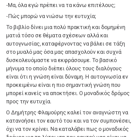
-Μα, όλα εγώ πρέπει να τα κάνω επιτέλους;
-Πώς μπορώ να νιώσω την ευτυχία;
Το βιβλίο δίνει μια πολύ πρακτική και δομημένη
ματιά τόσο σε θέματα σχέσεων αλλά και
αυτογνωσίας, καταφέρνοντας να βάλει σε τάξη
στο μυαλό μας όσα μας απασχολούν και συχνά
δυσκολευόμαστε να εκφράσουμε. Το βασικό
μήνυμα το οποίο διέπει όλους τους διαλόγους
είναι ότι η γνώση είναι δύναμη. Η αυτογνωσία εν
προκειμένω είναι η πιο σημαντική γνώση που
μπορεί κανείς να αποκτήσει. Ο μοναδικός δρόμος
προς την ευτυχία.
Ο Δημήτρης Φλαμούρης καλεί τον αναγνώστη να
κατανοήσει τον εαυτό του και να τον συμπονέσει,
όχι να τον κρίνει. Να καταλάβει πως ο μοναδικός