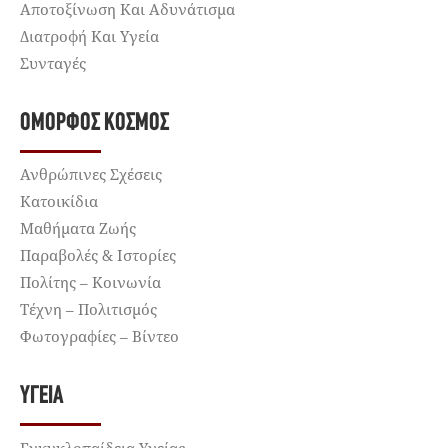
Αποτοξίνωση Και Αδυνάτισμα
Διατροφή Και Υγεία
Συνταγές
ΌΜΟΡΦΟΣ ΚΌΣΜΟΣ
Ανθρώπινες Σχέσεις
Κατοικίδια
Μαθήματα Ζωής
Παραβολές & Ιστορίες
Πολίτης – Κοινωνία
Τέχνη – Πολιτισμός
Φωτογραφίες – Βίντεο
ΥΓΕΊΑ
Εγκυκλοπαίδεια Υγείας