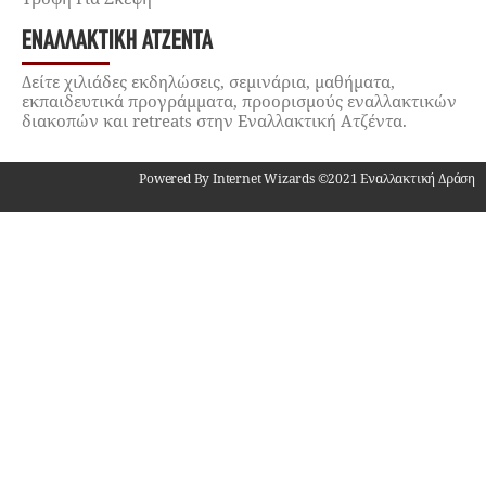
ΕΝΑΛΛΑΚΤΙΚΉ ΑΤΖΈΝΤΑ
Δείτε χιλιάδες εκδηλώσεις, σεμινάρια, μαθήματα,
εκπαιδευτικά προγράμματα, προορισμούς εναλλακτικών
διακοπών και retreats στην Εναλλακτική Ατζέντα.
Powered By Internet Wizards ©2021 Εναλλακτική Δράση