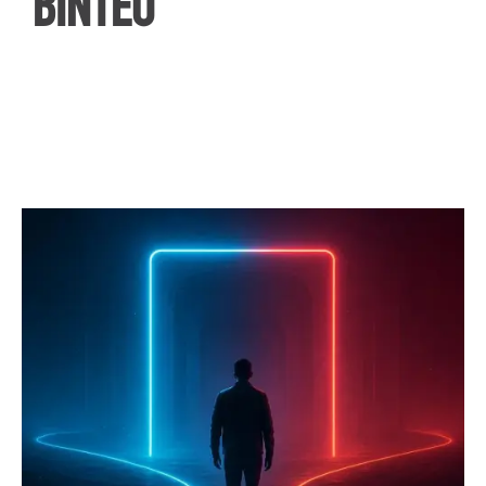
ΒΙΝΤΕΟ