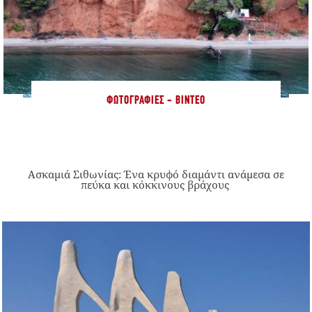
ΦΩΤΟΓΡΑΦΊΕΣ - ΒΊΝΤΕΟ
Ασκαμιά Σιθωνίας: Ένα κρυφό διαμάντι ανάμεσα σε
πεύκα και κόκκινους βράχους