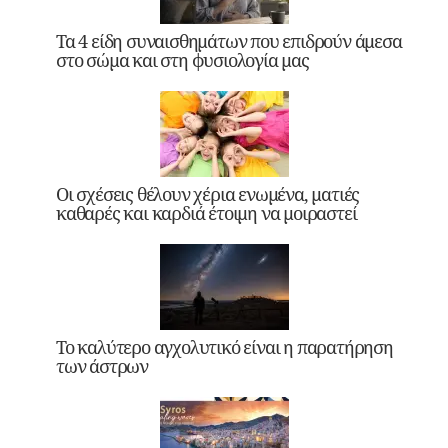
Τα 4 είδη συναισθημάτων που επιδρούν άμεσα
στο σώμα και στη φυσιολογία μας
Οι σχέσεις θέλουν χέρια ενωμένα, ματιές
καθαρές και καρδιά έτοιμη να μοιραστεί
Το καλύτερο αγχολυτικό είναι η παρατήρηση
των άστρων