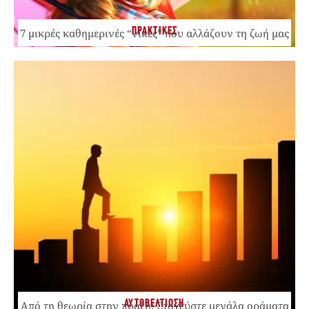
ΠΡΑΚΤΙΚΕΣ
7 μικρές καθημερινές “νίκες” που αλλάζουν τη ζωή μας
ΑΥΤΟΒΕΛΤΙΩΣΗ
Από τη θεωρία στην πράξη: Στοχεύστε μεγάλα οράματα