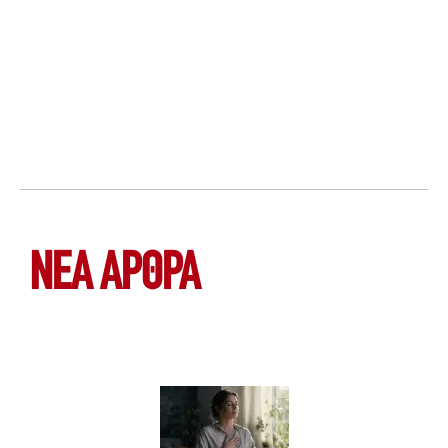
ΝΕΑ ΆΡΘΡΑ