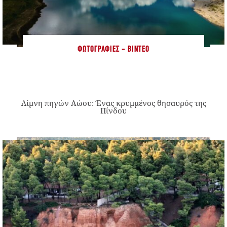
ΦΩΤΟΓΡΑΦΊΕΣ - ΒΊΝΤΕΟ
Λίμνη πηγών Αώου: Ένας κρυμμένος θησαυρός της
Πίνδου