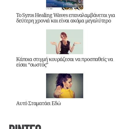
Το Syros Healing Waves επαναλαμβάνεται για
δεύτερη χρονιά και είναι ακόμα μεγαλύτερο
Κάποια στιγμή κουράζεσαι να προσπαθείς να
είσαι “σωστός”
Αυτό Σταματάει Εδώ