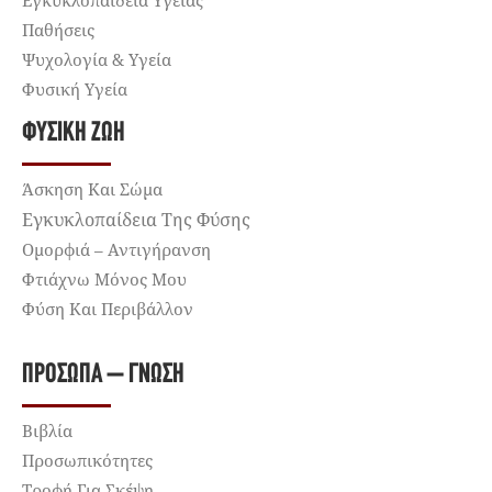
Παθήσεις
Ψυχολογία & Υγεία
Φυσική Υγεία
ΦΥΣΙΚΉ ΖΩΉ
Άσκηση Και Σώμα
Εγκυκλοπαίδεια Της Φύσης
Ομορφιά – Αντιγήρανση
Φτιάχνω Μόνος Μου
Φύση Και Περιβάλλον
ΠΡΌΣΩΠΑ – ΓΝΏΣΗ
Βιβλία
Προσωπικότητες
Τροφή Για Σκέψη