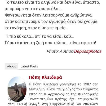
Το τέλειο είναι το αληθινό και δεν είναι άπιαστο,
μπορούμε να το έχουμε όλοι…
Φανερώνεται όταν λειτουργούμε ανθρώπινα,
όταν καταπίνουμε τον εγωισμό, όταν δείχνουμε
κατανόηση, όταν είμαστε εμείς…
Τι πιο εύκολο… απ’ το να είσαι εσύ…
Γι’ αυτό κάνε τη ζωή σου τέλεια… είναι εφικτό!
Photo: Author/
Depositphotos
About
Latest Posts
Πόπη Κλειδαρά
Η Πόπη Κλειδαρά γεννήθηκε το 1987 στη
Μυτιλήνη. Είναι πτυχιούχος του τμήματος
Ιστορίας & Αρχαιολογίας της Φιλοσοφικής
Σχολής του Πανεπιστημίου Κρήτης, έχει επιμορφωθεί
στην Ειδική Αγωγή, στη Συμβουλευτική και επιδιώκει