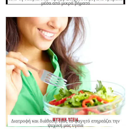
μέσα από μικρά βήματα
ΨΥΧΙΚΗ ΥΓΕΙΑ
Διατροφή και διάθεση: Πώς το φαγητό επηρεάζει την
ψυχική μας υγεία