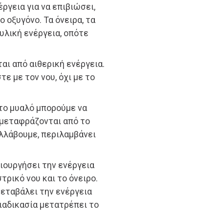
ργεια για να επιβιώσει,
ο οξυγόνο. Τα όνειρα, τα
 υλική ενέργεια, οπότε
αι από αιθερική ενέργεια.
ε με τον νου, όχι με το
 το μυαλό μπορούμε να
 μεταφράζονται από το
υλλάβουμε, περιλαμβάνει
ιουργήσει την ενέργεια
τρικό νου και το όνειρο.
μεταβάλει την ενέργεια
διαδικασία μετατρέπει το