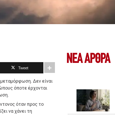
ΝΕΑ ΆΡΘΡΑ
Tweet
α μεταμόρφωση. Δεν είναι
ρώπους όποτε έρχονται
ωση.
έντονος όταν προς το
ζει να χάνει τη