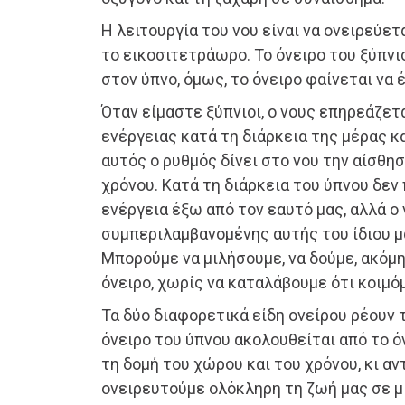
Η λειτουργία του νου είναι να ονειρεύε
το εικοσιτετράωρο. Το όνειρο του ξύπνιο
στον ύπνο, όμως, το όνειρο φαίνεται να έ
Όταν είμαστε ξύπνιοι, ο νους επηρεάζετ
ενέργειας κατά τη διάρκεια της μέρας κ
αυτός ο ρυθμός δίνει στο νου την αίσθη
χρόνου. Κατά τη διάρκεια του ύπνου δε
ενέργεια έξω από τον εαυτό μας, αλλά ο
συμπεριλαμβανομένης αυτής του ίδιου μ
Μπορούμε να μιλήσουμε, να δούμε, ακόμη
όνειρο, χωρίς να καταλάβουμε ότι κοιμό
Τα δύο διαφορετικά είδη ονείρου ρέουν τ
όνειρο του ύπνου ακολουθείται από το ό
τη δομή του χώρου και του χρόνου, κι 
ονειρευτούμε ολόκληρη τη ζωή μας σε μ