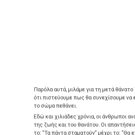
Παρόλα αυτά, μιλάμε για τη μετά θάνατο 
ότι πιστεύουμε πως θα συνεχίσουμε να
το σώμα πεθάνει.
Εδώ και χιλιάδες χρόνια, οι άνθρωποι α
της ζωής και του θανάτου. Οι απαντήσει
το: “Τα πάντα σταματούν” μέχρι το: “Θα