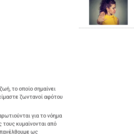
ζωή, το οποίο σημαίνει
 είμαστε ζωντανοί αφότου
ναρωτιούνται για το νόημα
ς τους κυμαίνονται από
 επανέλθουμε ως