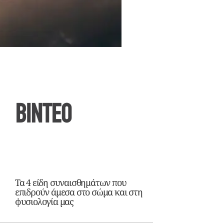
ΒΙΝΤΕΟ
Τα 4 είδη συναισθημάτων που
επιδρούν άμεσα στο σώμα και στη
φυσιολογία μας