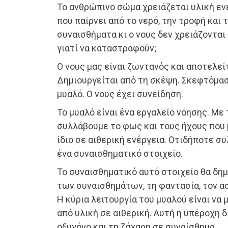
Το ανθρώπινο σώμα χρειάζεται υλική ενέ
που παίρνει από το νερό, την τροφή και τ
συναισθήματα κι ο νους δεν χρειάζονται
γιατί να καταστραφούν;
Ο νους μας είναι ζωντανός και αποτελείτ
Δημιουργείται από τη σκέψη. Σκεφτόμαστ
μυαλό. Ο νους έχει συνείδηση.
Το μυαλό είναι ένα εργαλείο νόησης. Με
συλλάβουμε το φως και τους ήχους που
ίδιο σε αιθερική ενέργεια. Οτιδήποτε σ
ένα συναισθηματικό στοιχείο.
Το συναισθηματικό αυτό στοιχείο θα δημ
των συναισθημάτων, τη φαντασία, τον ασ
Η κύρια λειτουργία του μυαλού είναι να 
από υλική σε αιθερική. Αυτή η υπέροχη 
οξυγόνο και τη ζάχαρη σε συναίσθημα.