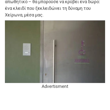
απωθητικό – θα μπορούσε να κρύβει ένα δώρο:
ένα κλειδί που ξεκλειδώνει τη δύναμη του
Χείρωνα, μέσα μας.
Advertisment