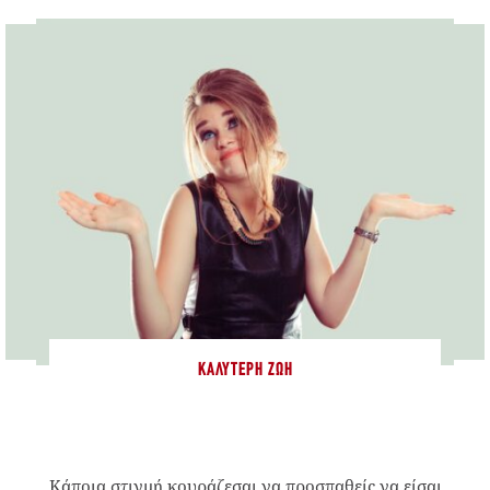
ΚΑΛΎΤΕΡΗ ΖΩΉ
Κάποια στιγμή κουράζεσαι να προσπαθείς να είσαι