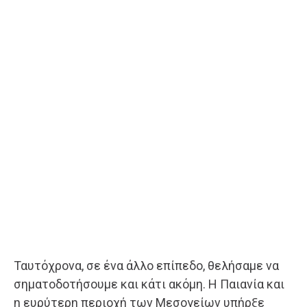
Ταυτόχρονα, σε ένα άλλο επίπεδο, θελήσαμε να
σηματοδοτήσουμε και κάτι ακόμη. Η Παιανία και
η ευρύτερη περιοχή των Μεσογείων υπήρξε