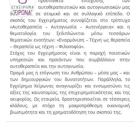
προσπάθεια ενίσχυσης των
αυτοθεραπευτικών και αυτογνωσιακών μας
δυνάμεων, σε ατομικό και σε συλλογικό επίπεδο. Ο
σκοπός του Εγχειρήματος συνοψίζεται στο τρίπτυχο
«Αυτοθεραπεία – Αυτογνωσία – Αυτενέργεια» και η
θεματολογία του ξεδιπλώνεται μέσω τεσσάρων
θεματικών ενοτήτων: «Εναρμόνιση – Τέχνη ως θεραπεία
– Θεραπεία ως τέχνη – Φιλοσοφία».
Στόχος του Εγχειρήματος είναι η παροχή ποιοτικών
υπηρεσιών και προϊόντων που συμβάλλουν στην
αυτοθεραπεία και την αυτογνωσία.
Όραμά μας η επίγνωση του Ανθρώπου – μέσα μας – και
των δημιουργικών του δυνατοτήτων. Παράλληλα, το
Εγχείρημα Χείρωνας αναγνωρίζει και ενσωματώνει τις
αξίες της καινοτομίας, της επιχειρηματικότητας και της
αειφορίας. Ως εταιρεία, δραστηριοποιείται σε τέσσερεις
κλάδους, με στόχο τη μακροπρόθεσμη οικονομική
βιωσιμότητα και τη χρηματοδότηση του σκοπού της.