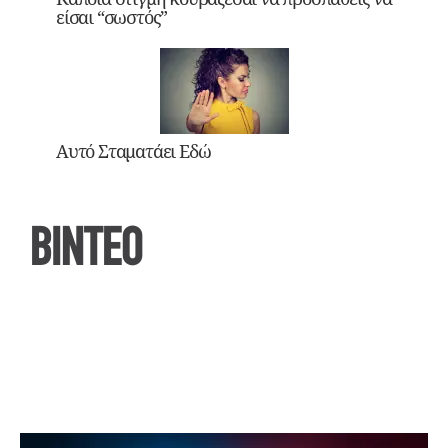
είσαι “σωστός”
Αυτό Σταματάει Εδώ
ΒΙΝΤΕΟ