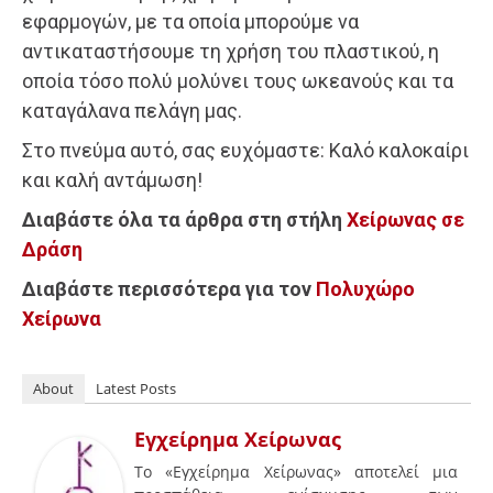
εφαρμογών, με τα οποία μπορούμε να
αντικαταστήσουμε τη χρήση του πλαστικού, η
οποία τόσο πολύ μολύνει τους ωκεανούς και τα
καταγάλανα πελάγη μας.
Στο πνεύμα αυτό, σας ευχόμαστε: Καλό καλοκαίρι
και καλή αντάμωση!
Διαβάστε όλα τα άρθρα στη στήλη
Χείρωνας σε
Δράση
Διαβάστε περισσότερα για τον
Πολυχώρο
Χείρωνα
About
Latest Posts
Εγχείρημα Χείρωνας
Το «Εγχείρημα Χείρωνας» αποτελεί μια