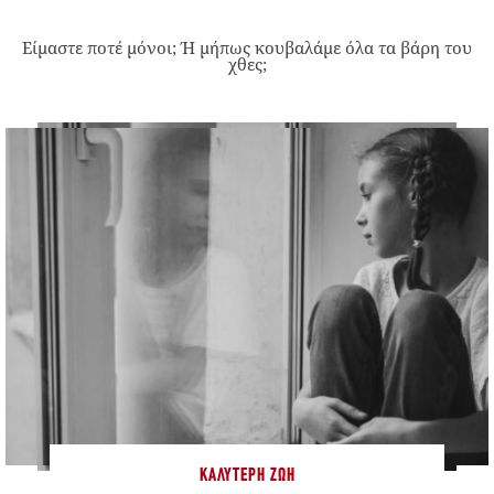
Είμαστε ποτέ μόνοι; Ή μήπως κουβαλάμε όλα τα βάρη του
χθες;
ΚΑΛΎΤΕΡΗ ΖΩΉ