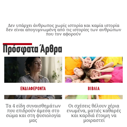
Δεν υπάρχει άνθρωπος χωρίς ιστορία και καμία ιστορία
δεν είναι απογυμνωμένη από τις ιστορίες των ανθρώπων
που τον αφορούν
Πρόσφατα Άρθρα
ΕΝΔΙΑΦΈΡΟΝΤΑ
ΒΙΒΛΊΑ
Τα 4 είδη συναισθημάτων
Οι σχέσεις θέλουν χέρια
που επιδρούν άμεσα στο
ενωμένα, ματιές καθαρές
σώμα και στη φυσιολογία
και καρδιά έτοιμη να
μας
μοιραστεί