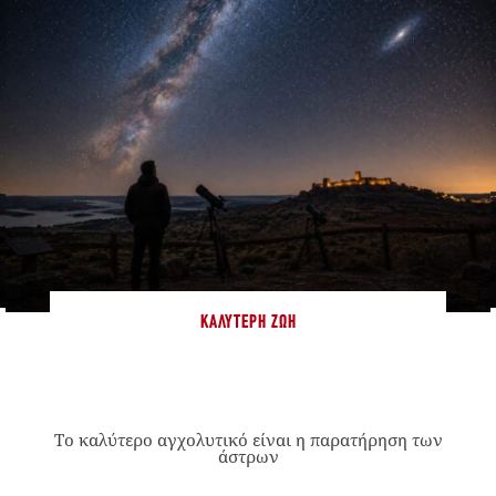
ΚΑΛΎΤΕΡΗ ΖΩΉ
Το καλύτερο αγχολυτικό είναι η παρατήρηση των
άστρων