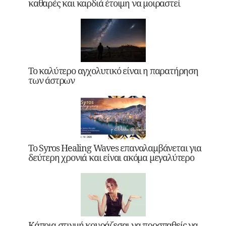
καθαρές και καρδιά έτοιμη να μοιραστεί
Το καλύτερο αγχολυτικό είναι η παρατήρηση
των άστρων
Το Syros Healing Waves επαναλαμβάνεται για
δεύτερη χρονιά και είναι ακόμα μεγαλύτερο
Κάποια στιγμή κουράζεσαι να προσπαθείς να