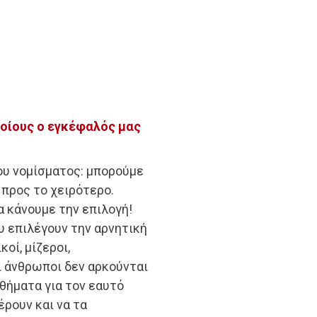
ποίους ο εγκέφαλός μας
ου νομίσματος: μπορούμε
προς το χειρότερο.
α κάνουμε την επιλογή!
 επιλέγουν την αρνητική
οί, μίζεροι,
ι άνθρωποι δεν αρκούνται
θήματα για τον εαυτό
έρουν και να τα