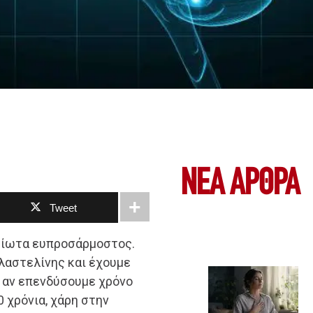
ΝΕΑ ΆΡΘΡΑ
Tweet
είωτα ευπροσάρμοστος.
λαστελίνης και έχουμε
α αν επενδύσουμε χρόνο
 χρόνια, χάρη στην