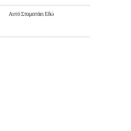
Αυτό Σταματάει Εδώ