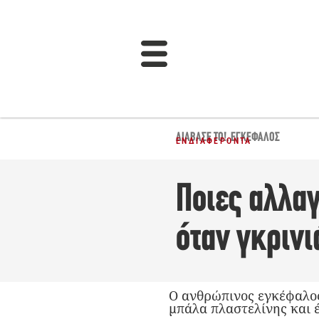
ΔΙΆΒΑΣΈ ΤΟ!
,
ΕΓΚΈΦΑΛΟΣ
ΕΝΔΙΑΦΈΡΟΝΤΑ
Ποιες αλλα
όταν γκρινι
Ο ανθρώπινος εγκέφαλος
μπάλα πλαστελίνης και 