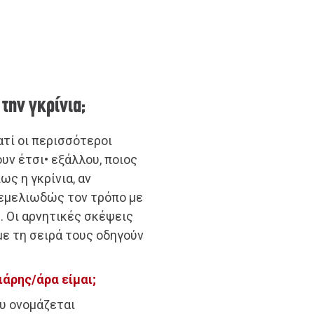
την γκρίνια;
ιατί οι περισσότεροι
υν έτσι• εξάλλου, ποιος
ως η γκρίνια, αν
εμελιωδώς τον τρόπο με
. Οι αρνητικές σκέψεις
με τη σειρά τους οδηγούν
ιάρης/άρα είμαι;
υ ονομάζεται