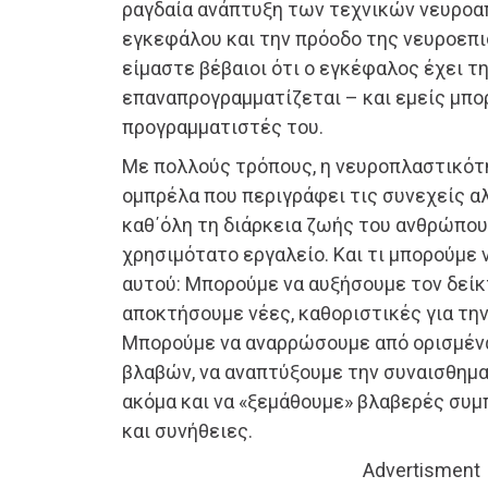
ραγδαία ανάπτυξη των τεχνικών νευροα
εγκεφάλου και την πρόοδο της νευροεπι
είμαστε βέβαιοι ότι ο εγκέφαλος έχει τ
επαναπρογραμματίζεται – και εμείς μπορ
προγραμματιστές του.
Με πολλούς τρόπους, η νευροπλαστικότ
ομπρέλα που περιγράφει τις συνεχείς 
καθ΄όλη τη διάρκεια ζωής του ανθρώπου
χρησιμότατο εργαλείο. Και τι μπορούμε
αυτού: Μπορούμε να αυξήσουμε τον δείκ
αποκτήσουμε νέες, καθοριστικές για την
Μπορούμε να αναρρώσουμε από ορισμέν
βλαβών, να αναπτύξουμε την συναισθημα
ακόμα και να «ξεμάθουμε» βλαβερές συμ
και συνήθειες.
Advertisment