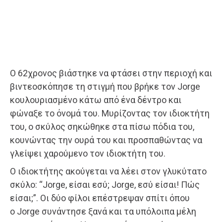
Ο 62χρονος βιάστηκε να φτάσει στην περιοχή και
βιντεοσκόπησε τη στιγμή που βρήκε τον Jorge
κουλουριασμένο κάτω από ένα δέντρο και
φώναξε το όνομά του. Μυρίζοντας τον ιδιοκτήτη
του, ο σκύλος σηκώθηκε στα πίσω πόδια του,
κουνώντας την ουρά του και προσπαθώντας να
γλείψει χαρούμενο τον ιδιοκτήτη του.
Ο ιδιοκτήτης ακούγεται να λέει στον γλυκύτατο
σκύλο: “Jorge, είσαι εσύ; Jorge, εσύ είσαι! Πώς
είσαι;”. Οι δύο φίλοι επέστρεψαν σπίτι όπου
ο Jorge συνάντησε ξανά και τα υπόλοιπα μέλη