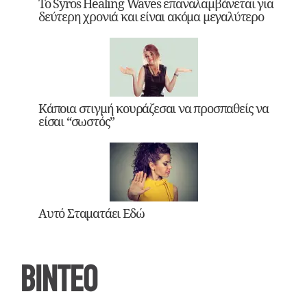
Το Syros Healing Waves επαναλαμβάνεται για
δεύτερη χρονιά και είναι ακόμα μεγαλύτερο
Κάποια στιγμή κουράζεσαι να προσπαθείς να
είσαι “σωστός”
Αυτό Σταματάει Εδώ
ΒΙΝΤΕΟ