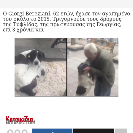
Ο Giorgi Bereziani, 62 ετών, έχασε τον αγαπημένο
του σκύλο το 2015. Τριγυρνούσε τους δρόμους
της Τυφλίδας, της πρωτεύουσας της Γεωργίας,
επί 3 χρόνια και
Κατοικίδια
EDITORIAL TEAM