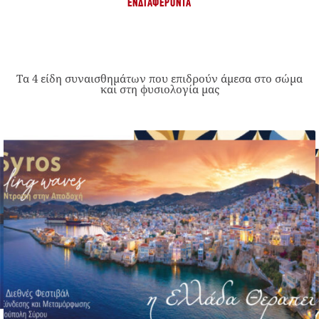
ΕΝΔΙΑΦΈΡΟΝΤΑ
Τα 4 είδη συναισθημάτων που επιδρούν άμεσα στο σώμα
και στη φυσιολογία μας