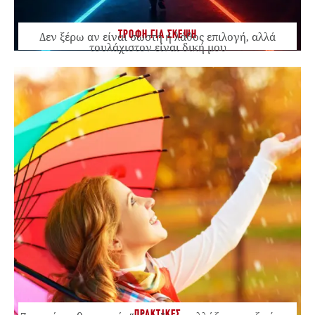
ΤΡΟΦΗ ΓΙΑ ΣΚΕΨΗ
Δεν ξέρω αν είναι σωστή ή λάθος επιλογή, αλλά
τουλάχιστον είναι δική μου
ΠΡΑΚΤΙΚΕΣ