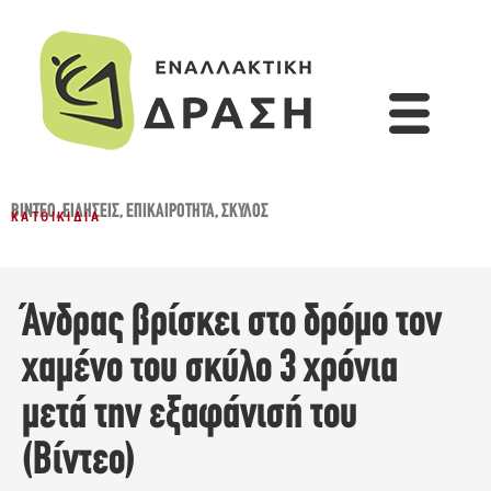
ΒΊΝΤΕΟ
,
ΕΙΔΉΣΕΙΣ
,
ΕΠΙΚΑΙΡΌΤΗΤΑ
,
ΣΚΎΛΟΣ
ΚΑΤΟΙΚΊΔΙΑ
Άνδρας βρίσκει στο δρόμο τον
χαμένο του σκύλο 3 χρόνια
μετά την εξαφάνισή του
(Βίντεο)