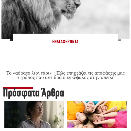
ΕΝΔΙΑΦΈΡΟΝΤΑ
Το «αόρατο λιοντάρι» | Πώς επηρεάζει τις αποφάσεις μας
ο τρόπος που αντιδρά ο εγκέφαλος στην απειλή
Πρόσφατα Άρθρα