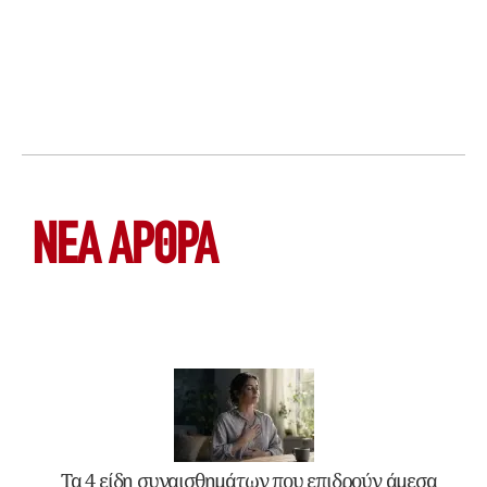
ΝΕΑ ΆΡΘΡΑ
Τα 4 είδη συναισθημάτων που επιδρούν άμεσα