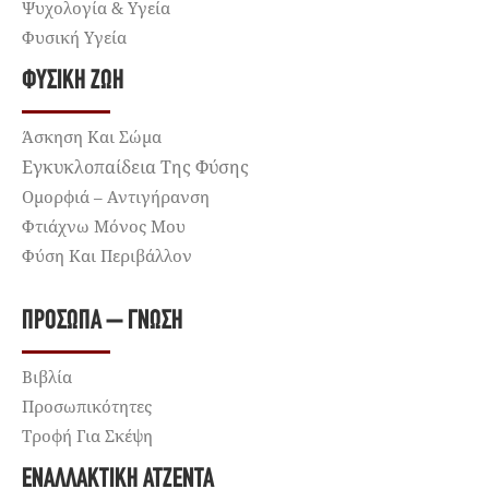
Ψυχολογία & Υγεία
Φυσική Υγεία
ΦΥΣΙΚΉ ΖΩΉ
Άσκηση Και Σώμα
Εγκυκλοπαίδεια Της Φύσης
Ομορφιά – Αντιγήρανση
Φτιάχνω Μόνος Μου
Φύση Και Περιβάλλον
ΠΡΌΣΩΠΑ – ΓΝΏΣΗ
Βιβλία
Προσωπικότητες
Τροφή Για Σκέψη
ΕΝΑΛΛΑΚΤΙΚΉ ΑΤΖΈΝΤΑ