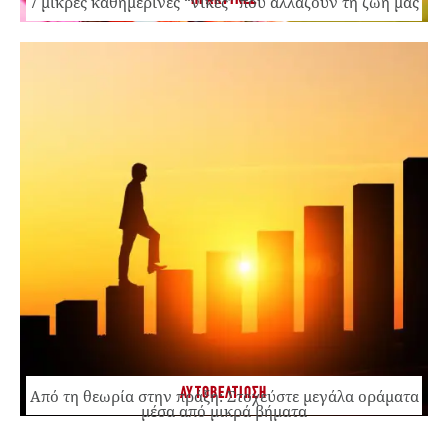
7 μικρές καθημερινές “νίκες” που αλλάζουν τη ζωή μας
ΑΥΤΟΒΕΛΤΙΩΣΗ
Από τη θεωρία στην πράξη: Στοχεύστε μεγάλα οράματα
μέσα από μικρά βήματα