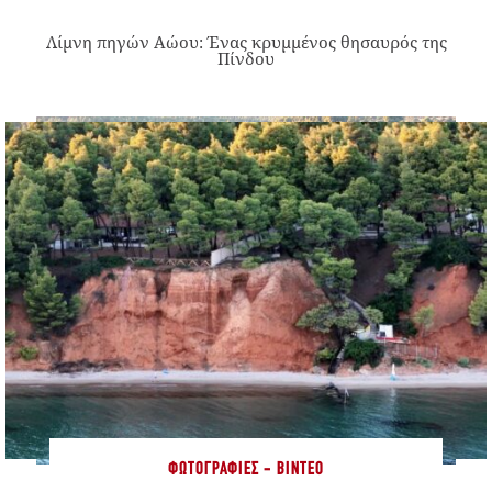
Λίμνη πηγών Αώου: Ένας κρυμμένος θησαυρός της
Πίνδου
ΦΩΤΟΓΡΑΦΊΕΣ - ΒΊΝΤΕΟ