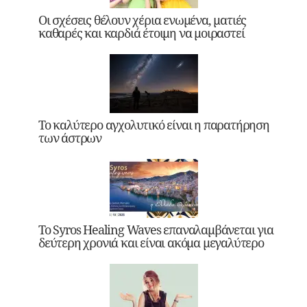
Οι σχέσεις θέλουν χέρια ενωμένα, ματιές
καθαρές και καρδιά έτοιμη να μοιραστεί
Το καλύτερο αγχολυτικό είναι η παρατήρηση
των άστρων
Το Syros Healing Waves επαναλαμβάνεται για
δεύτερη χρονιά και είναι ακόμα μεγαλύτερο