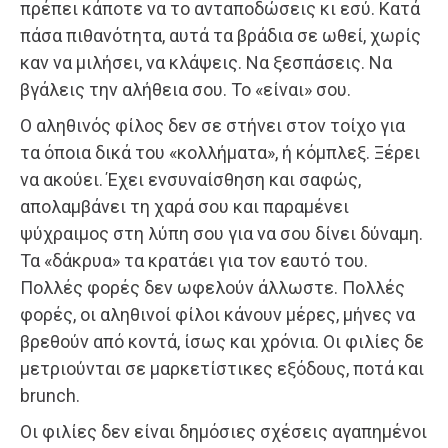
πρέπει κάποτε να το ανταποδώσεις κι εσύ. Κατά
πάσα πιθανότητα, αυτά τα βράδια σε ωθεί, χωρίς
καν να μιλήσει, να κλάψεις. Να ξεσπάσεις. Να
βγάλεις την αλήθεια σου. Το «είναι» σου.
Ο αληθινός φίλος δεν σε στήνει στον τοίχο για
τα όποια δικά του «κολλήματα», ή κόμπλεξ. Ξέρει
να ακούει. Έχει ενσυναίσθηση και σαφώς,
απολαμβάνει τη χαρά σου και παραμένει
ψύχραιμος στη λύπη σου για να σου δίνει δύναμη.
Τα «δάκρυα» τα κρατάει για τον εαυτό του.
Πολλές φορές δεν ωφελούν άλλωστε. Πολλές
φορές, οι αληθινοί φίλοι κάνουν μέρες, μήνες να
βρεθούν από κοντά, ίσως και χρόνια. Οι φιλίες δε
μετριούνται σε μαρκετίστικες εξόδους, ποτά και
brunch.
Οι φιλίες δεν είναι δημόσιες σχέσεις αγαπημένοι