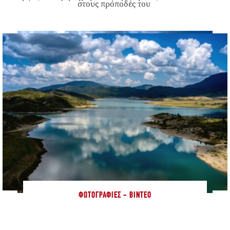
στους πρόποδές του
ΦΩΤΟΓΡΑΦΊΕΣ - ΒΊΝΤΕΟ