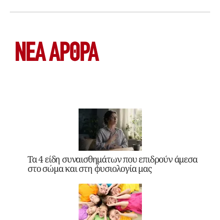
ΝΕΑ ΆΡΘΡΑ
Τα 4 είδη συναισθημάτων που επιδρούν άμεσα
στο σώμα και στη φυσιολογία μας