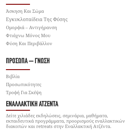
Άσκηση Και Σώμα
Εγκυκλοπαίδεια Της Φύσης
Ομορφιά – Αντιγήρανση
Φτιάχνω Μόνος Μου
Φύση Και Περιβάλλον
ΠΡΌΣΩΠΑ – ΓΝΏΣΗ
Βιβλία
Προσωπικότητες
Τροφή Για Σκέψη
ΕΝΑΛΛΑΚΤΙΚΉ ΑΤΖΈΝΤΑ
Δείτε χιλιάδες εκδηλώσεις, σεμινάρια, μαθήματα,
εκπαιδευτικά προγράμματα, προορισμούς εναλλακτικών
διακοπών και retreats στην Εναλλακτική Ατζέντα.