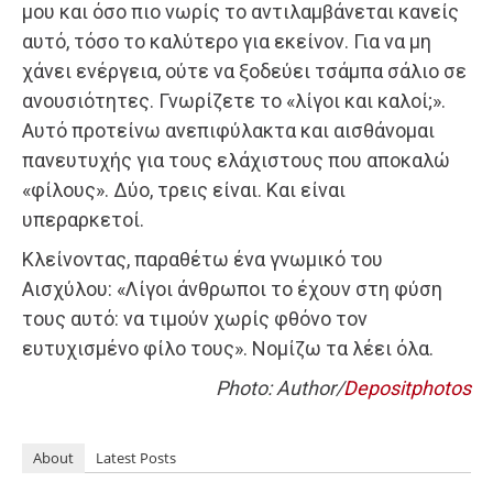
μου και όσο πιο νωρίς το αντιλαμβάνεται κανείς
αυτό, τόσο το καλύτερο για εκείνον. Για να μη
χάνει ενέργεια, ούτε να ξοδεύει τσάμπα σάλιο σε
ανουσιότητες. Γνωρίζετε το «λίγοι και καλοί;».
Αυτό προτείνω ανεπιφύλακτα και αισθάνομαι
πανευτυχής για τους ελάχιστους που αποκαλώ
«φίλους». Δύο, τρεις είναι. Και είναι
υπεραρκετοί.
Κλείνοντας, παραθέτω ένα γνωμικό του
Αισχύλου: «Λίγοι άνθρωποι το έχουν στη φύση
τους αυτό: να τιμούν χωρίς φθόνο τον
ευτυχισμένο φίλο τους». Νομίζω τα λέει όλα.
Photo: Author/
Depositphotos
About
Latest Posts