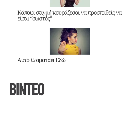
Κάποια στιγμή κουράζεσαι να προσπαθείς να
είσαι “σωστός”
Αυτό Σταματάει Εδώ
ΒΙΝΤΕΟ