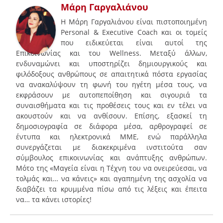
Μάρη Γαργαλιάνου
Η Μάρη Γαργαλιάνου είναι πιστοποιημένη
Personal & Executive Coach και οι τομείς
που ειδικεύεται είναι αυτοί της
Επικοινωνίας και του Wellness. Μεταξύ άλλων,
ενδυναμώνει και υποστηρίζει δημιουργικούς και
φιλόδοξους ανθρώπους σε απαιτητικά πόστα εργασίας
να ανακαλύψουν τη φωνή του ηγέτη μέσα τους, να
εκφράσουν με αυτοπεποίθηση και σιγουριά τα
συναισθήματα και τις προθέσεις τους και εν τέλει να
ακουστούν και να ανθίσουν. Επίσης, εξασκεί τη
δημοσιογραφία σε διάφορα μέσα, αρθρογραφεί σε
έντυπα και ηλεκτρονικά ΜΜΕ, ενώ παράλληλα
συνεργάζεται με διακεκριμένα ινστιτούτα σαν
σύμβουλος επικοινωνίας και ανάπτυξης ανθρώπων.
Mότο της «Μαγεία είναι η Τέχνη του να ονειρεύεσαι, να
τολμάς και… να κάνεις» και αγαπημένη της ασχολία να
διαβάζει τα κρυμμένα πίσω από τις λέξεις και έπειτα
να… τα κάνει ιστορίες!