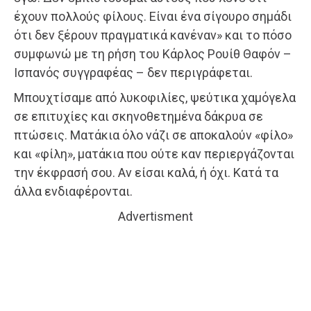
έχουν πολλούς φίλους. Είναι ένα σίγουρο σημάδι
ότι δεν ξέρουν πραγματικά κανέναν» και το πόσο
συμφωνώ με τη ρήση του Κάρλος Ρουίθ Θαφόν –
Ισπανός συγγραφέας – δεν περιγράφεται.
Μπουχτίσαμε από λυκοφιλίες, ψεύτικα χαμόγελα
σε επιτυχίες και σκηνοθετημένα δάκρυα σε
πτώσεις. Ματάκια όλο νάζι σε αποκαλούν «φίλο»
και «φίλη», ματάκια που ούτε καν περιεργάζονται
την έκφρασή σου. Αν είσαι καλά, ή όχι. Κατά τα
άλλα ενδιαφέρονται.
Advertisment