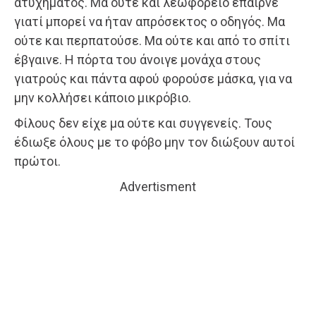
ατυχήματος. Μα ούτε και λεωφορείο έπαιρνε
γιατί μπορεί να ήταν απρόσεκτος ο οδηγός. Μα
ούτε και περπατούσε. Μα ούτε και από το σπίτι
έβγαινε. Η πόρτα του άνοιγε μονάχα στους
γιατρούς και πάντα αφού φορούσε μάσκα, για να
μην κολλήσει κάποιο μικρόβιο.
Φίλους δεν είχε μα ούτε και συγγενείς. Τους
έδιωξε όλους με το φόβο μην τον διώξουν αυτοί
πρώτοι.
Advertisment