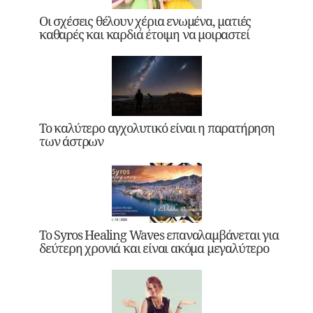
Οι σχέσεις θέλουν χέρια ενωμένα, ματιές
καθαρές και καρδιά έτοιμη να μοιραστεί
Το καλύτερο αγχολυτικό είναι η παρατήρηση
των άστρων
Το Syros Healing Waves επαναλαμβάνεται για
δεύτερη χρονιά και είναι ακόμα μεγαλύτερο