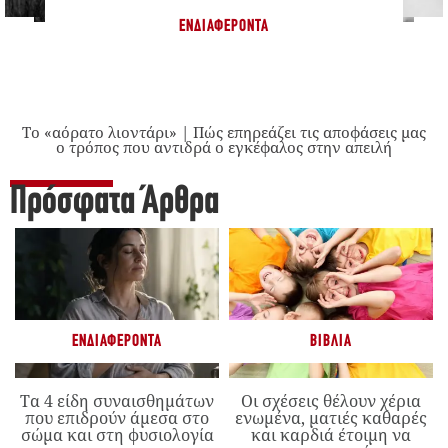
ΕΝΔΙΑΦΈΡΟΝΤΑ
Το «αόρατο λιοντάρι» | Πώς επηρεάζει τις αποφάσεις μας
ο τρόπος που αντιδρά ο εγκέφαλος στην απειλή
Πρόσφατα Άρθρα
ΕΝΔΙΑΦΈΡΟΝΤΑ
ΒΙΒΛΊΑ
Τα 4 είδη συναισθημάτων
Οι σχέσεις θέλουν χέρια
που επιδρούν άμεσα στο
ενωμένα, ματιές καθαρές
σώμα και στη φυσιολογία
και καρδιά έτοιμη να