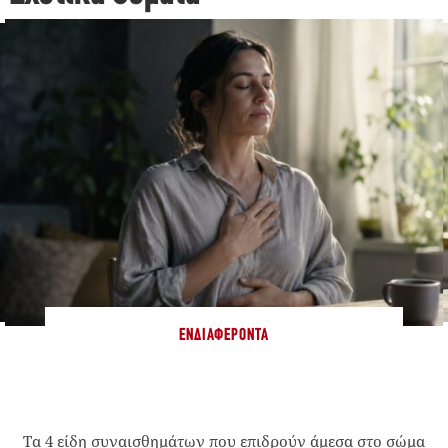
ΕΝΔΙΑΦΈΡΟΝΤΑ
Τα 4 είδη συναισθημάτων που επιδρούν άμεσα στο σώμα