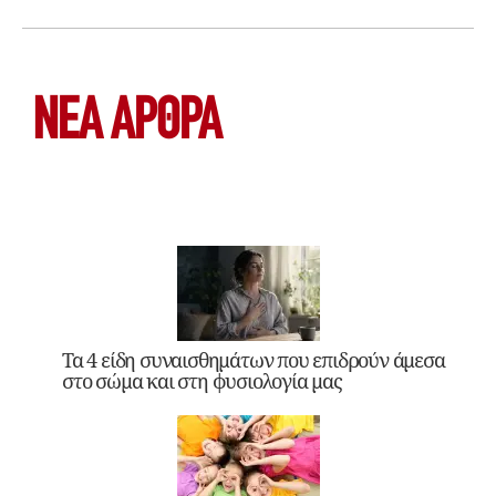
ΝΕΑ ΆΡΘΡΑ
Τα 4 είδη συναισθημάτων που επιδρούν άμεσα
στο σώμα και στη φυσιολογία μας