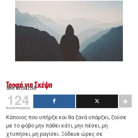
Τροφή για Σκέψη
ΤΆΜΙ ΓΚΕΚΤΣΙΆΝ
124
Κοινοποιήσεις
Κάποιος που υπήρξε και θα ξανά υπάρξει, ζούσε
με το φόβο μην πάθει κάτι, μην πέσει, μη
χτυπήσει, μη ραγίσει. Ξόδευε ώρες σε