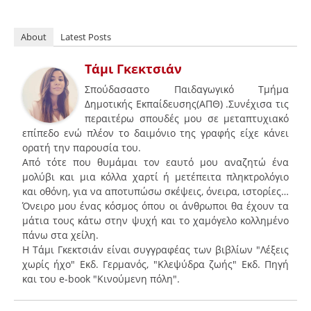
About
Latest Posts
Τάμι Γκεκτσιάν
Σπούδασαστο Παιδαγωγικό Τμήμα
Δημοτικής Εκπαίδευσης(ΑΠΘ) .Συνέχισα τις
περαιτέρω σπουδές μου σε μεταπτυχιακό
επίπεδο ενώ πλέον το δαιμόνιο της γραφής είχε κάνει
ορατή την παρουσία του.
Από τότε που θυμάμαι τον εαυτό μου αναζητώ ένα
μολύβι και μια κόλλα χαρτί ή μετέπειτα πληκτρολόγιο
και οθόνη, για να αποτυπώσω σκέψεις, όνειρα, ιστορίες…
Όνειρο μου ένας κόσμος όπου οι άνθρωποι θα έχουν τα
μάτια τους κάτω στην ψυχή και το χαμόγελο κολλημένο
πάνω στα χείλη.
Η Τάμι Γκεκτσιάν είναι συγγραφέας των βιβλίων "Λέξεις
χωρίς ήχο" Εκδ. Γερμανός, "Κλεψύδρα ζωής" Εκδ. Πηγή
και του e-book "Κινούμενη πόλη".