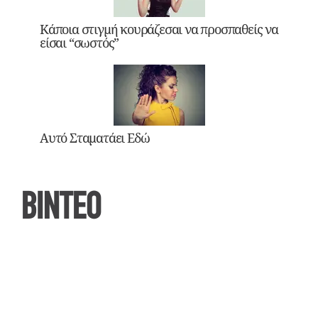
Κάποια στιγμή κουράζεσαι να προσπαθείς να
είσαι “σωστός”
Αυτό Σταματάει Εδώ
ΒΙΝΤΕΟ