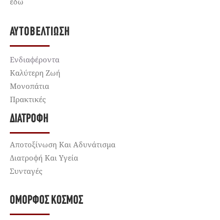
εδώ
ΑΥΤΟΒΕΛΤΊΩΣΗ
Ενδιαφέροντα
Καλύτερη Ζωή
Μονοπάτια
Πρακτικές
ΔΙΑΤΡΟΦΉ
Αποτοξίνωση Και Αδυνάτισμα
Διατροφή Και Υγεία
Συνταγές
ΌΜΟΡΦΟΣ ΚΌΣΜΟΣ