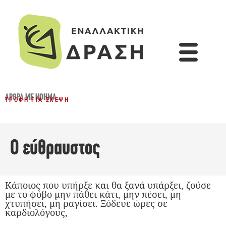
ΆΡΘΡΑ ΜΕ ΝΌΗΜΑ...
ΤΡΟΦΉ ΓΙΑ ΣΚΈΨΗ
Ο εύθραυστος
Κάποιος που υπήρξε και θα ξανά υπάρξει, ζούσε
με το φόβο μην πάθει κάτι, μην πέσει, μη
χτυπήσει, μη ραγίσει. Ξόδευε ώρες σε
καρδιολόγους,