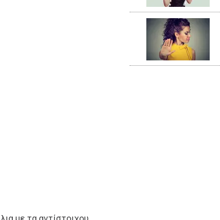
λια με τα αντίστοιχου