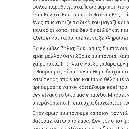
φύλου παραδείγματα. Ίσως μερικοί πιο 
ένιωθαν και θαυμασμό. Τι θα ένιωθες, τ
ένας πώς άνοιξε το δικό του μαγαζί και
τελικά οι κόποι του δεν δικαιώθηκαν κα
κλείσει και τώρα πρέπει να ξεπληρώσει
Θα ένιωθες ζήλια; Θαυμασμό; Συμπόνοια;
εμάς μάλλον θα νιώθαμε συμπόνοια. Κάπο
χαιρεκακία. Η ζήλια είναι ξεκάθαρα αρνη
ο θαυμασμός είναι συναίσθημα διαχωριστ
καλύτερος από εμάς και ίσως θέλουμε ν
αρκούμαστε να τον κοιτάζουμε εκεί που ε
δεν είναι στο δικό μας επίπεδο. Μπορεί 
υπεράνθρωπο. Η επιτυχία διαχωρίζει το
Όταν όμως συμπονούμε κάποιον, τον νιώθ
βάζουμε κάτω από εμάς. Δεν τον υποτιμ
σχετιστούμε καλύτερα με τη δυσκολία το