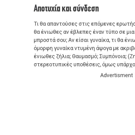
Αποτυχία και σύνδεση
Τι θα απαντούσες στις επόμενες ερωτήσε
θα ένιωθες αν έβλεπες έναν τύπο σε μια 
μπροστά σου; Αν είσαι γυναίκα, τι θα έν
όμορφη γυναίκα ντυμένη άψογα με ακριβ
ένιωθες ζήλια; Θαυμασμό; Συμπόνοια; (
στερεοτυπικές υποθέσεις, όμως υπάρχου
Advertisment