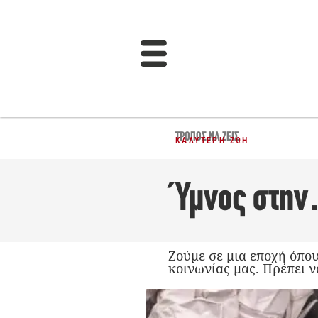
ΤΡΌΠΟΣ ΝΑ ΖΕΙΣ
ΚΑΛΎΤΕΡΗ ΖΩΉ
Ύμνος στην
Ζούμε σε μια εποχή όπου
κοινωνίας μας. Πρέπει να