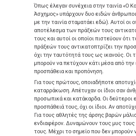
Όπως έλεγαν συνέχεια στην ταινία «Ο Κα
Άσχημος» υπάρχουν δυο ειδών άνθρωποι
με την ταινία σταματάει εδώ). Αυτοί οι 
αποτέλεσμα των πράξεών τους αντικατο
τους και αυτοί οι οποίοι πιστεύουν ότι
πράξεών τους αντικατοπτρίζει την προσ
όχι την ταυτότητά τους ως ικανούς. Οι 
μπορούν να πετύχουν κάτι μέσα από τη
προσπάθεια και προπόνηση.
Για τους πρώτους, οποιαδήποτε αποτυχί
καταρράκωση. Απέτυχαν οι ίδιοι σαν άνθ
προσωπικά και κατάκαρδα. Οι δεύτεροι 
προσπάθειά τους, όχι οι ίδιοι. Αν αποτύ
Για τους αθλητές της άρσης βαρών μάλισ
ενδιαφέρον. Δυναμώνουν τους μυς τους
τους. Μέχρι το σημείο που δεν μπορούν