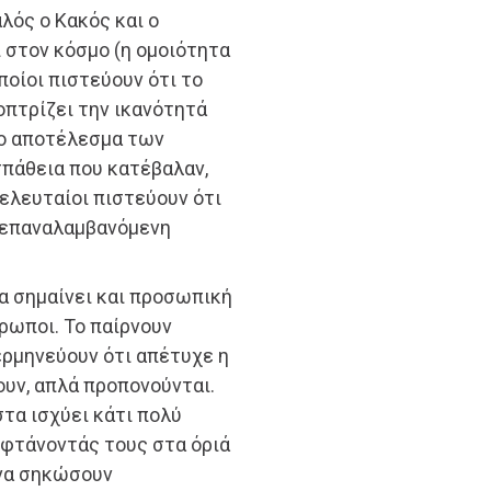
λός ο Κακός και ο
 στον κόσμο (η ομοιότητα
οποίοι πιστεύουν ότι το
πτρίζει την ικανότητά
 το αποτέλεσμα των
πάθεια που κατέβαλαν,
τελευταίοι πιστεύουν ότι
ν επαναλαμβανόμενη
α σημαίνει και προσωπική
ρωποι. Το παίρνουν
ερμηνεύουν ότι απέτυχε η
χουν, απλά προπονούνται.
τα ισχύει κάτι πολύ
 φτάνοντάς τους στα όριά
 να σηκώσουν