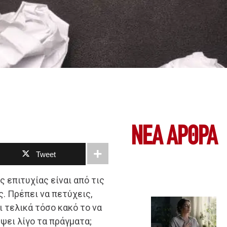
ΝΕΑ ΆΡΘΡΑ
Tweet
 επιτυχίας είναι από τις
. Πρέπει να πετύχεις,
ι τελικά τόσο κακό το να
ει λίγο τα πράγματα;