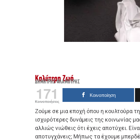
Καλύτερη Ζωή
ΔΗΜΉΤΡΗΣ ΦΛΑΜΟΎΡΗΣ
171
Κοινοποίηση
Κοινοποιήσεις
Ζούμε σε μια εποχή όπου η κουλτούρα της
ισχυρότερες δυνάμεις της κοινωνίας μας
αλλιώς νιώθεις ότι έχεις αποτύχει. Είνα
αποτυγχάνεις; Μήπως τα έχουμε μπερδέψ