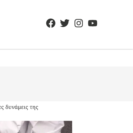
ες δυνάμεις της