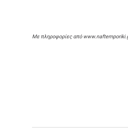
Με πληροφορίες από www.naftemporiki.