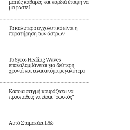
ματιές καθαρές και καρδιά έτοιμη να
μοιραστεί
Το καλύτερο αγχολυτικό είναι η
παρατήρηση των άστρων
Το Syros Healing Waves
επαναλαμβάνεται για δεύτερη
χρονιά και είναι ακόμα μεγαλύτερο
Κάποια στιγμή κουράζεσαι να
προσπαθείς να είσαι “σωστός”
Αυτό Σταματάει Εδώ