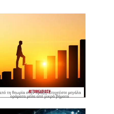
ΑΥΤΟΒΕΛΤΙΩΣΗ
Από τη θεωρία στην πράξη: Στοχεύστε μεγάλα
οράματα μέσα από μικρά βήματα