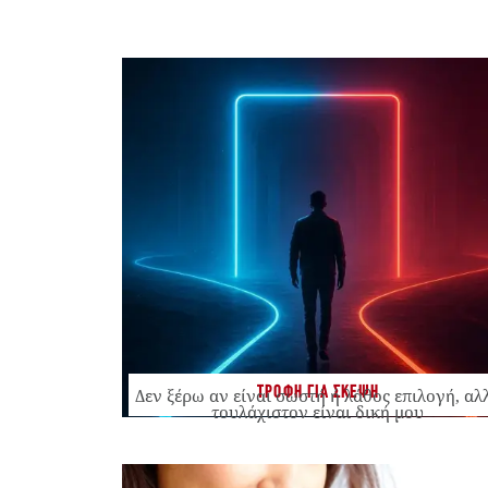
ΤΡΟΦΗ ΓΙΑ ΣΚΕΨΗ
Δεν ξέρω αν είναι σωστή ή λάθος επιλογή, αλ
τουλάχιστον είναι δική μου