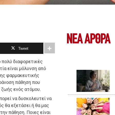
ΝΕΑ ΆΡΘΡΑ
Tweet
ο πολύ διαφορετικές
ία είναι μόλυνση από
λης φαρμακευτικής
τοάνοση πάθηση που
ς ζωής ενός ατόμου.
πορεί να δυσκολευτεί να
ός θα εξετάσει ή θα μας
την πάθηση. Ποιες είναι