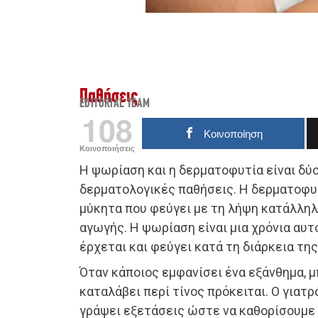
Παθήσεις
EDITORIAL TEAM
108
Κοινοποίηση
Κοινοποιήσεις
Η ψωρίαση και η δερματοφυτία είναι δύ
δερματολογικές παθήσεις. Η δερματοφυτ
μύκητα που φεύγει με τη λήψη κατάλλη
αγωγής. Η ψωρίαση είναι μια χρόνια αυ
έρχεται και φεύγει κατά τη διάρκεια τη
Όταν κάποιος εμφανίσει ένα εξάνθημα, μ
καταλάβει περί τίνος πρόκειται. Ο γιατρ
γράψει εξετάσεις ώστε να καθορίσουμε 