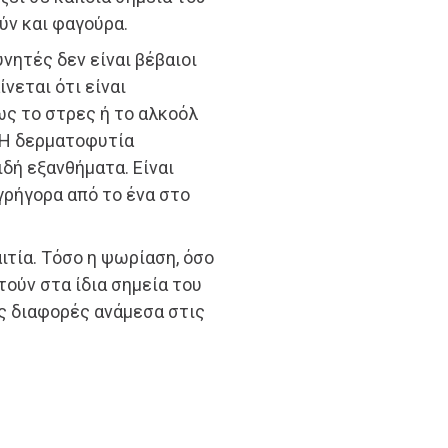
ύν και φαγούρα.
νητές δεν είναι βέβαιοι
νεται ότι είναι
ως το στρες ή το αλκοόλ
 Η δερματοφυτία
ιδή εξανθήματα. Είναι
γρήγορα από το ένα στο
ιτία. Τόσο η ψωρίαση, όσο
ούν στα ίδια σημεία του
ς διαφορές ανάμεσα στις