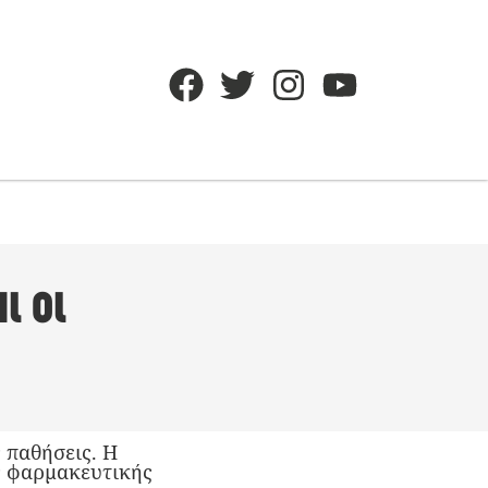
ι οι
 παθήσεις. Η
ς φαρμακευτικής