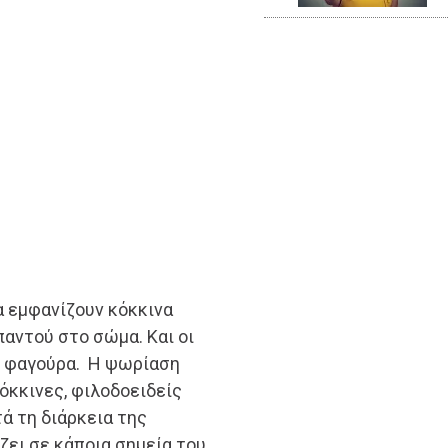
α εμφανίζουν κόκκινα
αντού στο σώμα. Και οι
η φαγούρα. Η ψωρίαση
κόκκινες, φιλοδοειδείς
ά τη διάρκεια της
ζει σε κάποια σημεία του