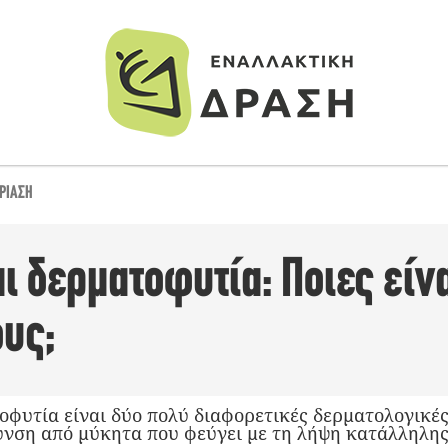
ΡΊΑΣΗ
 δερματοφυτία: Ποιες είνα
ους;
οφυτία είναι δύο πολύ διαφορετικές δερματολογικές
υνση από μύκητα που φεύγει με τη λήψη κατάλληλη