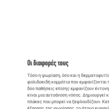
Οι διαφορές τους
Τόσο η ψωρίαση, όσο και η δερματοφυτί
φολιδοειδή κομμάτια που εμφανίζονται π
δύο παθήσεις επίσης εμφανίζουν έντον
είναι μια αυτοάνοση νόσος. Δημιουργεί 
πλάκες που μπορεί να ξεφλουδίζουν. Κατ
έξαρσης της ψωρίασης, το άτομο εμφανί