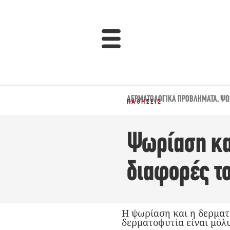
ΔΕΡΜΑΤΟΛΟΓΙΚΆ ΠΡΟΒΛΉΜΑΤΑ
,
ΨΩ
ΠΑΘΉΣΕΙΣ
Ψωρίαση και
διαφορές τ
Η ψωρίαση και η δερματ
δερματοφυτία είναι μόλ