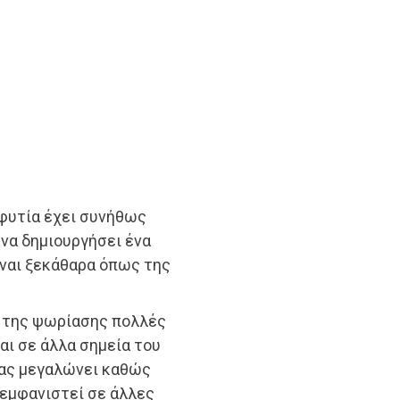
οφυτία έχει συνήθως
 να δημιουργήσει ένα
ίναι ξεκάθαρα όπως της
ς της ψωρίασης πολλές
αι σε άλλα σημεία του
ίας μεγαλώνει καθώς
α εμφανιστεί σε άλλες