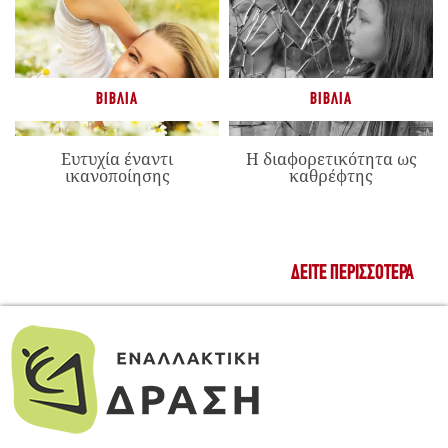
ΒΙΒΛΊΑ
ΒΙΒΛΊΑ
Ευτυχία έναντι
Η διαφορετικότητα ως
ικανοποίησης
καθρέφτης
ΔΕΊΤΕ ΠΕΡΙΣΣΌΤΕΡΑ