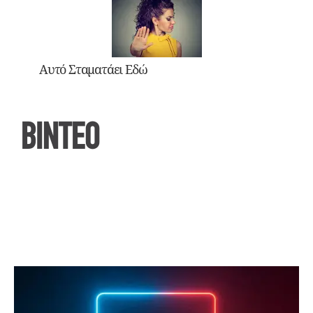
Αυτό Σταματάει Εδώ
ΒΙΝΤΕΟ