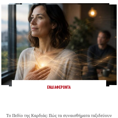
ΕΝΔΙΑΦΈΡΟΝΤΑ
Το Πεδίο της Καρδιάς: Πώς τα συναισθήματα ταξιδεύουν