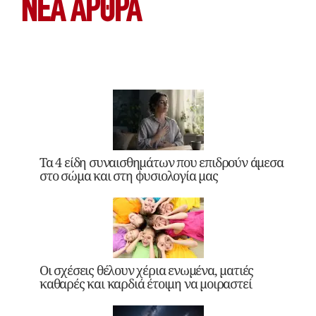
ΝΕΑ ΆΡΘΡΑ
Τα 4 είδη συναισθημάτων που επιδρούν άμεσα
στο σώμα και στη φυσιολογία μας
Οι σχέσεις θέλουν χέρια ενωμένα, ματιές
καθαρές και καρδιά έτοιμη να μοιραστεί