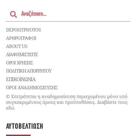
DEPOSITPHOTOS
ΑΡΘΡΟΓΡΑΦΟΙ
ABOUT US
ΔΙΑΦΗΜΙΣΤΕΊΤΕ
ΌΡΟΙ ΧΡΉΣΗΣ
ΠΟΛΙΤΙΚΉ ΑΠΟΡΡΉΤΟΥ
ΕΠΙΚΟΙΝΩΝΊΑ
ΌΡΟΙ ΑΝΑΔΗΜΟΣΙΕΥΣΗΣ
© Επιτρέπεται η αναδημοσίευση περιεχομένου μόνο υπό
συγκεκριμένους όρους και προϋποθέσεις. Διαβάστε τους
εδώ
ΑΥΤΟΒΕΛΤΊΩΣΗ