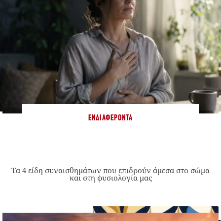
ΕΝΔΙΑΦΈΡΟΝΤΑ
Τα 4 είδη συναισθημάτων που επιδρούν άμεσα στο σώμα
και στη φυσιολογία μας