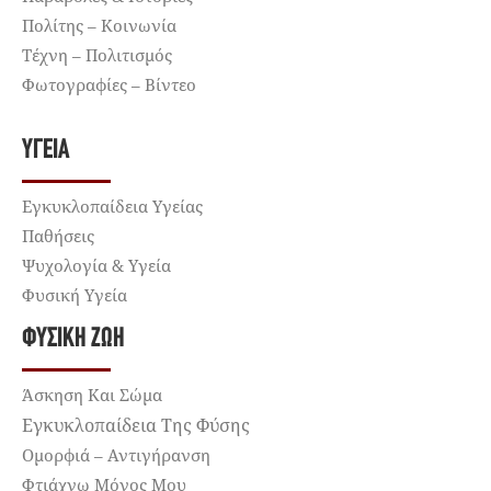
Πολίτης – Κοινωνία
Τέχνη – Πολιτισμός
Φωτογραφίες – Βίντεο
ΥΓΕΊΑ
Εγκυκλοπαίδεια Υγείας
Παθήσεις
Ψυχολογία & Υγεία
Φυσική Υγεία
ΦΥΣΙΚΉ ΖΩΉ
Άσκηση Και Σώμα
Εγκυκλοπαίδεια Της Φύσης
Ομορφιά – Αντιγήρανση
Φτιάχνω Μόνος Μου