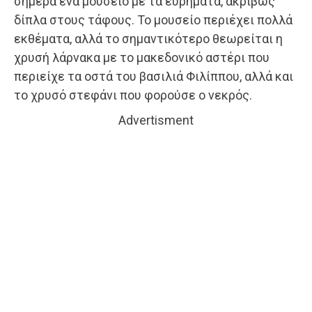
σήμερα ένα μουσείο με τα ευρήματα, ακριβώς
δίπλα στους τάφους. Το μουσείο περιέχει πολλά
εκθέματα, αλλά το σημαντικότερο θεωρείται η
χρυσή λάρνακα με το μακεδονικό αστέρι που
περιείχε τα οστά του βασιλιά Φιλίππου, αλλά και
το χρυσό στεφάνι που φορούσε ο νεκρός.
Advertisment