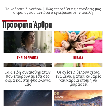
Το «αόρατο λιοντάρι» | Πώς επηρεάζει τις αποφάσεις μας
ο τρόπος που αντιδρά ο εγκέφαλος στην απειλή
Πρόσφατα Άρθρα
ΕΝΔΙΑΦΈΡΟΝΤΑ
ΒΙΒΛΊΑ
Τα 4 είδη συναισθημάτων
Οι σχέσεις θέλουν χέρια
που επιδρούν άμεσα στο
ενωμένα, ματιές καθαρές
σώμα και στη φυσιολογία
και καρδιά έτοιμη να
μας
μοιραστεί