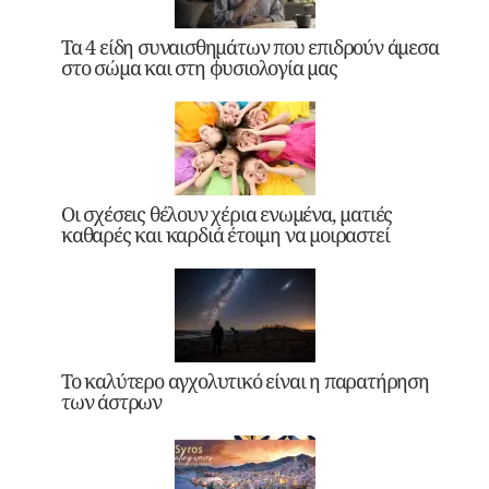
Τα 4 είδη συναισθημάτων που επιδρούν άμεσα
στο σώμα και στη φυσιολογία μας
Οι σχέσεις θέλουν χέρια ενωμένα, ματιές
καθαρές και καρδιά έτοιμη να μοιραστεί
Το καλύτερο αγχολυτικό είναι η παρατήρηση
των άστρων