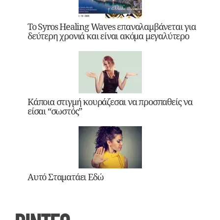
Το Syros Healing Waves επαναλαμβάνεται για
δεύτερη χρονιά και είναι ακόμα μεγαλύτερο
Κάποια στιγμή κουράζεσαι να προσπαθείς να
είσαι “σωστός”
Αυτό Σταματάει Εδώ