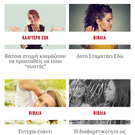
ΚΑΛΎΤΕΡΗ ΖΩΉ
ΒΙΒΛΊΑ
Κάποια στιγμή κουράζεσαι
Αυτό Σταματάει Εδώ
να προσπαθείς να είσαι
“σωστός”
ΒΙΒΛΊΑ
ΒΙΒΛΊΑ
Ευτυχία έναντι
Η διαφορετικότητα ως