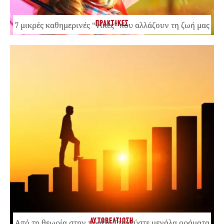
ΠΡΑΚΤΙΚΕΣ
7 μικρές καθημερινές “νίκες” που αλλάζουν τη ζωή μας
ΑΥΤΟΒΕΛΤΙΩΣΗ
Από τη θεωρία στην πράξη: Στοχεύστε μεγάλα οράματα