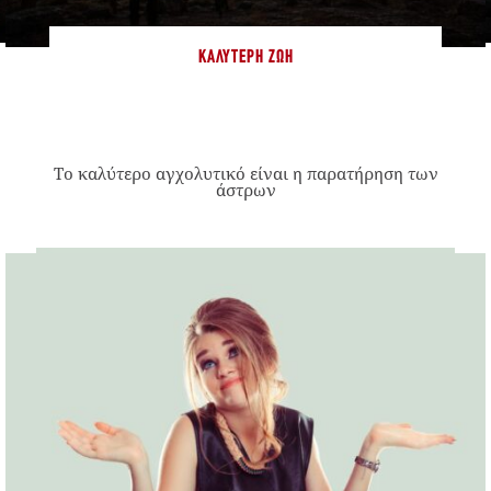
ΚΑΛΎΤΕΡΗ ΖΩΉ
Το καλύτερο αγχολυτικό είναι η παρατήρηση των
άστρων