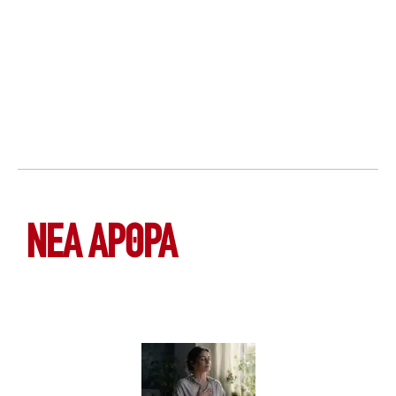
ΝΕΑ ΆΡΘΡΑ