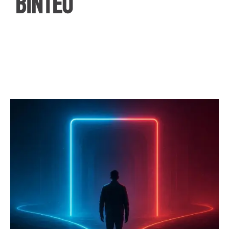
ΒΙΝΤΕΟ