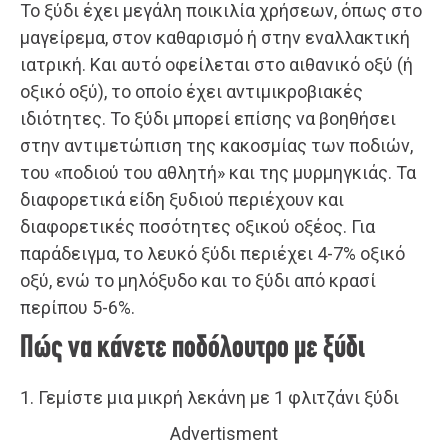
Το ξύδι έχει μεγάλη ποικιλία χρήσεων, όπως στο
μαγείρεμα, στον καθαρισμό ή στην εναλλακτική
ιατρική. Και αυτό οφείλεται στο αιθανικό οξύ (ή
οξικό οξύ), το οποίο έχει αντιμικροβιακές
ιδιότητες. Το ξύδι μπορεί επίσης να βοηθήσει
στην αντιμετώπιση της κακοσμίας των ποδιών,
του «ποδιού του αθλητή» και της μυρμηγκιάς. Τα
διαφορετικά είδη ξυδιού περιέχουν και
διαφορετικές ποσότητες οξικού οξέος. Για
παράδειγμα, το λευκό ξύδι περιέχει 4-7% οξικό
οξύ, ενώ το μηλόξυδο και το ξύδι από κρασί
περίπου 5-6%.
Πώς να κάνετε ποδόλουτρο με ξύδι
1. Γεμίστε μια μικρή λεκάνη με 1 φλιτζάνι ξύδι
Advertisment