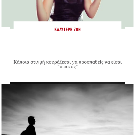
ΚΑΛΎΤΕΡΗ ΖΩΉ
Κάποια στιγμή κουράζεσαι να προσπαθείς να είσαι
“σωστός”