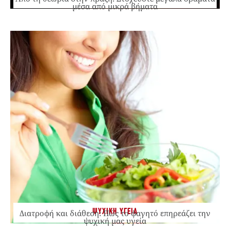
μέσα από μικρά βήματα
ΨΥΧΙΚΗ ΥΓΕΙΑ
Διατροφή και διάθεση: Πώς το φαγητό επηρεάζει την
ψυχική μας υγεία