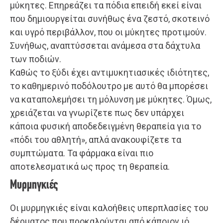
μύκητες. Επηρεάζει τα πόδια επειδή εκεί είναι
που δημιουργείται συνήθως ένα ζεστό, σκοτεινό
και υγρό περιβάλλον, που οι μύκητες προτιμούν.
Συνήθως, αναπτύσσεται ανάμεσα στα δάχτυλα
των ποδιών.
Καθώς το ξύδι έχει αντιμυκητιασικές ιδιότητες,
το καθημερινό ποδόλουτρο με αυτό θα μπορέσει
να καταπολεμήσει τη μόλυνση με μύκητες. Όμως,
χρειάζεται να γνωρίζετε πως δεν υπάρχει
κάποια φυσική αποδεδειγμένη θεραπεία για το
«πόδι του αθλητή», απλά ανακουφίζετε τα
συμπτώματα. Τα φάρμακα είναι πιο
αποτελεσματικά ως προς τη θεραπεία.
Μυρμηγκιές
Οι μυρμηγκιές είναι καλοήθεις υπερπλασίες του
δέρματος που προκαλούνται από κάποιον ιό.