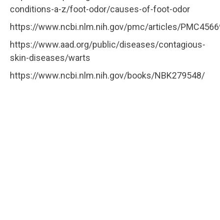
conditions-a-z/foot-odor/causes-of-foot-odor
https://www.ncbi.nlm.nih.gov/pmc/articles/PMC456
https://www.aad.org/public/diseases/contagious-
skin-diseases/warts
https://www.ncbi.nlm.nih.gov/books/NBK279548/