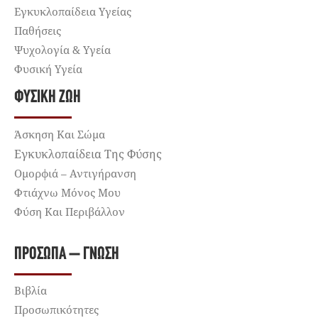
Εγκυκλοπαίδεια Υγείας
Παθήσεις
Ψυχολογία & Υγεία
Φυσική Υγεία
ΦΥΣΙΚΉ ΖΩΉ
Άσκηση Και Σώμα
Εγκυκλοπαίδεια Της Φύσης
Ομορφιά – Αντιγήρανση
Φτιάχνω Μόνος Μου
Φύση Και Περιβάλλον
ΠΡΌΣΩΠΑ – ΓΝΏΣΗ
Βιβλία
Προσωπικότητες