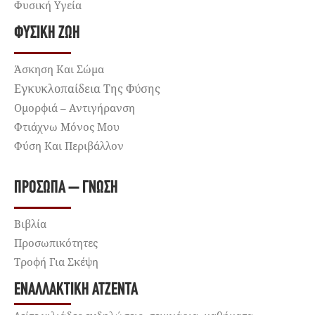
Φυσική Υγεία
ΦΥΣΙΚΉ ΖΩΉ
Άσκηση Και Σώμα
Εγκυκλοπαίδεια Της Φύσης
Ομορφιά – Αντιγήρανση
Φτιάχνω Μόνος Μου
Φύση Και Περιβάλλον
ΠΡΌΣΩΠΑ – ΓΝΏΣΗ
Βιβλία
Προσωπικότητες
Τροφή Για Σκέψη
ΕΝΑΛΛΑΚΤΙΚΉ ΑΤΖΈΝΤΑ