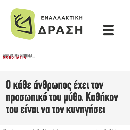
ΆΡΘΡΑ ΜΕ ΝΌΗΜΑ...
ΜΟΝΟΠΆΤΙΑ
Ο κάθε άνθρωπος έχει τον
προσωπικό του μύθο. Καθήκον
του είναι να τον κυνηγήσει