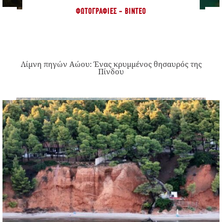
ΦΩΤΟΓΡΑΦΊΕΣ - ΒΊΝΤΕΟ
Λίμνη πηγών Αώου: Ένας κρυμμένος θησαυρός της
Πίνδου