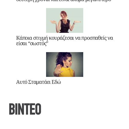
Κάποια στιγμή κουράζεσαι να προσπαθείς να
είσαι “σωστός”
Αυτό Σταματάει Εδώ
ΒΙΝΤΕΟ