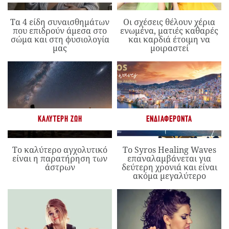
Τα 4 είδη συναισθημάτων
Οι σχέσεις θέλουν χέρια
που επιδρούν άμεσα στο
ενωμένα, ματιές καθαρές
σώμα και στη φυσιολογία
και καρδιά έτοιμη να
μας
μοιραστεί
ΚΑΛΎΤΕΡΗ ΖΩΉ
ΕΝΔΙΑΦΈΡΟΝΤΑ
Το καλύτερο αγχολυτικό
Το Syros Healing Waves
είναι η παρατήρηση των
επαναλαμβάνεται για
άστρων
δεύτερη χρονιά και είναι
ακόμα μεγαλύτερο