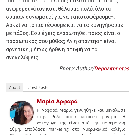
πίστη του σε αυτό. Όπως πολύ σωστά ο ίδιος
αναφέρει «όταν κάτι θέλουμε πολύ, όλο το
σύμπαν συνωμοτεί για να τα καταφέρουμε».
Αρκεί να το πιστέψουμε και να το κυνηγήσουμε
με πάθος. Εσύ έχεις αναρωτηθεί ποιος είναι ο
προσωπικός σου μύθος; Αν η απάντηση είναι
αρνητική, μήπως ήρθε η στιγμή να το
ανακαλύψεις;
Photo: Author/
Depositphotos
About
Latest Posts
Μαρία Αρφαρά
H Aρφαρά Μαρία γεννήθηκε και μεγάλωσε
στην Ρόδο όπου κατοικεί μόνιμα. Η
καταγωγή της είναι από την πανέμορφη
Σύμη. Σπούδασε marketing στο Αμερικανικό κολέγιο