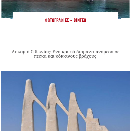
ΦΩΤΟΓΡΑΦΊΕΣ - ΒΊΝΤΕΟ
Ασκαμιά Σιθωνίας: Ένα κρυφό διαμάντι ανάμεσα σε
πεύκα και κόκκινους βράχους