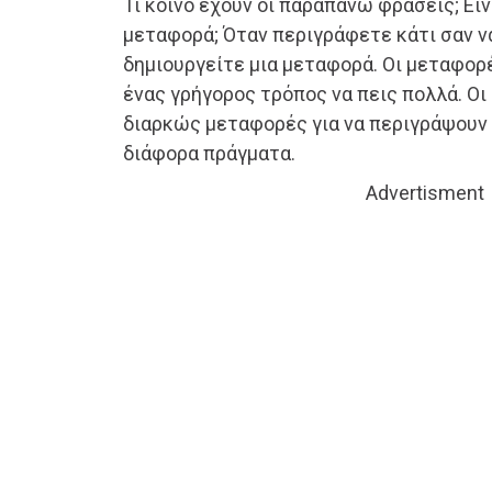
Τι κοινό έχουν οι παραπάνω φράσεις; Είν
μεταφορά; Όταν περιγράφετε κάτι σαν να
δημιουργείτε μια μεταφορά. Οι μεταφορέ
ένας γρήγορος τρόπος να πεις πολλά. Ο
διαρκώς μεταφορές για να περιγράψουν 
διάφορα πράγματα.
Advertisment