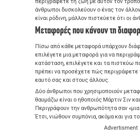
περιγράφετε τη ζωή με αυτόν τον τρόπο,
άνθρωποι δυσκολεύουν ο ένας τον άλλον
είναι ρόδινη, μάλλον πιστεύετε ότι οι ά
Μεταφορές που κάνουν τη διαφο
Πίσω από κάθε μεταφορά υπάρχουν διάφ
επιλέγετε μια μεταφορά για να περιγράψ
κατάσταση, επιλέγετε και τα πιστεύω πο
πρέπει να προσέχετε πώς περιγράφετε 
εαυτό σας και στους άλλους.
Δύο άνθρωποι που χρησιμοποιούν μεταφ
θαυμάζω είναι ο ηθοποιός Μάρτιν Σιν και
Περιγράφουν την ανθρωπότητα σαν «μια 
Έτσι, νιώθουν συμπόνια, ακόμα και για τ
Advertisment