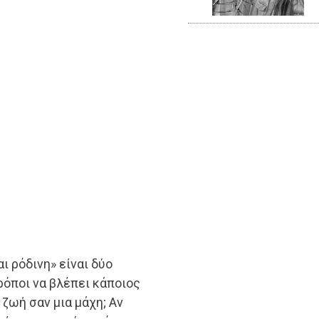
αι ρόδινη» είναι δύο
ρόποι να βλέπει κάποιος
 ζωή σαν μια μάχη; Αν