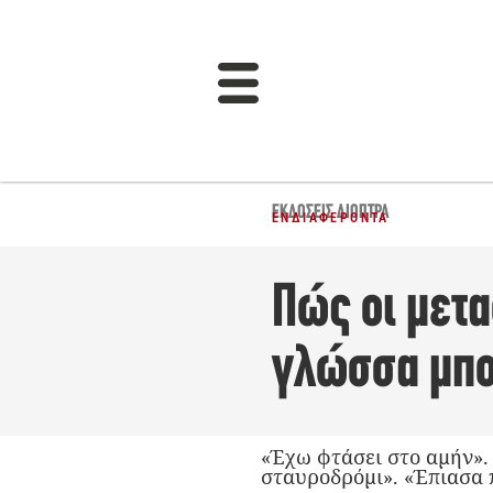
ΕΚΔΌΣΕΙΣ ΔΙΌΠΤΡΑ
ΕΝΔΙΑΦΈΡΟΝΤΑ
Πώς οι μετ
γλώσσα μπο
«Έχω φτάσει στο αμήν». 
σταυροδρόμι». «Έπιασα π