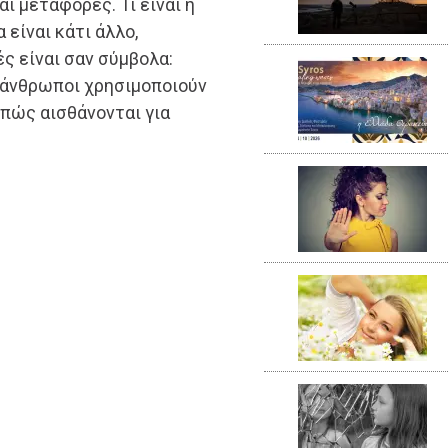
αι μεταφορές. Τι είναι η
 είναι κάτι άλλο,
ς είναι σαν σύμβολα:
ι άνθρωποι χρησιμοποιούν
πώς αισθάνονται για