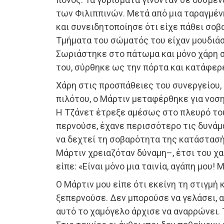
των Φιλιππινών. Μετά από μια ταραγμέν
και συνειδητοποίησε ότι είχε πάθει σοβ
Τμήματα του σώματός του είχαν μουδιάσ
Σωριάστηκε στο πάτωμα και μόνο χάρη 
του, σύρθηκε ως την πόρτα και κατάφερε
Χάρη στις προσπάθειες του συνεργείου,
πιλότου, ο Μάρτιν μεταφέρθηκε για νοση
Η Τζάνετ έτρεξε αμέσως στο πλευρό του
περνούσε, έχανε περισσότερο τις δυνάμε
να δεχτεί τη σοβαρότητα της κατάστασή
Μάρτιν χρειαζόταν δύναμη–, έτσι του χ
είπε: «Είναι μόνο μια ταινία, αγάπη μου! Μ
Ο Μάρτιν μου είπε ότι εκείνη τη στιγμή 
ξεπερνούσε. Δεν μπορούσε να γελάσει, 
αυτό το χαμόγελο άρχισε να αναρρώνει.