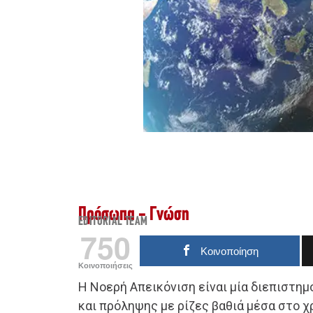
Πρόσωπα - Γνώση
EDITORIAL TEAM
750
Κοινοποίηση
Κοινοποιήσεις
Η Νοερή Απεικόνιση είναι μία διεπιστη
και πρόληψης με ρίζες βαθιά μέσα στο 