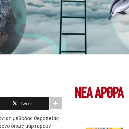
ΝΕΑ ΆΡΘΡΑ
Tweet
μονική μέθοδος θεραπείας
χρόνο όπως μαρτυρούν