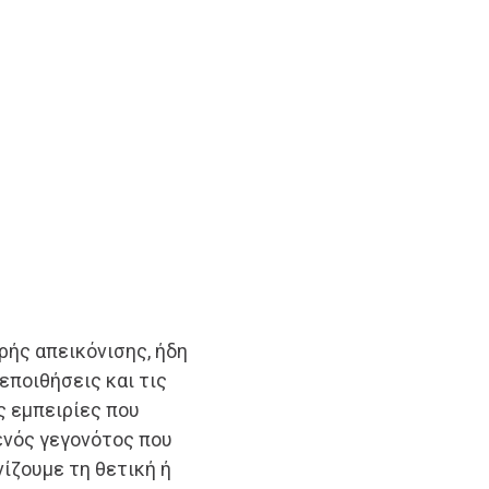
ής απεικόνισης, ήδη
εποιθήσεις και τις
ς εμπειρίες που
ενός γεγονότος που
νίζουμε τη θετική ή