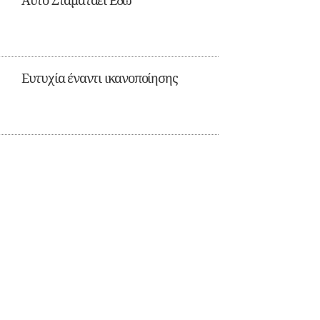
Αυτό Σταματάει Εδώ
Ευτυχία έναντι ικανοποίησης