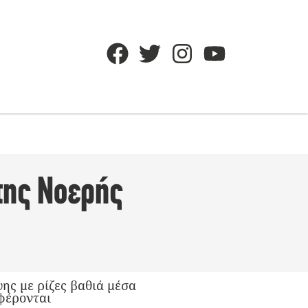
 της Νοερής
ης με ρίζες βαθιά μέσα
φέρονται