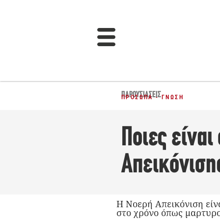
ΠΑΡΟΥΣΙΆΣΕΙΣ
ΠΡΌΣΩΠΑ - ΓΝΏΣΗ
Ποιες είναι
Απεικόνιση
Η Νοερή Απεικόνιση είνα
στο χρόνο όπως μαρτυρ