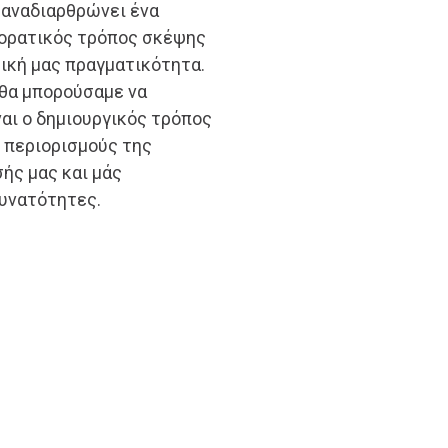
ι αναδιαρθρώνει ένα
διορατικός τρόπος σκέψης
ική μας πραγματικότητα.
 θα μπορούσαμε να
ναι ο δημιουργικός τρόπος
 περιορισμούς της
σής μας και μάς
δυνατότητες.